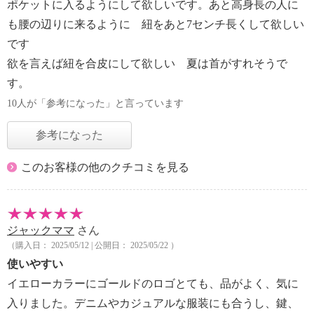
ポケットに入るようにして欲しいです。あと高身長の人に
も腰の辺りに来るように 紐をあと7センチ長くして欲しい
です
欲を言えば紐を合皮にして欲しい 夏は首がすれそうで
す。
10人が「参考になった」と言っています
参考になった
このお客様の他のクチコミを見る
ジャックママ
さん
（購入日： 2025/05/12 | 公開日： 2025/05/22 ）
使いやすい
イエローカラーにゴールドのロゴとても、品がよく、気に
入りました。デニムやカジュアルな服装にも合うし、鍵、