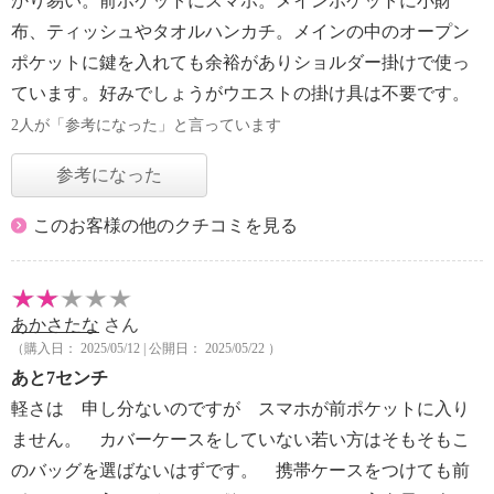
かり易い。前ポケットにスマホ。メインポケットに小財
布、ティッシュやタオルハンカチ。メインの中のオープン
ポケットに鍵を入れても余裕がありショルダー掛けで使っ
ています。好みでしょうがウエストの掛け具は不要です。
2人が「参考になった」と言っています
参考になった
このお客様の他のクチコミを見る
あかさたな
さん
（購入日： 2025/05/12 | 公開日： 2025/05/22 ）
あと7センチ
軽さは 申し分ないのですが スマホが前ポケットに入り
ません。 カバーケースをしていない若い方はそもそもこ
のバッグを選ばないはずです。 携帯ケースをつけても前