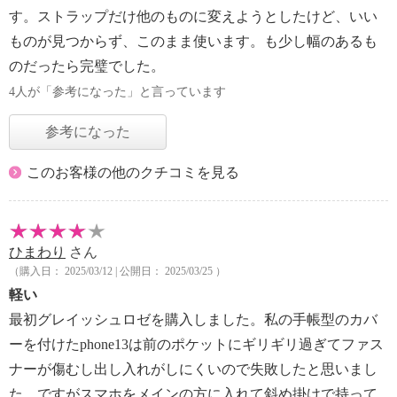
す。ストラップだけ他のものに変えようとしたけど、いい
ものが見つからず、このまま使います。も少し幅のあるも
のだったら完璧でした。
4人が「参考になった」と言っています
参考になった
このお客様の他のクチコミを見る
ひまわり
さん
（購入日： 2025/03/12 | 公開日： 2025/03/25 ）
軽い
最初グレイッシュロゼを購入しました。私の手帳型のカバ
ーを付けたphone13は前のポケットにギリギリ過ぎてファス
ナーが傷むし出し入れがしにくいので失敗したと思いまし
た。ですがスマホをメインの方に入れて斜め掛けで持って