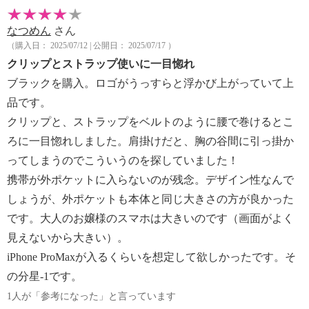
なつめん
さん
（購入日： 2025/07/12 | 公開日： 2025/07/17 ）
クリップとストラップ使いに一目惚れ
ブラックを購入。ロゴがうっすらと浮かび上がっていて上
品です。
クリップと、ストラップをベルトのように腰で巻けるとこ
ろに一目惚れしました。肩掛けだと、胸の谷間に引っ掛か
ってしまうのでこういうのを探していました！
携帯が外ポケットに入らないのが残念。デザイン性なんで
しょうが、外ポケットも本体と同じ大きさの方が良かった
です。大人のお嬢様のスマホは大きいのです（画面がよく
見えないから大きい）。
iPhone ProMaxが入るくらいを想定して欲しかったです。そ
の分星-1です。
1人が「参考になった」と言っています