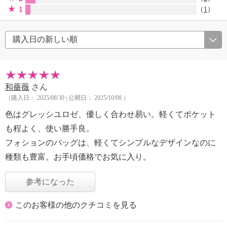
1
（
1
）
和薔薇
さん
（購入日： 2025/08/30 | 公開日： 2025/10/08 ）
色はグレッシユロゼ、優しく合わせ易い。軽くてポケット
も程よく、使い勝手良。
フォションのバッグは、軽くてシンプルなデザインなのに
種類も豊富。お手頃価格でお気に入り。
参考になった
このお客様の他のクチコミを見る