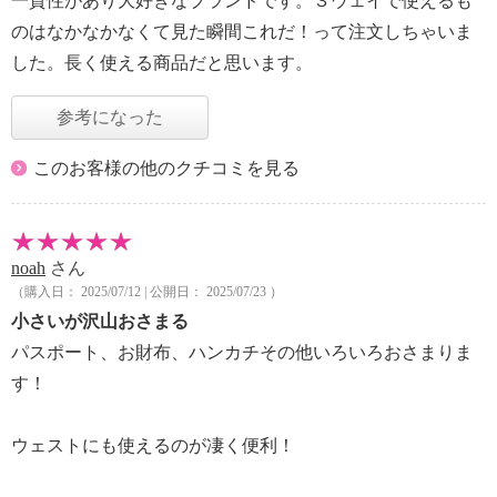
一貫性があり大好きなブランドです。３ウェイで使えるも
のはなかなかなくて見た瞬間これだ！って注文しちゃいま
した。長く使える商品だと思います。
参考になった
このお客様の他のクチコミを見る
noah
さん
（購入日： 2025/07/12 | 公開日： 2025/07/23 ）
小さいが沢山おさまる
パスポート、お財布、ハンカチその他いろいろおさまりま
す！
ウェストにも使えるのが凄く便利！