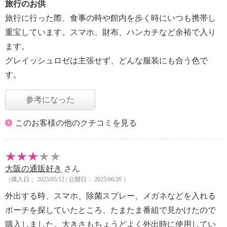
旅行のお供
旅行に行った際、食事の時や館内を歩く時にいつも携帯し
重宝しています。スマホ、財布、ハンカチなど余裕で入り
ます。
グレイッシュロゼは主張せず、どんな服装にも合う色で
す。
参考になった
このお客様の他のクチコミを見る
大阪の通販好き
さん
（購入日： 2025/05/12 | 公開日： 2025/06/20 ）
外出する時、スマホ、除菌スプレー、メガネなどを入れる
ポーチを探していたところ、たまたま番組で見かけたので
購入しました。大きさもちょうどよく外出時に使用してい