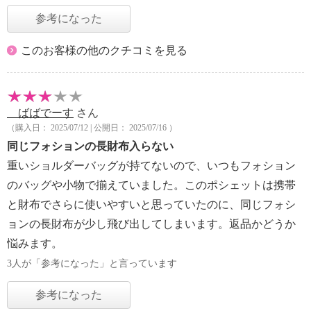
参考になった
このお客様の他のクチコミを見る
ばばでーす
さん
（購入日： 2025/07/12 | 公開日： 2025/07/16 ）
同じフォションの長財布入らない
重いショルダーバッグが持てないので、いつもフォション
のバッグや小物で揃えていました。このポシェットは携帯
と財布でさらに使いやすいと思っていたのに、同じフォシ
ョンの長財布が少し飛び出してしまいます。返品かどうか
悩みます。
3人が「参考になった」と言っています
参考になった