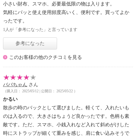
小さい財布、スマホ、必要最低限の物は入ります。
気軽にパッと使え使用頻度高いく、便利です。買ってよか
ったです。
1人が「参考になった」と言っています
参考になった
このお客様の他のクチコミを見る
ババちゃん
さん
（購入日： 2025/05/12 | 公開日： 2025/05/22 ）
かるい
散歩の時のバックとして選びました。軽くて、入れたいも
のは入るので、大きさはちょうど良かったです。色柄も素
敵です。ただ、スマホ、小銭入れなど入れて斜めがけした
時にストラップが細くて重みを感じ、肩に食い込みそうで