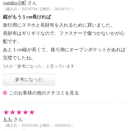
yumiko小町
さん
（購入日： 2025/07/04 | 公開日： 2025/07/15 ）
縦がもう１cm長ければ
旅行用にスマホと長財布を入れるために買いました。
長財布はギリギリなので、ファスナーで傷つかないかが心
配です。
あと１cm縦が長くて、後ろ側にオープンポケットがあれば
完璧でしたね。
3人が「参考になった」と言っています
参考になった
このお客様の他のクチコミを見る
もも
さん
（購入日： 2025/05/30 | 公開日： 2026/04/14 ）