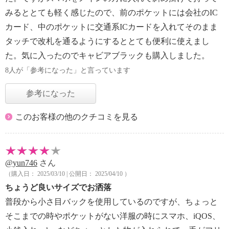
みるととても軽く感じたので、前のポケットには会社のIC
カード、中のポケットに交通系ICカードを入れてそのまま
タッチで改札を通るようにするととても便利に使えまし
た。気に入ったのでキャビアブラックも購入しました。
8人が「参考になった」と言っています
参考になった
このお客様の他のクチコミを見る
@yun746
さん
（購入日： 2025/03/10 | 公開日： 2025/04/10 ）
ちょうど良いサイズでお洒落
普段から小さ目バックを使用しているのですが、ちょっと
そこまでの時やポケットがない洋服の時にスマホ、iQOS、