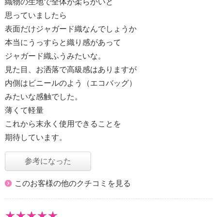
織物の生地で全体が柔らかいと
思っていましたら
表面だけジャガード織なんでしょうか
本当にうっすらと織り感があって
ジャガード織ふうみたいな。
見た目、お洒落で高級感はありますが
内側はビニールのよう（エコバッグ）
みたいな感触でした。
薄くて軽量
これから末永く使用できることを
期待しています。
参考になった
このお客様の他のクチコミを見る