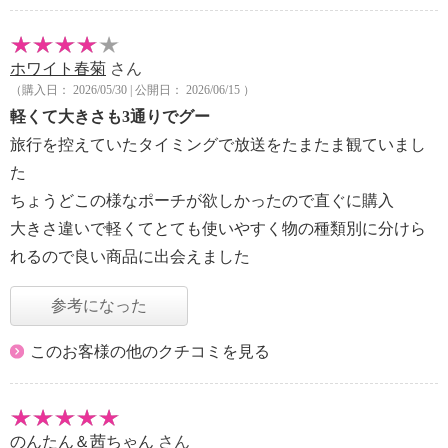
ホワイト春菊
さん
（購入日： 2026/05/30 | 公開日： 2026/06/15 ）
軽くて大きさも3通りでグー
旅行を控えていたタイミングで放送をたまたま観ていまし
た
ちょうどこの様なポーチが欲しかったので直ぐに購入
大きさ違いで軽くてとても使いやすく物の種類別に分けら
れるので良い商品に出会えました
参考になった
このお客様の他のクチコミを見る
のんたん＆茜ちゃん
さん