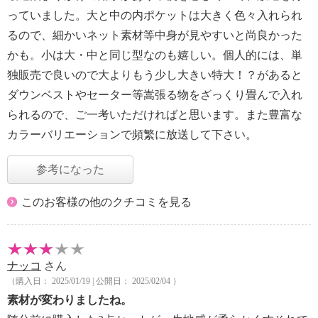
っていました。大と中の内ポケットは大きく色々入れられ
るので、細かいネット素材等中身が見やすいと尚良かった
かも。小は大・中と同じ型なのも嬉しい。個人的には、単
独販売で良いので大よりもう少し大きい特大！？があると
ダウンベストやセーター等嵩張る物をざっくり畳んで入れ
られるので、ご一考いただければと思います。また豊富な
カラーバリエーションで頻繁に放送して下さい。
参考になった
このお客様の他のクチコミを見る
ナッコ
さん
（購入日： 2025/01/19 | 公開日： 2025/02/04 ）
素材が変わりましたね。