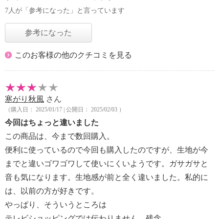
7人が「参考になった」と言っています
参考になった
このお客様の他のクチコミを見る
寒がり秋風
さん
（購入日： 2025/01/17 | 公開日： 2025/02/03 ）
今回はちょっと違いました
この商品は、今まで数回購入。
便利に使っているので今回も購入したのですが、生地が今
までと違いゴワゴワして使いにくいようです。ガサガサと
音も気になります。生地感が前と全く違いました。私的に
は、以前の方が好きです。
やっぱり、そういうところは
テレビショッピングでは伝わりません。残念。