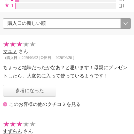
1
（
1
）
マユミ
さん
（購入日： 2026/06/02 | 公開日： 2026/06/26 ）
ちょっと地味だったかなあ？と思います！母親にプレゼン
トしたら、大変気に入って使っているようです！
参考になった
このお客様の他のクチコミを見る
すずらん
さん