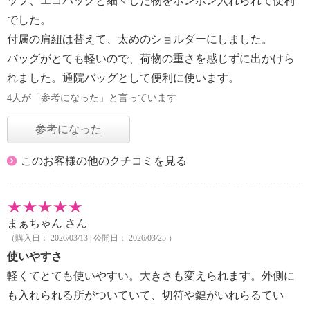
ップ、エコバッグと細々した物をポンポン入れられて便利
でした。
付属の肩紐は替えて、太めのショルダーにしました。
バッグがとても軽いので、荷物の重さを感じずに出かけら
れました。通院バッグとして便利に使います。
4人が「参考になった」と言っています
参考になった
このお客様の他のクチコミを見る
まぁちゃん
さん
（購入日： 2026/03/13 | 公開日： 2026/03/25 ）
使いやすさ
軽くてとても使いやすい。大きさも変えられます。外側に
も入れられる所がついていて、切符や鍵がいれらるてい