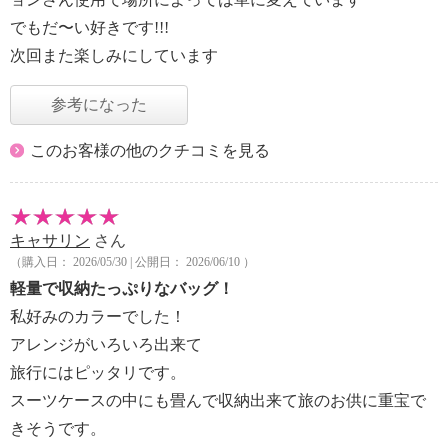
でもだ〜い好きです!!!
次回また楽しみにしています
参考になった
このお客様の他のクチコミを見る
キャサリン
さん
（購入日： 2026/05/30 | 公開日： 2026/06/10 ）
軽量で収納たっぷりなバッグ！
私好みのカラーでした！
アレンジがいろいろ出来て
旅行にはピッタリです。
スーツケースの中にも畳んで収納出来て旅のお供に重宝で
きそうです。