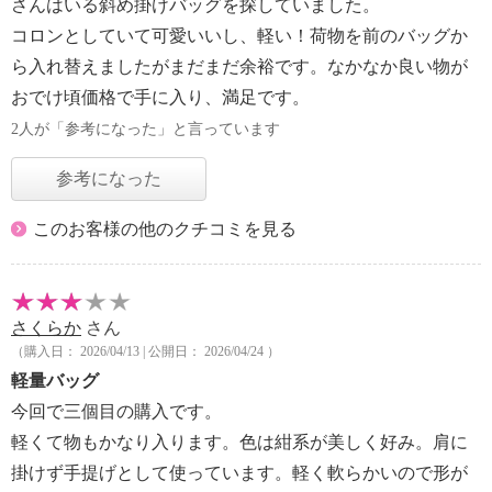
さんはいる斜め掛けバッグを探していました。
コロンとしていて可愛いいし、軽い！荷物を前のバッグか
ら入れ替えましたがまだまだ余裕です。なかなか良い物が
おでけ頃価格で手に入り、満足です。
2人が「参考になった」と言っています
参考になった
このお客様の他のクチコミを見る
さくらか
さん
（購入日： 2026/04/13 | 公開日： 2026/04/24 ）
軽量バッグ
今回で三個目の購入です。
軽くて物もかなり入ります。色は紺系が美しく好み。肩に
掛けず手提げとして使っています。軽く軟らかいので形が