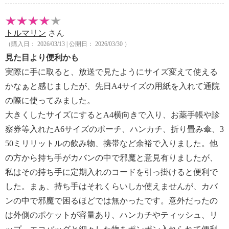
トルマリン
さん
（購入日： 2026/03/13 | 公開日： 2026/03/30 ）
見た目より便利かも
実際に手に取ると、放送で見たようにサイズ変えて使える
かなぁと感じましたが、先日A4サイズの用紙を入れて通院
の際に使ってみました。
大きくしたサイズにするとA4横向きで入り、お薬手帳や診
察券等入れたA6サイズのポーチ、ハンカチ、折り畳み傘、3
50ミリリットルの飲み物、携帯など余裕で入りました。他
の方から持ち手がカバンの中で邪魔と意見有りましたが、
私はその持ち手に定期入れのコードを引っ掛けると便利で
した。まぁ、持ち手はそれくらいしか使えませんが、カバ
ンの中で邪魔で困るほどでは無かったです。意外だったの
は外側のポケットが容量あり、ハンカチやティッシュ、リ