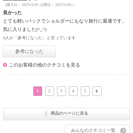
（購入日： 2025/11/18 | 公開日： 2025/12/04 ）
良かった
とても軽いバックでショルダーにもなり旅行に最適です。
気に入りました(^_^)
4人が「参考になった」と言っています
参考になった
このお客様の他のクチコミを見る
1
2
3
4
5
次へ
商品のページに戻る
みんなのクチコミ一覧