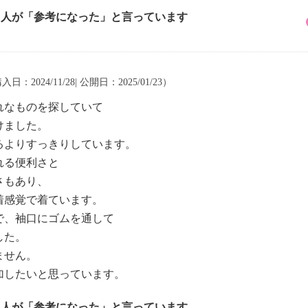
3 人が「参考になった」と言っています
入日：2024/11/28| 公開日：2025/01/23）
れなものを探していて
けました。
るよりすっきりしています。
れる便利さと
さもあり、
着感覚で着ています。
で、袖口にゴムを通して
した。
ません。
加したいと思っています。
9 人が「参考になった」と言っています