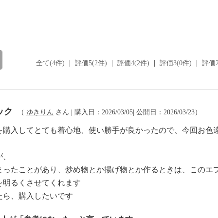
全て(4件)
評価5(2件)
評価4(2件)
評価3(0件)
評価2
ック
（
ゆきりん
さん | 購入日：2026/03/05| 公開日：2026/03/23）
を購入してとても着心地、使い勝手が良かったので、今回お色
が、
まったことがあり、炒め物とか揚げ物とか作るときは、このエ
を明るくさせてくれます
たら、購入したいです