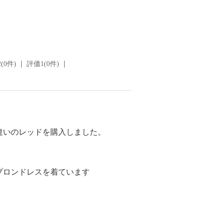
(0件)
評価1(0件)
違いのレッドを購入しました。
プロンドレスを着ています