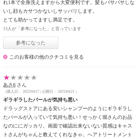
れ1本で全身洗えますから大変便利です。髪もパサパサしな
いし顔もカサつかないしサッパリします。
とても助かってますし満足です。
13人が「参考になった」と言っています
参考になった
このお客様の他のクチコミを見る
あさ8
さん
（購入日： 2025/04/17 | 公開日： 2025/04/21 ）
ギラギラしたパールが気持ち悪い
ドラッグストアにある安いシャンプーのようにギラギラし
たパールが入っていて気持ち悪い！せっかく堀さんのお品
なのににガッカリ。画面で確認出来ないない質感はキャス
トさんがちゃんと教えてくれなきゃ。へアトリートメント