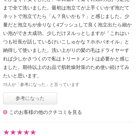
まで全て洗いました。最初は泡立てが上手くいかず泡だて
ネットで泡立てたら「ん？良いかも？」と感じました。少
量だと泡立ちが余りなく4プッシュして良く泡立出たら細か
い泡ができ大成功。少しだけヌルっとしますが「これはい
つも社長が話しているけいこしゅかな？ホホバオイル」と
納得して使いました。洗い上がりの髪の毛はドライヤーす
れば少しかさつくので私はトリートメントは必要かと感じ
ました。期待以上のお品で肌乾燥対策のため使い続けてみ
たいと思います。
19人が「参考になった」と言っています
参考になった
このお客様の他のクチコミを見る