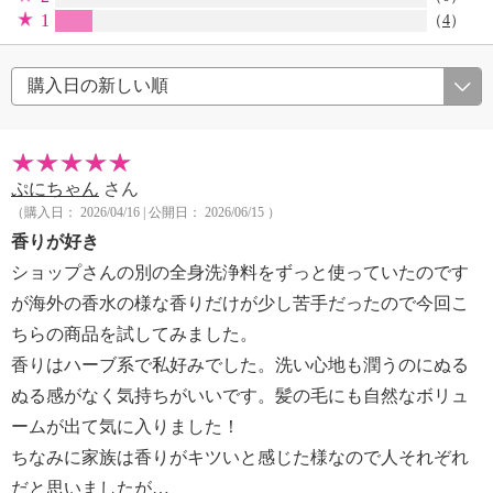
1
（
4
）
ぷにちゃん
さん
（購入日： 2026/04/16 | 公開日： 2026/06/15 ）
香りが好き
ショップさんの別の全身洗浄料をずっと使っていたのです
が海外の香水の様な香りだけが少し苦手だったので今回こ
ちらの商品を試してみました。
香りはハーブ系で私好みでした。洗い心地も潤うのにぬる
ぬる感がなく気持ちがいいです。髪の毛にも自然なボリュ
ームが出て気に入りました！
ちなみに家族は香りがキツいと感じた様なので人それぞれ
だと思いましたが…