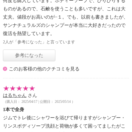
何度も購入しています。ボディーソープで、ひりひりする
ものがあるので、石鹸を使うことも多いですが、これは大
丈夫。値段がお高いのが−１。でも、以前も書きましたが、
サンナチュラルズのシャンプーが本当に大好きだったので
復活を熱望しています。
2人が「参考になった」と言っています
参考になった
このお客様の他のクチコミを見る
はるちゃん
さん
（購入日： 2025/04/17 | 公開日： 2025/05/14 ）
1本で全身
ジムでトレ後にシャワーを浴びて帰りますがシャンプー・
リンスボディソープ洗顔と荷物が多くて困ってましたがこ