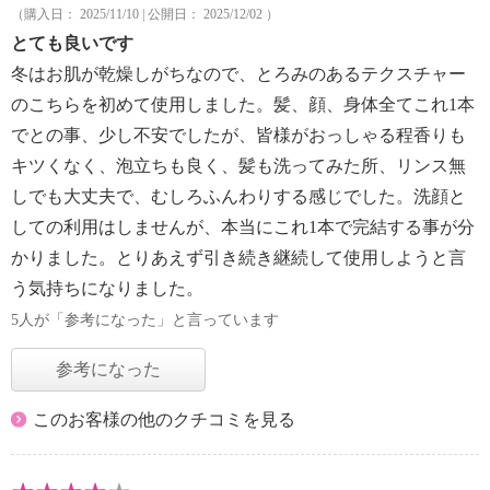
（購入日： 2025/11/10 | 公開日： 2025/12/02 ）
とても良いです
冬はお肌が乾燥しがちなので、とろみのあるテクスチャー
のこちらを初めて使用しました。髪、顔、身体全てこれ1本
でとの事、少し不安でしたが、皆様がおっしゃる程香りも
キツくなく、泡立ちも良く、髪も洗ってみた所、リンス無
しでも大丈夫で、むしろふんわりする感じでした。洗顔と
しての利用はしませんが、本当にこれ1本で完結する事が分
かりました。とりあえず引き続き継続して使用しようと言
う気持ちになりました。
5人が「参考になった」と言っています
参考になった
このお客様の他のクチコミを見る