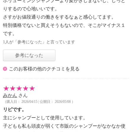
ボリューミングシャンプーより髪がきしまないし、しっと
りするので心地いいです。
さすがお値段通りの働きをするなぁと感心してます。
特別価格でないと買えそうもないので、そこがマイナス１
です。
1人が「参考になった」と言っています
参考になった
このお客様の他のクチコミを見る
みかん
さん
（購入日： 2026/04/15 | 公開日： 2026/05/08 ）
リピです。
主にシャンプーとして使用しています。
子どもも私も頭皮が弱くて市販のシャンプーがなかなか使