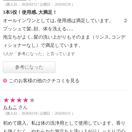
（購入日： 2026/02/12 | 公開日： 2026/02/26 ）
1本5役！使用感､大満足！
オールインワンとしては､使用感は満足しています。 ２
プッシュて髪､顔、体を洗える､､､
泡立ちがよく､髪の洗い上がりもそのまま（リンス､コンデ
ィショナーなし）で満足しています。
1人が「参考になった」と言っています
参考になった
このお客様の他のクチコミを見る
ももこ
さん
（購入日： 2026/02/10 | 公開日： 2026/03/11 ）
初めて購入。私は体の洗浄用として使用しています。香り
も強くなく、やわらかな泡立ちと洗い上がりしっとりで心