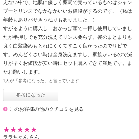
えない中で、地肌に優しく薬局で売っているものはシャン
プーとリンスでなかなかいいお値段がするのです。（私は
年齢もありパサきうねりもありました。）
すがるように購入し、おかっぱ頭で一押し使用していまし
たが半押しでも充分洗えてリンス要らず。髪のまとまりも
良く白髪染めもとれにくくてすごく良かったのでリピで
す。めんどくさい時は全身洗えますし、家族がいるので減
りが早くお値段が安い時にセット購入できて満足です。ま
たお願いします。
1人が「参考になった」と言っています
参考になった
このお客様の他のクチコミを見る
ララちゃん
さん