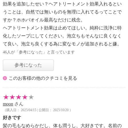
効果を追加したせい？ヘアトリートメント効果入れるとい
うことは、自然では無いものを無理に入れてるってことで
すか？ホホバオイル最高なだけに残念。
ヘアトリートメント効果は止めてほしい。純粋に洗浄に特
化したソープにしてください。泡立ちもそんなに良くなく
て良い。泡立ち良くする為に変なモノが追加されると嫌。
46人が「参考になった」と言っています
参考になった
このお客様の他のクチコミを見る
moon
さん
（購入日： 2025/04/15 | 公開日： 2025/10/20 ）
好きです
髪の毛もなめらかだし、体も潤うし、大好きです。名前の