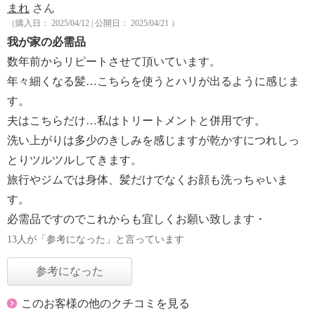
まれ
さん
（購入日： 2025/04/12 | 公開日： 2025/04/21 ）
我が家の必需品
数年前からリピートさせて頂いています。
年々細くなる髪…こちらを使うとハリが出るように感じま
す。
夫はこちらだけ…私はトリートメントと併用です。
洗い上がりは多少のきしみを感じますが乾かすにつれしっ
とりツルツルしてきます。
旅行やジムでは身体、髪だけでなくお顔も洗っちゃいま
す。
必需品ですのでこれからも宜しくお願い致します・
13人が「参考になった」と言っています
参考になった
このお客様の他のクチコミを見る