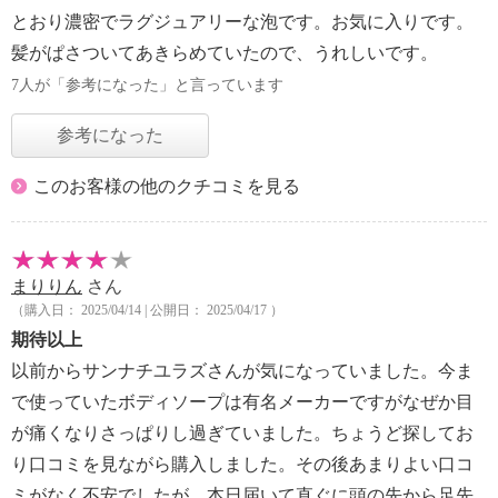
とおり濃密でラグジュアリーな泡です。お気に入りです。
髪がぱさついてあきらめていたので、うれしいです。
7人が「参考になった」と言っています
参考になった
このお客様の他のクチコミを見る
まりりん
さん
（購入日： 2025/04/14 | 公開日： 2025/04/17 ）
期待以上
以前からサンナチユラズさんが気になっていました。今ま
で使っていたボディソープは有名メーカーですがなぜか目
が痛くなりさっぱりし過ぎていました。ちょうど探してお
り口コミを見ながら購入しました。その後あまりよい口コ
ミがなく不安でしたが、本日届いて直ぐに頭の先から足先