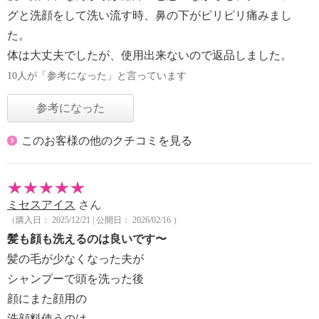
グと洗顔をして洗い流す時、鼻の下がピリピリ痛みまし
た。
体は大丈夫でしたが、使用出来ないので返品しました。
10人が「参考になった」と言っています
参考になった
このお客様の他のクチコミを見る
ミセスアイス
さん
（購入日： 2025/12/21 | 公開日： 2026/02/16 ）
髪も顔も洗えるのは良いです〜
髪の毛が少なくなった夫が
シャンプーで頭を洗った後
顔にまた顔用の
洗顔料使うのは