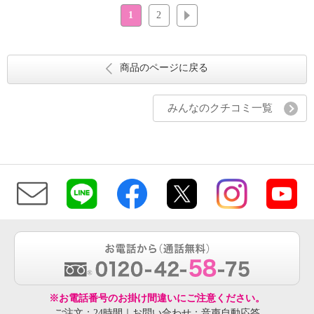
1
2
次へ
商品のページに戻る
みんなのクチコミ一覧
※お電話番号のお掛け間違いにご注意ください。
ご注文：24時間｜お問い合わせ：音声自動応答