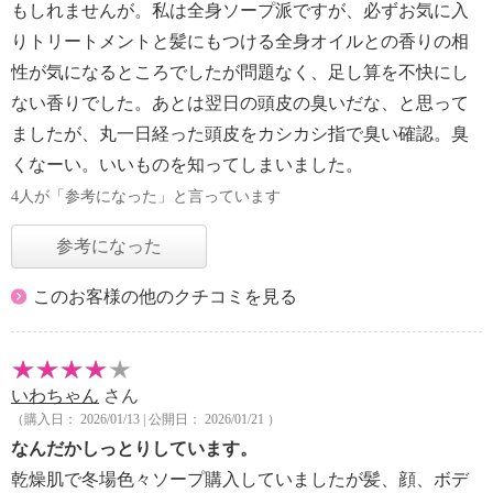
もしれませんが。私は全身ソープ派ですが、必ずお気に入
りトリートメントと髪にもつける全身オイルとの香りの相
性が気になるところでしたが問題なく、足し算を不快にし
ない香りでした。あとは翌日の頭皮の臭いだな、と思って
ましたが、丸一日経った頭皮をカシカシ指で臭い確認。臭
くなーい。いいものを知ってしまいました。
4人が「参考になった」と言っています
参考になった
このお客様の他のクチコミを見る
いわちゃん
さん
（購入日： 2026/01/13 | 公開日： 2026/01/21 ）
なんだかしっとりしています。
乾燥肌で冬場色々ソープ購入していましたが髪、顔、ボデ