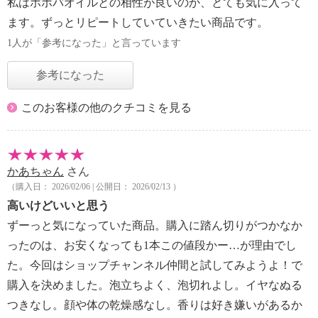
私はホホバオイルとの相性が良いのか、とても気に入って
ます。ずっとリピートしていていきたい商品です。
1人が「参考になった」と言っています
参考になった
このお客様の他のクチコミを見る
かあちゃん
さん
（購入日： 2026/02/06 | 公開日： 2026/02/13 ）
高いけどいいと思う
ずーっと気になっていた商品。購入に踏ん切りがつかなか
ったのは、お安くなっても1本この値段かー…が理由でし
た。今回はショップチャンネル仲間と試してみようよ！で
購入を決めました。泡立ちよく、泡切れよし。イヤなぬる
つきなし。顔や体の乾燥感なし。香りは好き嫌いがあるか