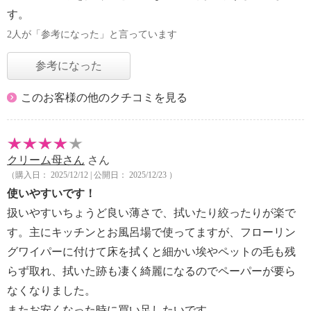
す。
2人が「参考になった」と言っています
参考になった
このお客様の他のクチコミを見る
クリーム母さん
さん
（購入日： 2025/12/12 | 公開日： 2025/12/23 ）
使いやすいです！
扱いやすいちょうど良い薄さで、拭いたり絞ったりが楽で
す。主にキッチンとお風呂場で使ってますが、フローリン
グワイパーに付けて床を拭くと細かい埃やペットの毛も残
らず取れ、拭いた跡も凄く綺麗になるのでペーパーが要ら
なくなりました。
またお安くなった時に買い足したいです。