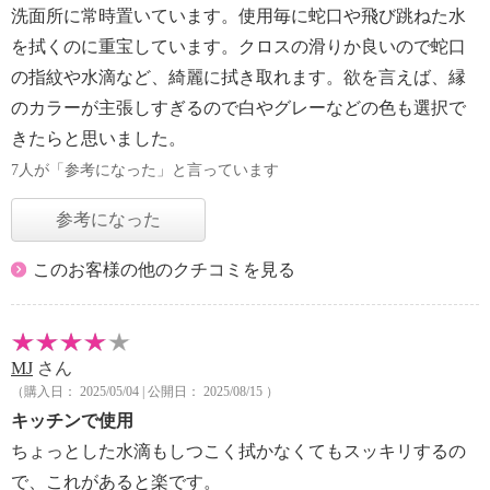
洗面所に常時置いています。使用毎に蛇口や飛び跳ねた水
を拭くのに重宝しています。クロスの滑りか良いので蛇口
の指紋や水滴など、綺麗に拭き取れます。欲を言えば、縁
のカラーが主張しすぎるので白やグレーなどの色も選択で
きたらと思いました。
7人が「参考になった」と言っています
参考になった
このお客様の他のクチコミを見る
MJ
さん
（購入日： 2025/05/04 | 公開日： 2025/08/15 ）
キッチンで使用
ちょっとした水滴もしつこく拭かなくてもスッキリするの
で、これがあると楽です。