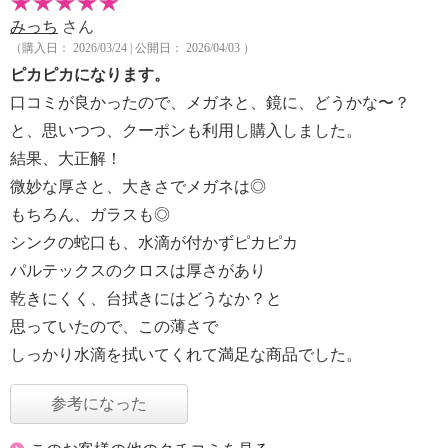
みっち
さん
（購入日： 2026/03/24 | 公開日： 2026/04/03 ）
ピカピカになります。
口コミが良かったので、メガネと、鏡に、どうかな〜？
と、思いつつ、クーポンも利用し購入しました。
結果、大正解！
微妙な厚さと、大きさでメガネは◎
もちろん、ガラスも◎
シンクの蛇口も、水滴が付かずピカピカ
パルテックスのクロスは厚さがあり
乾きにくく、台拭きにはどうなか？と
思っていたので、この薄さで
しっかり水滴を拭いてくれて満足な商品でした。
参考になった