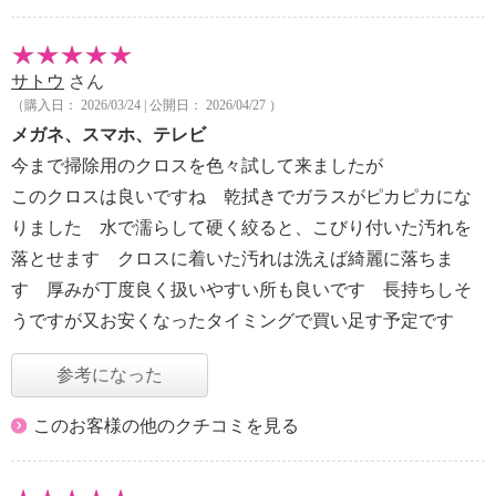
サトウ
さん
（購入日： 2026/03/24 | 公開日： 2026/04/27 ）
メガネ、スマホ、テレビ
今まで掃除用のクロスを色々試して来ましたが
このクロスは良いですね 乾拭きでガラスがピカピカにな
りました 水で濡らして硬く絞ると、こびり付いた汚れを
落とせます クロスに着いた汚れは洗えば綺麗に落ちま
す 厚みが丁度良く扱いやすい所も良いです 長持ちしそ
うですが又お安くなったタイミングで買い足す予定です
参考になった
このお客様の他のクチコミを見る