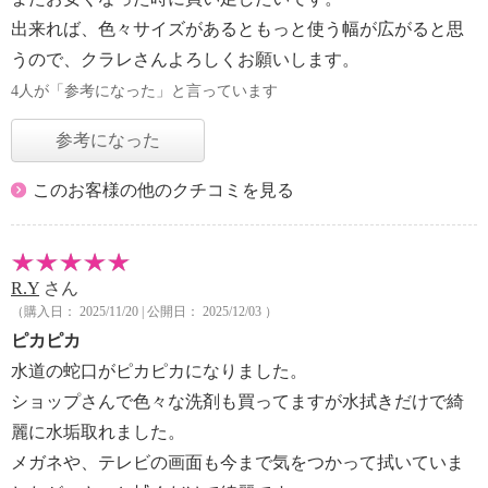
出来れば、色々サイズがあるともっと使う幅が広がると思
うので、クラレさんよろしくお願いします。
4人が「参考になった」と言っています
参考になった
このお客様の他のクチコミを見る
R.Y
さん
（購入日： 2025/11/20 | 公開日： 2025/12/03 ）
ピカピカ
水道の蛇口がピカピカになりました。
ショップさんで色々な洗剤も買ってますが水拭きだけで綺
麗に水垢取れました。
メガネや、テレビの画面も今まで気をつかって拭いていま