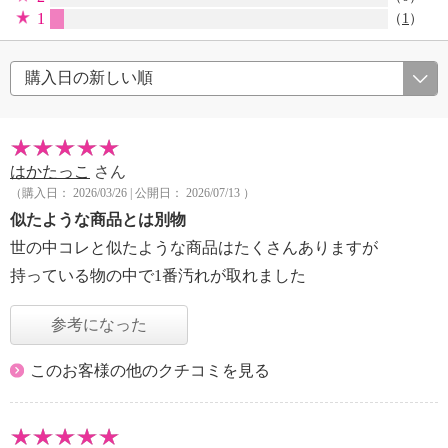
1
（
1
）
はかたっこ
さん
（購入日： 2026/03/26 | 公開日： 2026/07/13 ）
似たような商品とは別物
世の中コレと似たような商品はたくさんありますが
持っている物の中で1番汚れが取れました
参考になった
このお客様の他のクチコミを見る