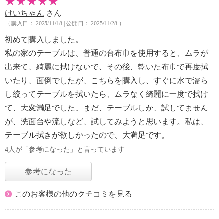
けいちゃん
さん
（購入日： 2025/11/18 | 公開日： 2025/11/28 ）
初めて購入しました。
私の家のテーブルは、普通の台布巾を使用すると、ムラが
出来て、綺麗に拭けないで、その後、乾いた布巾で再度拭
いたり、面倒でしたが、こちらを購入し、すぐに水で濡ら
し絞ってテーブルを拭いたら、ムラなく綺麗に一度で拭け
て、大変満足でした。まだ、テーブルしか、試してません
が、洗面台や流しなど、試してみようと思います。私は、
テーブル拭きが欲しかったので、大満足です。
4人が「参考になった」と言っています
参考になった
このお客様の他のクチコミを見る