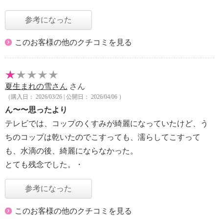
参考になった
このお客様の他のクチコミを見る
夏生まれの雪さん
さん
（購入日： 2026/03/26 | 公開日： 2026/04/06 ）
ん〜〜思ったより
テレビでは、コップのくすみが綺麗になっていたけど、う
ちのコップは乾いたのでこすっても、濡らしてこすって
も、水滴の後、綺麗にならなかった。
とても残念でした。・
参考になった
このお客様の他のクチコミを見る