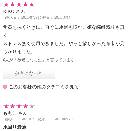
RIKO
さん
（購入日： 2025/08/28 | 公開日： 2025/10/14 ）
食器を拭くときに、直ぐに水滴も取れ、嫌な繊維残りも無
く
ストレス無く使用できました。やっと欲しかった布巾が見
つかりました。
6人が「参考になった」と言っています
参考になった
このお客様の他のクチコミを見る
ももこ
さん
（購入日： 2025/07/03 | 公開日： 2025/08/12 ）
水回り最適