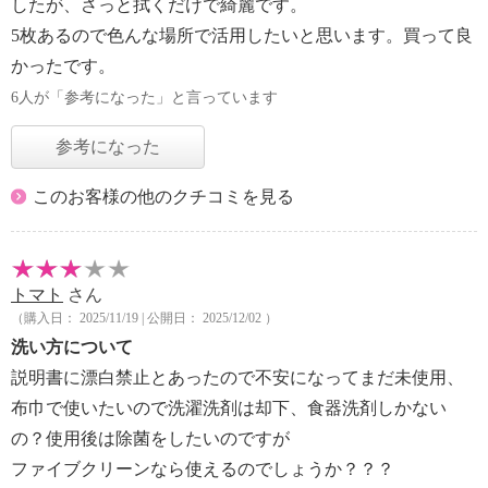
したが、さっと拭くだけで綺麗です。
5枚あるので色んな場所で活用したいと思います。買って良
かったです。
6人が「参考になった」と言っています
参考になった
このお客様の他のクチコミを見る
トマト
さん
（購入日： 2025/11/19 | 公開日： 2025/12/02 ）
洗い方について
説明書に漂白禁止とあったので不安になってまだ未使用、
布巾で使いたいので洗濯洗剤は却下、食器洗剤しかない
の？使用後は除菌をしたいのですが
ファイブクリーンなら使えるのでしょうか？？？