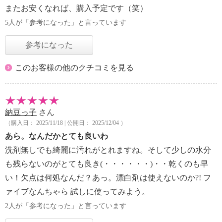
またお安くなれば、購入予定です（笑）
5人が「参考になった」と言っています
参考になった
このお客様の他のクチコミを見る
納豆っ子
さん
（購入日： 2025/11/18 | 公開日： 2025/12/04 ）
あら。なんだかとても良いわ
洗剤無しでも綺麗に汚れがとれますね。そして少しの水分
も残らないのがとても良き(・・・・・・)・・乾くのも早
い！欠点は何処なんだ？あっ。漂白剤は使えないのか?! フ
ァイブなんちゃら 試しに使ってみよう。
2人が「参考になった」と言っています