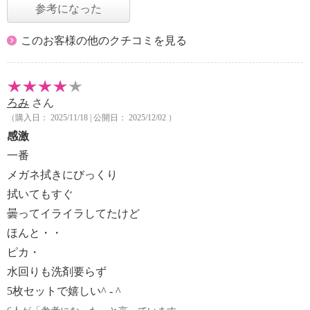
参考になった
このお客様の他のクチコミを見る
ろみ
さん
（購入日： 2025/11/18 | 公開日： 2025/12/02 ）
感激
一番
メガネ拭きにびっくり
拭いてもすぐ
曇ってイライラしてたけど
ほんと・・
ピカ・
水回りも洗剤要らず
5枚セットで嬉しい^ - ^