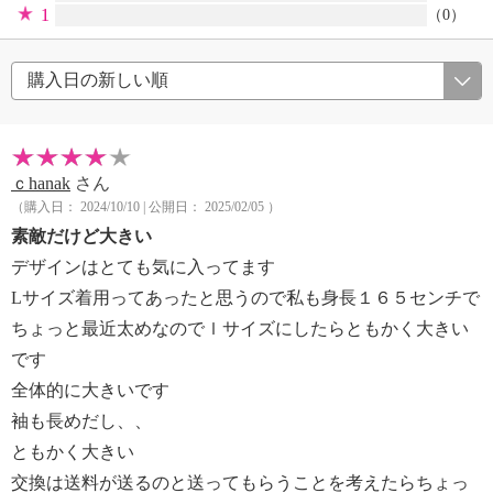
1
（0）
ｃhanak
さん
（購入日： 2024/10/10 | 公開日： 2025/02/05 ）
素敵だけど大きい
デザインはとても気に入ってます
Lサイズ着用ってあったと思うので私も身長１６５センチで
ちょっと最近太めなのでｌサイズにしたらともかく大きい
です
全体的に大きいです
袖も長めだし、、
ともかく大きい
交換は送料が送るのと送ってもらうことを考えたらちょっ