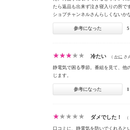
たら返品も出来ず泣き寝入りの所で
ショプチャンネルさんらしくないか
参考になった
冷たい
（
かに
さん 
静電気で困る季節。番組を見て、他
じます。
参考になった
ダメでした！
（
口コミに、静電気を防いでくれると