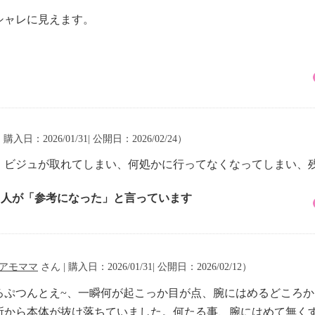
。
シャレに見えます。
 購入日：2026/01/31| 公開日：2026/02/24）
、ビジュが取れてしまい、何処かに行ってなくなってしまい、
2 人が「参考になった」と言っています
アモママ
さん | 購入日：2026/01/31| 公開日：2026/02/12）
ろぷつんとえ~、一瞬何が起こっか目が点、腕にはめるどころ
所から本体が抜け落ちていました。何たる事、腕にはめて無く