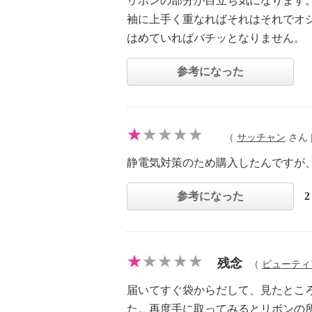
リボンの部分が目立ち気になります
袖に上手く重なればそれはそれでオ
はめていればバチッとなりません。
参考になった
（
サッチャン
さん |
静電気対策のため購入したんですが
参考になった
残念
（
ビューティ
届いてすぐ袋からだして、見たとこ
た。再度手に取ってみるとリボンの