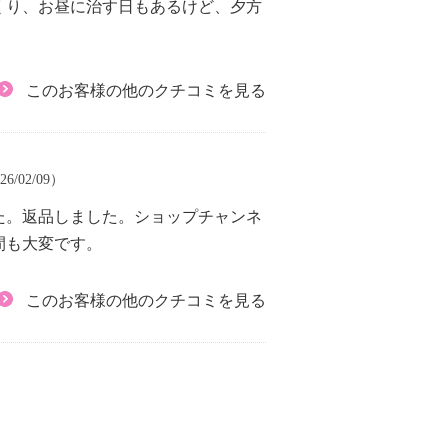
くり、お昼に治す日もあるけど、夕方
このお客様の他のクチコミを見る
6/02/09）
た。返品しました。ショップチャンネ
間も大変です。
このお客様の他のクチコミを見る