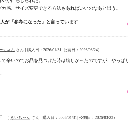
鮮やかに感じられた。
ブカ感、サイズ変更できる方法もあればいいのなあと思う。
2 人が「参考になった」と言っています
ーちゃん
さん | 購入日：2026/01/31| 公開日：2026/03/24）
して辛いのでお品を見つけた時は嬉しかったのですが、やっぱ
す
す
（
きいちゃん
さん | 購入日：2026/01/31| 公開日：2026/03/23）