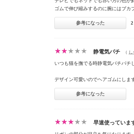
テレビでもネットでも赤い方の色が
ゴムで伸び縮みするのに腕にはブカ
参考になった
静電気パチ
（
し
いつも猫を撫でる時静電気パチパチ
デザイン可愛いのでヘアゴムにしま
参考になった
早速使っていま