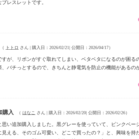
なブレスレットです。
（
トトロ
さん | 購入日：2026/02/21| 公開日：2026/04/17）
ですが、リボンがすぐ取れてしまい、ベタベタになるのが困る
際、バチっとするので、きちんと静電気を防止の機能があるの
加購入
（
はなこ
さん | 購入日：2026/02/20| 公開日：2026/02/26）
と思い追加購入しました。黒グレーを使っていて、ピンクベー
に見える、そのゴム可愛い、どこで買ったの？」と、興味を持