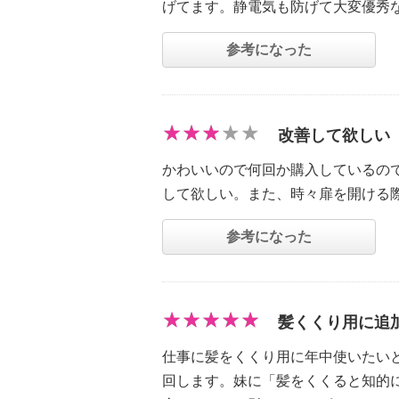
げてます。静電気も防げて大変優秀
参考になった
改善して欲しい
かわいいので何回か購入しているの
して欲しい。また、時々扉を開ける
参考になった
髪くくり用に追
仕事に髪をくくり用に年中使いたい
回します。妹に「髪をくくると知的