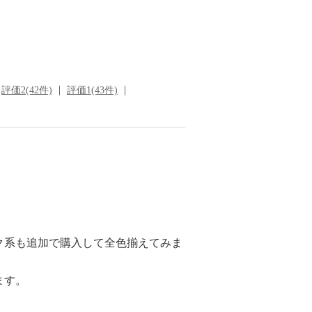
評価2(42件)
評価1(43件)
ク系も追加で購入して全色揃えてみま
ます。