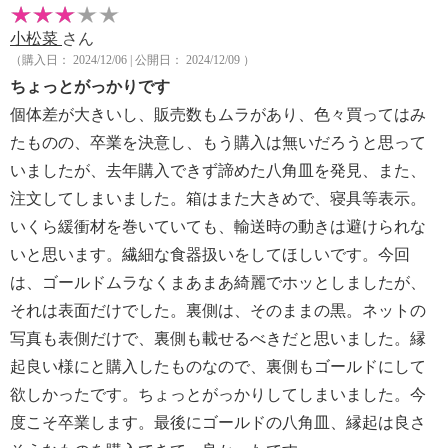
小松菜
さん
（購入日： 2024/12/06 | 公開日： 2024/12/09 ）
ちょっとがっかりです
個体差が大きいし、販売数もムラがあり、色々買ってはみ
たものの、卒業を決意し、もう購入は無いだろうと思って
いましたが、去年購入できず諦めた八角皿を発見、また、
注文してしまいました。箱はまた大きめで、寝具等表示。
いくら緩衝材を巻いていても、輸送時の動きは避けられな
いと思います。繊細な食器扱いをしてほしいです。今回
は、ゴールドムラなくまあまあ綺麗でホッとしましたが、
それは表面だけでした。裏側は、そのままの黒。ネットの
写真も表側だけで、裏側も載せるべきだと思いました。縁
起良い様にと購入したものなので、裏側もゴールドにして
欲しかったです。ちょっとがっかりしてしまいました。今
度こそ卒業します。最後にゴールドの八角皿、縁起は良さ