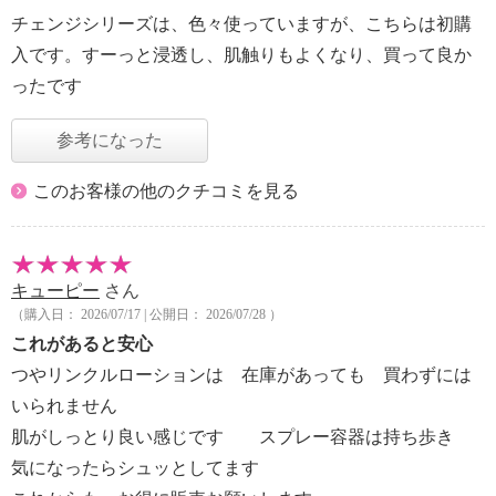
チェンジシリーズは、色々使っていますが、こちらは初購
入です。すーっと浸透し、肌触りもよくなり、買って良か
ったです
参考になった
このお客様の他のクチコミを見る
キューピー
さん
（購入日： 2026/07/17 | 公開日： 2026/07/28 ）
これがあると安心
つやリンクルローションは 在庫があっても 買わずには
いられません
肌がしっとり良い感じです スプレー容器は持ち歩き
気になったらシュッとしてます