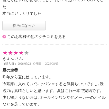
た
本当にガッカリでした
参考になった
このお客様の他のクチコミを見る
きょん
さん
（購入日： 2026/07/23 | 公開日： 2026/08/05 ）
夏の定番
昨年から夏に使っています。
冷蔵庫に入れて､パシャパシャすると気持ちいいですし､浸
透力は素晴らしいと思います。夏はこれ一本で完結です。
少し物足りない時は､オールインワンや他メーカーのオイル
などを足しています。