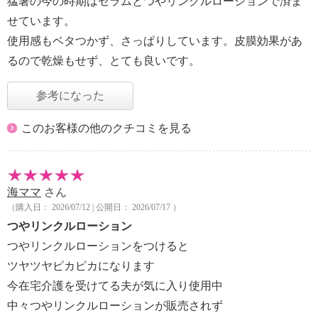
猛暑の今の時期はセラムとつやリンクルローションで済ま
せています。
使用感もベタつかず、さっぱりしています。皮膜効果があ
るので乾燥もせず、とても良いです。
参考になった
このお客様の他のクチコミを見る
海ママ
さん
（購入日： 2026/07/12 | 公開日： 2026/07/17 ）
つやリンクルローション
つやリンクルローションをつけると
ツヤツヤピカピカになります
今在宅介護を受けてる夫が気に入り使用中
中々つやリンクルローションが販売されず