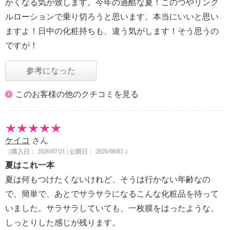
かくなる気が致します。今年の過酷な夏！このつやリンク
ルローションで乗り切ろうと思います。本当にいいと思い
ますよ！日中の化粧持ちも、違う気がします！そう思うの
ですが！
参考になった
このお客様の他のクチコミを見る
ケイコ
さん
（購入日： 2026/07/21 | 公開日： 2026/08/03 ）
夏はこれ一本
夏は何もつけたくないけれど、そうは行かない年齢なの
で、簡単で、あとでサラサラになるこんな化粧品を待って
いました。サラサラしていても、一枚膜をはったような、
しっとりした感じが残ります。