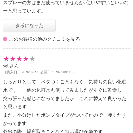
スプレーの方はまだ使っていませんが､使いやすいといいな
ーと思っています。
参考になった
このお客様の他のクチコミを見る
sgi
さん
（購入日： 2026/07/22 | 公開日： 2026/08/06 ）
しっとりとして ベタつくこともなく 気持ちの良い化粧
水です 他の化粧水も使ってみましたがすぐに乾燥し
突っ張った感じになってましたが これに替えて良かった
と思います
また、小分けしたポンプタイプがついてたので 凄くたす
かってます
外出の際 場所取ることなく持ち運びが楽です