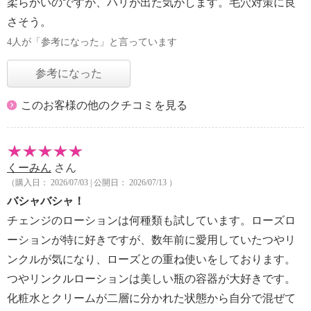
柔らかいのですが、ハリが出た気がします。毛穴対策に良
さそう。
4人が「参考になった」と言っています
参考になった
このお客様の他のクチコミを見る
くーみん
さん
（購入日： 2026/07/03 | 公開日： 2026/07/13 ）
バシャバシャ！
チェンジのローションは何種類も試しています。ローズロ
ーションが特に好きですが、数年前に愛用していたつやリ
ンクルが気になり、ローズとの重ね使いをしております。
つやリンクルローションは美しい瓶の容器が大好きです。
化粧水とクリームが二層に分かれた状態から自分で混ぜて