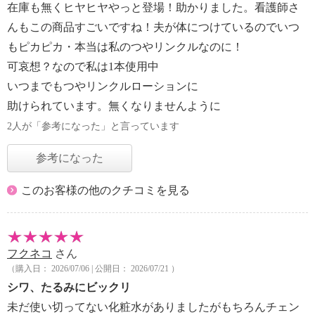
在庫も無くヒヤヒヤやっと登場！助かりました。看護師さ
んもこの商品すごいですね！夫が体につけているのでいつ
もピカピカ・本当は私のつやリンクルなのに！
可哀想？なので私は1本使用中
いつまでもつやリンクルローションに
助けられています。無くなりませんように
2人が「参考になった」と言っています
参考になった
このお客様の他のクチコミを見る
フクネコ
さん
（購入日： 2026/07/06 | 公開日： 2026/07/21 ）
シワ、たるみにビックリ
未だ使い切ってない化粧水がありましたがもちろんチェン