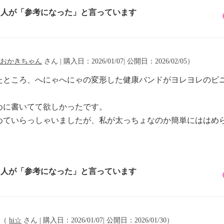
1 人が「参考になった」と言っています
おかきちゃん
さん | 購入日：2026/01/07| 公開日：2026/02/05）
たところ、へにゃへにゃの変形した健康バンドがヨレヨレのビ
めに書いてて欲しかったです。
めていらっしゃいましたが、私が太っちょなのか簡単にははめ
5 人が「参考になった」と言っています
（
hi☆
さん | 購入日：2026/01/07| 公開日：2026/01/30）