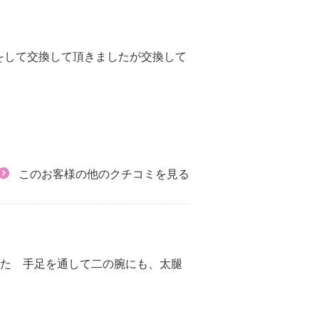
をして交換して頂きましたが交換して
このお客様の他のクチコミを見る
した 手足を通して二の腕にも、太腿