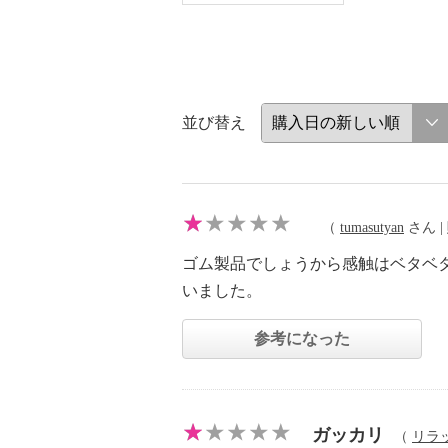
並び替え
（
tumasutyan
さん | 
ゴム製品でしょうから感触はベタベ
いました。
参考になった
ガッカリ
（
リラ