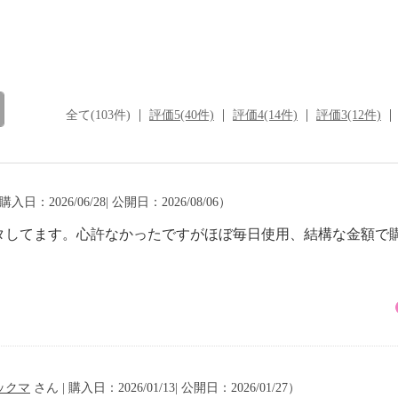
全て(103件)
評価5(40件)
評価4(14件)
評価3(12件)
購入日：2026/06/28| 公開日：2026/08/06）
タしてます。心許なかったですがほぼ毎日使用、結構な金額で
ックマ
さん | 購入日：2026/01/13| 公開日：2026/01/27）