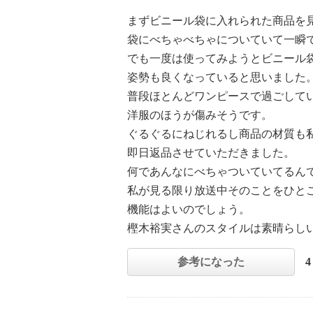
まずビニール袋に入れられた商品を
袋にべちゃべちゃについていて一瞬
でも一度は使ってみようとビニール
姿勢も良くなっていると思いました
普段ほとんどワンピースで過ごして
洋服のほうが傷みそうです。
ぐるぐるにねじれるし商品の材質も
即日返品させていただきました。
何であんなにべちゃついていてるん
私が見る限り放送中そのことをひと
機能はよいのでしょう。
樫木裕実さんのスタイルは素晴らし
参考になった