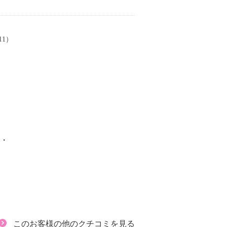
11）
・・
このお客様の他のクチコミを見る