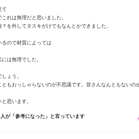
見て
でこれは無理だと思いました。
袋？を外してタスキがけでもなんとかできました。
。
いるので材質によっては
私には無理でした。
でしょう。
こともおっしゃらないのが不思議です。皆さんなんともないの
いと思います。
4 人が「参考になった」と言っています