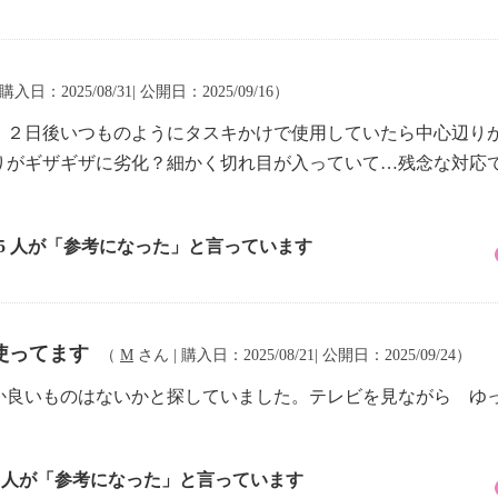
購入日：2025/08/31| 公開日：2025/09/16）
。２日後いつものようにタスキかけで使用していたら中心辺り
りがギザギザに劣化？細かく切れ目が入っていて…残念な対応
35 人が「参考になった」と言っています
使ってます
（
M
さん | 購入日：2025/08/21| 公開日：2025/09/24）
か良いものはないかと探していました。テレビを見ながら ゆ
2 人が「参考になった」と言っています