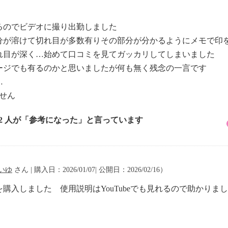
るのでビデオに撮り出勤しました
分が溶けて切れ目が多数有りその部分が分かるようにメモで印
れ目が深く…始めて口コミを見てガッカリしてしまいました
ージでも有るのかと思いましたが何も無く残念の一言です
…
せん
12 人が「参考になった」と言っています
いゆ
さん | 購入日：2026/01/07| 公開日：2026/02/16）
購入しました 使用説明はYouTubeでも見れるので助かりま