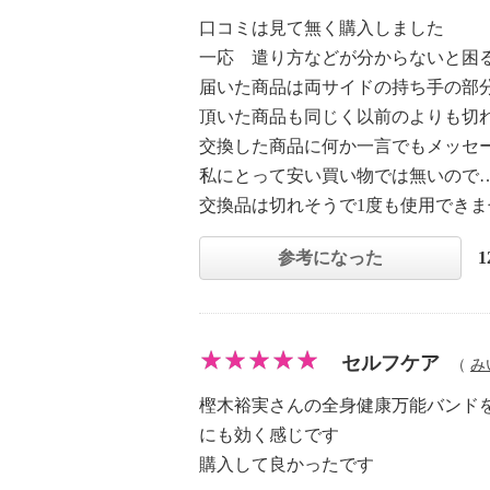
口コミは見て無く購入しました
一応 遣り方などが分からないと困
届いた商品は両サイドの持ち手の部
頂いた商品も同じく以前のよりも切
交換した商品に何か一言でもメッセ
私にとって安い買い物では無いので
交換品は切れそうで1度も使用できま
参考になった
セルフケア
（
み
樫木裕実さんの全身健康万能バンドを
にも効く感じです
購入して良かったです