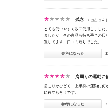
残念
（
のん
さん | 
とても使いやすく数回使用しました
ましたが、その商品も持ち手？の辺
置してます。口コミ通りでした。
参考になった
肩周りの運動に
肩こりがひどく 上半身の運動に何
に役立ちそうです。
参考になった