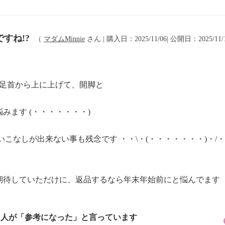
すね!?
（
マダムMinnie
さん | 購入日：2025/11/06| 公開日：2025/11/
に足首から上に上げて、開脚と
みます (・・・・・・・)
こなしが出来ない事も残念です ・・\・(・・・・・・・)・/
期待していただけに、返品するなら年末年始前にと悩んでます
4 人が「参考になった」と言っています