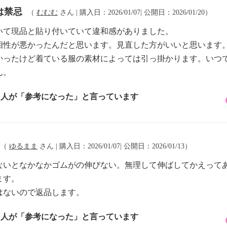
は禁忌
（
むむむ
さん | 購入日：2026/01/07| 公開日：2026/01/20）
いて現品と貼り付いていて違和感がありました。
相性が悪かったんだと思います。見直した方がいいと思います
かったけど着ている服の素材によっては引っ掛かります。いつ
ん。
3 人が「参考になった」と言っています
（
ゆるまま
さん | 購入日：2026/01/07| 公開日：2026/01/13）
ないとなかなかゴムがの伸びない。無理して伸ばしてかえって
ます。
はないので返品します。
3 人が「参考になった」と言っています