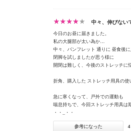
中々、伸びないで
今日のお昼に届きました。
私の大腿部が太い為か…
中々、パンフレット 通りに 昼食後
閉脚を試しましたが思う様に
開閉は難しく、今後のストレッチに悩
折角、購入した ストレッチ用具の使い
急に寒くなって、戸外での運動も
喘息持ちで、今回ストレッチ用具は
・・_・・
参考になった