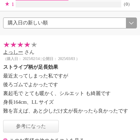
1
（0）
よっしー
さん
（購入日： 2025/02/14 | 公開日： 2025/03/03 ）
ストライプ柄が足長効果
最近太ってしまった私ですが
後ろゴムでよかったです
裏起毛で とても暖かく、シルエット も綺麗です
身長164cm、LL サイズ
難を言えば、あと少しだけ丈が長かったら良かったです
参考になった