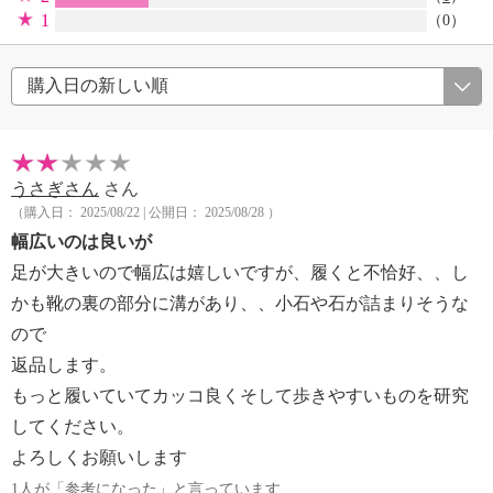
1
（0）
うさぎさん
さん
（購入日： 2025/08/22 | 公開日： 2025/08/28 ）
幅広いのは良いが
足が大きいので幅広は嬉しいですが、履くと不恰好、、し
かも靴の裏の部分に溝があり、、小石や石が詰まりそうな
ので
返品します。
もっと履いていてカッコ良くそして歩きやすいものを研究
してください。
よろしくお願いします
1人が「参考になった」と言っています