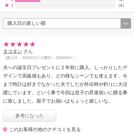
1
（0）
タコタン
さん
（購入日： 2026/03/22 | 公開日： 2026/04/01 ）
夫への誕生日プレゼントに２年前に購入。しっかりしたデ
ザインで高級感もあり、どの様なシーンでも使えます。今
まで時計は好きでなかった夫でしたが外出時や釣りに大活
躍しています。という事で今回は息子の昇進祝いに贈る事
に致しました。親子でお揃いはちょっと嬉しいな。
参考になった
このお客様の他のクチコミを見る