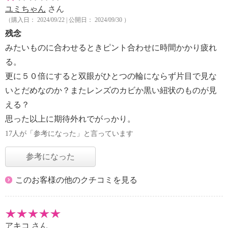
ユミちゃん
さん
（購入日： 2024/09/22 | 公開日： 2024/09/30 ）
残念
みたいものに合わせるときピント合わせに時間かかり疲れ
る。
更に５０倍にすると双眼がひとつの輪にならず片目で見な
いとだめなのか？またレンズのカビか黒い紐状のものが見
える？
思った以上に期待外れでがっかり。
17人が「参考になった」と言っています
参考になった
このお客様の他のクチコミを見る
アキコ
さん