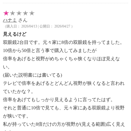
ハナミ
さん
（購入日： 2026/04/13 | 公開日： 2026/04/27 ）
見えるけど
双眼鏡2台目です。元々家に8倍の双眼鏡を持ってました。
10倍から50倍と言う事で購入してみましたが
倍率をあげると視野がめちゃくちゃ狭くなりほぼ見えな
い。
(届いた説明書には書いてる)
テレビで倍率をあげるとどんどん視野が狭くなると言われ
ていたかな？。
倍率をあげてもしっかり見えるように言ってたはず。
それと普通に10倍で見ても、元々家にある双眼鏡より視野
が狭いです。
私が持っていた8倍だけの方が視野が(見える範囲)広く見え