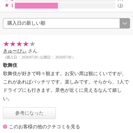
1
（
3
）
きゅーぴぃ
さん
（購入日： 2026/07/20 | 公開日： 2026/07/30 ）
歌舞伎
歌舞伎が好きで時々観ます。お安い席は観にくいですが、
これがあればバッチリです。楽しみです。そらから、1人で
ドライブにも行きます。景色が近くに見えるなんて嬉し
い。
参考になった
このお客様の他のクチコミを見る