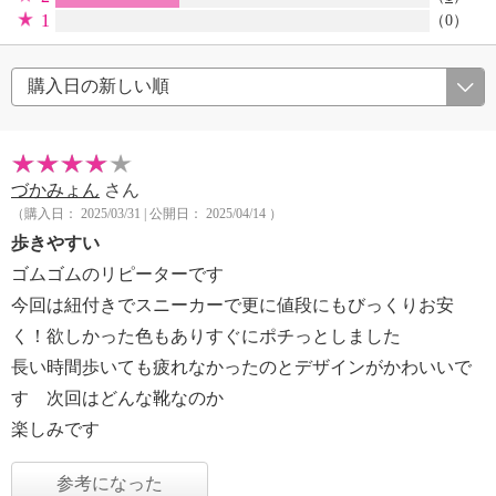
1
（0）
づかみょん
さん
（購入日： 2025/03/31 | 公開日： 2025/04/14 ）
歩きやすい
ゴムゴムのリピーターです
今回は紐付きでスニーカーで更に値段にもびっくりお安
く！欲しかった色もありすぐにポチっとしました
長い時間歩いても疲れなかったのとデザインがかわいいで
す 次回はどんな靴なのか
楽しみです
参考になった