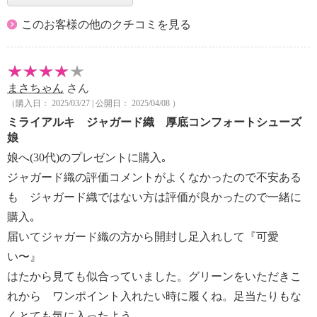
このお客様の他のクチコミを見る
まさちゃん
さん
（購入日： 2025/03/27 | 公開日： 2025/04/08 ）
ミライアルキ ジャガード織 厚底コンフォートシューズ
娘
娘へ(30代)のプレゼントに購入｡
ジャガード織の評価コメントがよくなかったので不安ある
も ジャガード織ではない方は評価が良かったので一緒に
購入｡
届いてジャガード織の方から開封し足入れして『可愛
い〜』
はたから見ても似合っていました。グリーンをいただきこ
れから ワンポイント入れたい時に履くね。足当たりもな
くとても気に入ったよう。