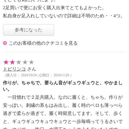
2足買いで更にお安く購入出来てとてもよかった。
私自身が足入れしていないので詳細は不明のため・・4つ。
参考になった
このお客様の他のクチコミを見る
トビリンコ
さん
（購入日： 2024/10/24 | 公開日： 2024/11/20 ）
作りが、ちゃちで、要らん音がギュウギュウと、やかまし
い。
一目惚れで２足共購入。なのに履くと、ちゃち。作りが
安っぽい。刺繍の系もはみ出し、履く時のベロも薄っぺら
過ぎで柔らか過ぎて、履く時留意してます。そして、歩く
と、ギュウギュウキュウキュウと一歩毎鳴ってうるさいで