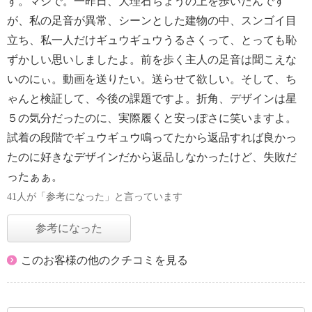
す。マジで。一昨日、大理石ちょうの上を歩いたんです
が、私の足音が異常、シーンとした建物の中、スンゴイ目
立ち、私一人だけギュウギュウうるさくって、とっても恥
ずかしい思いしましたよ。前を歩く主人の足音は聞こえな
いのにぃ。動画を送りたい。送らせて欲しい。そして、ち
ゃんと検証して、今後の課題ですよ。折角、デザインは星
５の気分だったのに、実際履くと安っぽさに笑いますよ。
試着の段階でギュウギュウ鳴ってたから返品すれば良かっ
たのに好きなデザインだから返品しなかったけど、失敗だ
ったぁぁ。
41人が「参考になった」と言っています
参考になった
このお客様の他のクチコミを見る