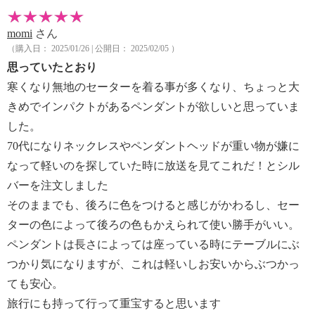
momi
さん
（購入日： 2025/01/26 | 公開日： 2025/02/05 ）
思っていたとおり
寒くなり無地のセーターを着る事が多くなり、ちょっと大
きめでインパクトがあるペンダントが欲しいと思っていま
した。
70代になりネックレスやペンダントヘッドが重い物が嫌に
なって軽いのを探していた時に放送を見てこれだ！とシル
バーを注文しました
そのままでも、後ろに色をつけると感じがかわるし、セー
ターの色によって後ろの色もかえられて使い勝手がいい。
ペンダントは長さによっては座っている時にテーブルにぶ
つかり気になりますが、これは軽いしお安いからぶつかっ
ても安心。
旅行にも持って行って重宝すると思います