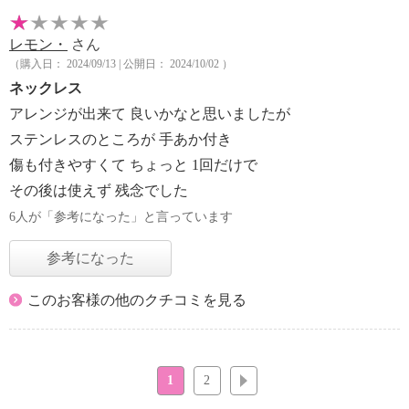
レモン・
さん
（購入日： 2024/09/13 | 公開日： 2024/10/02 ）
ネックレス
アレンジが出来て 良いかなと思いましたが
ステンレスのところが 手あか付き
傷も付きやすくて ちょっと 1回だけで
その後は使えず 残念でした
6人が「参考になった」と言っています
参考になった
このお客様の他のクチコミを見る
1
2
次へ