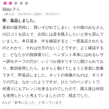
Mako
さん
（購入日： 2025/01/24 | 公開日： 2025/01/27 ）
即、返品しました。
最初の販売時に、買いそびれてしまい、その後のみなさん
の口コミを読んで、次回には是非購入したいと待ち望んで
いました。本日届き、中を確認すると、一度返品されたも
のとわかり、それは仕方のないことですが、よく確認する
と、どなたかの指摘通りに、ペンダント本体にはめるレザ
ー調モチーフの穴が、いくつか淵ギリギリに開けられてお
り、数回使用したら、おそらく裂けてしまうと容易に想像
できて、即返品しました。ネットの画像のものは、ギリギ
リの穴は、なかったようですが。ひとつのペンダントで、
何通りにもアレンジ出来るものでしたので、購入後は何回
も使用したいと考えていましたので、残念でした。
8人が「参考になった」と言っています