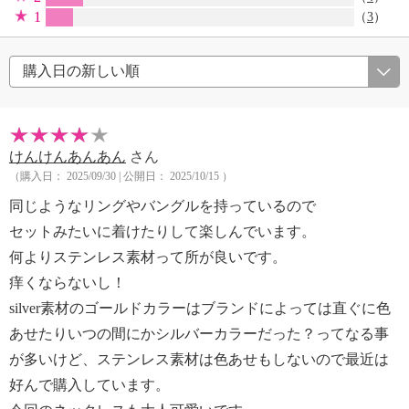
1
（
3
）
けんけんあんあん
さん
（購入日： 2025/09/30 | 公開日： 2025/10/15 ）
同じようなリングやバングルを持っているので
セットみたいに着けたりして楽しんでいます。
何よりステンレス素材って所が良いです。
痒くならないし！
silver素材のゴールドカラーはブランドによっては直ぐに色
あせたりいつの間にかシルバーカラーだった？ってなる事
が多いけど、ステンレス素材は色あせもしないので最近は
好んで購入しています。