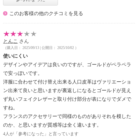
このお客様の他のクチコミを見る
とんこ
さん
（購入日： 2025/09/13 | 公開日： 2025/10/02 ）
使いにくい
デザインやアイデアは良いのですが、ゴールドがペラペラ
で安っぽいです。
洋服に合わせて付け替え出来る人口皮革はヴァリエーショ
ン出来て良いと思いますが裏返しになるとゴールドが見え
ず丸いフェイクレザーと取り付け部分が表になりでダメで
すね。
フランスのアクセサリーで同様のものがありそれを模した
のか、と思いますが質感等は全く違います。
4人が「参考になった」と言っています