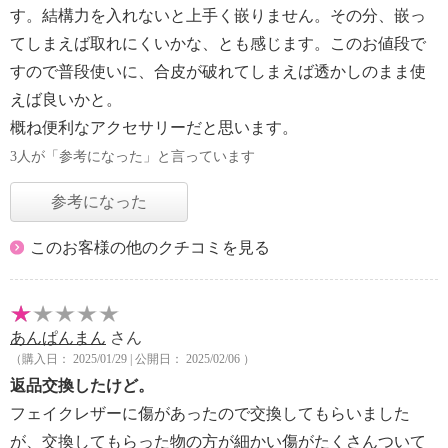
す。結構力を入れないと上手く嵌りません。その分、嵌っ
てしまえば取れにくいかな、とも感じます。このお値段で
すので普段使いに、合皮が破れてしまえば透かしのまま使
えば良いかと。
概ね便利なアクセサリーだと思います。
3人が「参考になった」と言っています
参考になった
このお客様の他のクチコミを見る
あんぱんまん
さん
（購入日： 2025/01/29 | 公開日： 2025/02/06 ）
返品交換したけど。
フェイクレザーに傷があったので交換してもらいました
が、交換してもらった物の方が細かい傷がたくさんついて