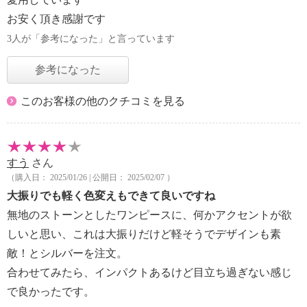
お安く頂き感謝です
3人が「参考になった」と言っています
参考になった
このお客様の他のクチコミを見る
すう
さん
（購入日： 2025/01/26 | 公開日： 2025/02/07 ）
大振りでも軽く色変えもできて良いですね
無地のストーンとしたワンピースに、何かアクセントが欲
しいと思い、これは大振りだけど軽そうでデザインも素
敵！とシルバーを注文。
合わせてみたら、インパクトあるけど目立ち過ぎない感じ
で良かったです。