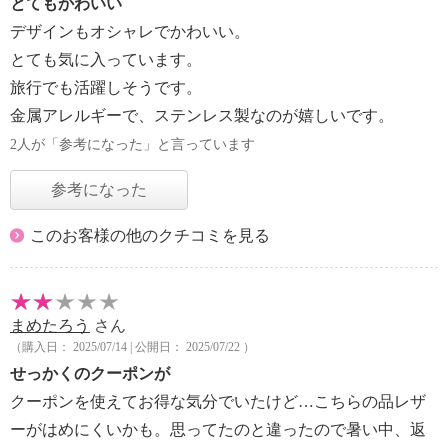
とてもかわいい
デザインもオシャレでかわいい。
とても気に入っています。
旅行でも活躍しそうです。
金属アレルギーで、ステンレス製なのが嬉しいです。
2人が「参考になった」と言っています
参考になった
このお客様の他のクチコミを見る
まめたろう
さん
（購入日： 2025/07/14 | 公開日： 2025/07/22 ）
せっかくのクーポンが
クーポンを使えてお得な気分でいたけど…こちらの品レザ
ーがはめにくいかも。思ってたのと違ったので暑い中、返