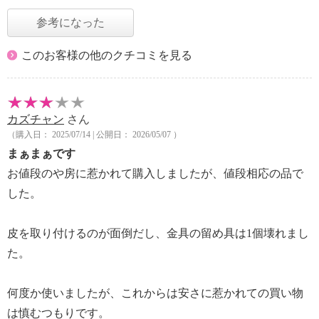
参考になった
このお客様の他のクチコミを見る
カズチャン
さん
（購入日： 2025/07/14 | 公開日： 2026/05/07 ）
まぁまぁです
お値段のや房に惹かれて購入しましたが、値段相応の品で
した。
皮を取り付けるのが面倒だし、金具の留め具は1個壊れまし
た。
何度か使いましたが、これからは安さに惹かれての買い物
は慎むつもりです。