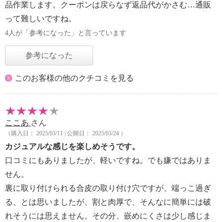
品作業します。クーポンは戻らなず返品代がかさむ…通販
って難しいですね。
4人が「参考になった」と言っています
参考になった
このお客様の他のクチコミを見る
ここあ
さん
（購入日： 2025/03/11 | 公開日： 2025/03/24 ）
カジュアルな感じを楽しめそうです。
口コミにもありましたが、軽いですね。でも嫌ではありま
せん。
裏に取り付けられる合皮の取り付け穴ですが、端っこ過ぎ
る、とは思いましたが、割と肉厚で、そんなに簡単には破
れそうには思えません。その分、嵌めにくさは少し感じま