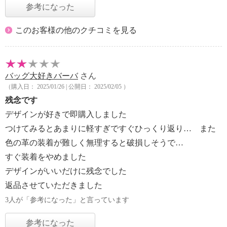
参考になった
このお客様の他のクチコミを見る
バッグ大好きバーバ
さん
（購入日： 2025/01/26 | 公開日： 2025/02/05 ）
残念です
デザインが好きで即購入しました
つけてみるとあまりに軽すぎですぐひっくり返り… また
色の革の装着が難しく無理すると破損しそうで…
すぐ装着をやめました
デザインがいいだけに残念でした
返品させていただきました
3人が「参考になった」と言っています
参考になった