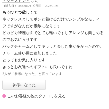
＊ジャスミン＊
さん
（購入日： 2025/01/26 | 公開日： 2025/01/28 ）
もうひとつ欲しくて
ネックレスとしてポンと着けるだけでシンプルなモティー
フですがなんだか素敵になります
ピカピカ綺麗な面でとても軽いですしアレンジも楽しめる
のでお気に入りです
バッグチャームとしてキラッと楽しむ事が多かったので、
チャーム使い用に追加しました
とってもお気に入りです
きっとお友達へのギフトにも良いですね
2人が「参考になった」と言っています
参考になった
このお客様の他のクチコミを見る