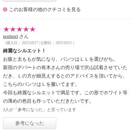
このお客様の他のクチコミを見る
norinori
さん
（購入日： 2025/10/17 | 公開日： 2025/10/21 ）
綺麗なシルエット！
お腹と太ももが気になり、パンツはＬＬを選びがち。
新宿のデパートの有木さんの売り場で沢山試着させていた
だき、Ｌの方が細見えするとのアドバイスを頂いてから、
こちらのパンツはＬを履いてます。
今回も綺麗なシルエットで満足です。この形でホワイト等
の薄めの色目も作っていただきたいです。
3人が「参考になった」と言っています
参考になった