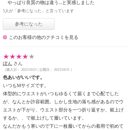
やっぱり良質の物は違う...と実感しました
5人が「参考になった」と言っています
参考になった
このお客様の他のクチコミを見る
ぽん
さん
（購入日： 2025/10/21 | 公開日： 2025/10/31 ）
色あいがいいです。
いつもMサイズです。
体型的にウエストがいつもゆるくて届くまで心配でした
が、なんとか許容範囲。しかし生地の落ち感があるのでウ
エストが下がり、ウエスト部分を一つ折り返すか、裾上げ
するか、、で裾上げして履いています。
なんだかもう寒いので下に一枚履いてからの着用で初めて