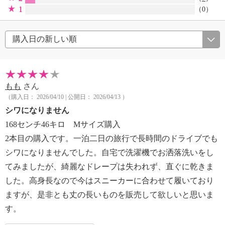
1
（0）
もも
さん
（購入日： 2026/04/10 | 公開日： 2026/04/13 ）
シワになりません
168センチ46キロ Mサイズ購入
2本目の購入です。一泊二日の旅行で長時間のドライブでも
シワになりませんでした。自宅で洗濯機でお洒落洗いをし
てみましたが、綺麗なドレープは失われず、直ぐに乾きま
した。高身長なので今はスニーカーに合わせて履いており
ますが、是非とも丈の長いものを販売して欲しいと思いま
す。