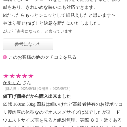
感もあり、きれいめな装いにも対応できます。
Mだったらもっとシュッとして細見えしたと思います〜
やはり痩せねば！と決意を新たにいたしました。
2人が「参考になった」と言っています
参考になった
このお客様の他のクチコミを見る
かをりん
さん
（購入日： 2025/09/18 | 公開日： 2025/09/22 ）
値下げ価格だから購入出来ました
65歳 160cm 53kg 四肢は細いけれど高齢者特有のお腹ポッコ
リ腰肉厚の体型なのでオススメサイズはMでしたがヌード
ウエストサイズ表を見ると絶対無理。実際 ８０・近くある