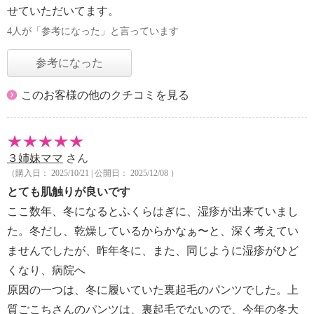
せていただいてます。
4人が「参考になった」と言っています
参考になった
このお客様の他のクチコミを見る
３姉妹ママ
さん
（購入日： 2025/10/21 | 公開日： 2025/12/08 ）
とても肌触りが良いです
ここ数年、冬になるとふくらはぎに、湿疹が出来ていまし
た。冬だし、乾燥しているからかなぁ〜と、深く考えてい
ませんでしたが、昨年冬に、また、同じように湿疹がひど
くなり、病院へ
原因の一つは、冬に履いていた裏起毛のパンツでした。上
質ごこちさんのパンツは、裏起毛でないので、今年の冬大