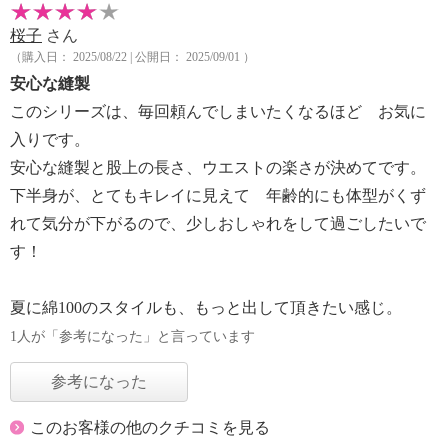
桜子
さん
（購入日： 2025/08/22 | 公開日： 2025/09/01 ）
安心な縫製
このシリーズは、毎回頼んでしまいたくなるほど お気に
入りです。
安心な縫製と股上の長さ、ウエストの楽さが決めてです。
下半身が、とてもキレイに見えて 年齢的にも体型がくず
れて気分が下がるので、少しおしゃれをして過ごしたいで
す！
夏に綿100のスタイルも、もっと出して頂きたい感じ。
1人が「参考になった」と言っています
参考になった
このお客様の他のクチコミを見る