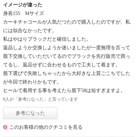
イメージが違った
身長155 Мサイズ
カーキチャコールが人気だつたので購入したのですが、私
には似合なかったです。
私はやはりブラックだと確信しました。
返品しようか交換しようか迷いましたが一度無理を言って
股下交換していただいてるのでブラックを先行販売で買っ
てるし、返品せずに合わせるもので工夫して着ます。
股下選びで失敗しちゃったから大好きな上質ごこちでした
が今回で終わりかもです。
ヒールで着用する事を考えたら股下58は短すぎますよ。
8人が「参考になった」と言っています
参考になった
このお客様の他のクチコミを見る