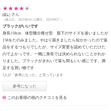
ゆい
さん
（購入日： 2025/08/24 | 公開日： 2025/08/27 ）
ブラックがいいです
身長158cm 体型幾分痩せ型 股下のサイズを迷いましたが
158をたのみました。やはり届きましたら短かかったので返
品をするつもりでしたが、サイズ変更を認めていただけた
のでよかっです。一概に身長では決められないことがわか
りました。ブラックがきれいで落ち間もいい感じです。満
足する買い物です
5人が「参考になった」と言っています
参考になった
このお客様の他のクチコミを見る