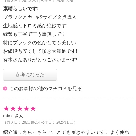
（購入日： 2026/02/21 | 公開日： 2026/02/26 ）
素晴らしいです!
ブラックとカ−キSサイズ２点購入
生地感とトロミ感が絶妙です!
縫製も丁寧で言う事無しです
特にブラックの色がとても美しい
お値段も安くして頂き大満足です!
有木さんありがとうございま〜す!
参考になった
このお客様の他のクチコミを見る
mimi
さん
（購入日： 2025/10/25 | 公開日： 2025/11/11 ）
紹介通りさらっさらで、とても履きやすいです。よく使わ