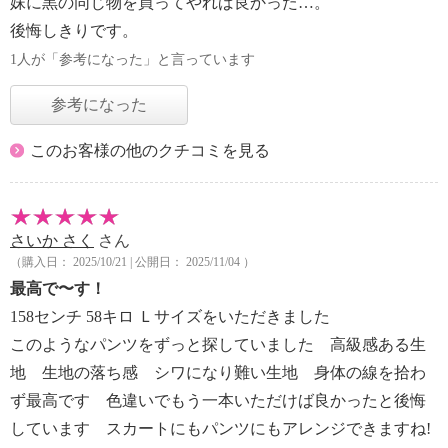
妹に黒の同じ物を買ってやれば良かった…。
後悔しきりです。
1人が「参考になった」と言っています
参考になった
このお客様の他のクチコミを見る
さいか さく
さん
（購入日： 2025/10/21 | 公開日： 2025/11/04 ）
最高で〜す！
158センチ 58キロ Ｌサイズをいただきました
このようなパンツをずっと探していました 高級感ある生
地 生地の落ち感 シワになり難い生地 身体の線を拾わ
ず最高です 色違いでもう一本いただけば良かったと後悔
しています スカートにもパンツにもアレンジできますね!