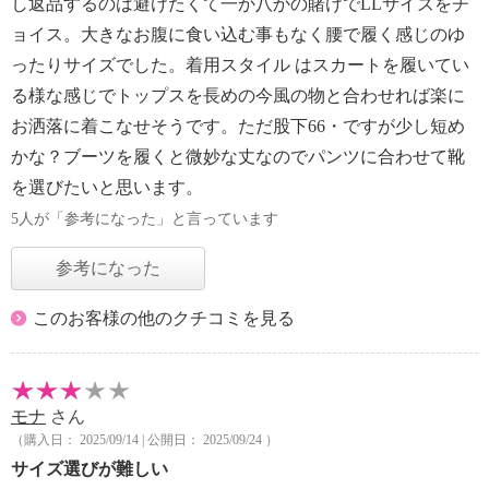
し返品するのは避けたくて一か八かの賭けでLLサイズをチ
ョイス。大きなお腹に食い込む事もなく腰で履く感じのゆ
ったりサイズでした。着用スタイル はスカートを履いてい
る様な感じでトップスを長めの今風の物と合わせれば楽に
お洒落に着こなせそうです。ただ股下66・ですが少し短め
かな？ブーツを履くと微妙な丈なのでパンツに合わせて靴
を選びたいと思います。
5人が「参考になった」と言っています
参考になった
このお客様の他のクチコミを見る
モナ
さん
（購入日： 2025/09/14 | 公開日： 2025/09/24 ）
サイズ選びが難しい