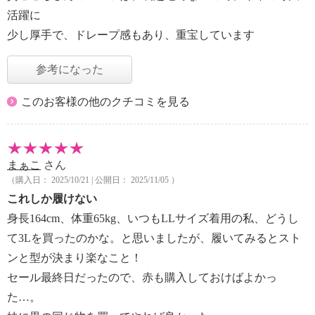
活躍に
少し厚手で、ドレープ感もあり、重宝しています
参考になった
このお客様の他のクチコミを見る
まぁこ
さん
（購入日： 2025/10/21 | 公開日： 2025/11/05 ）
これしか履けない
身長164cm、体重65kg、いつもLLサイズ着用の私、どうし
て3Lを買ったのかな。と思いましたが、履いてみるとスト
ンと型が決まり楽なこと！
セール最終日だったので、赤も購入しておけばよかっ
た…。