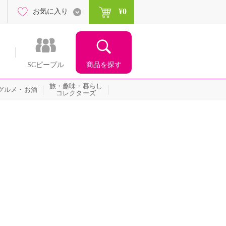
¥0
お気に入り
商品を探す
SCピープル
旅・趣味・暮らし
グルメ・お酒
コレクターズ