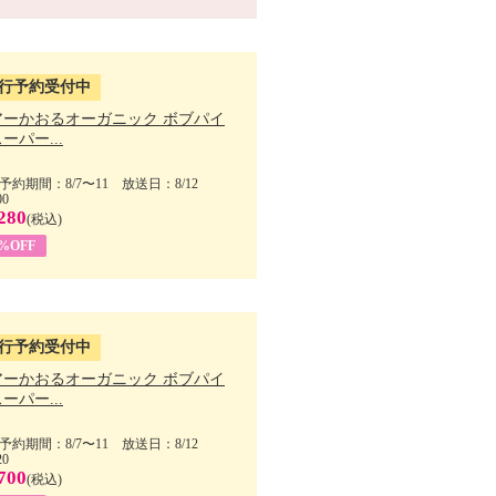
行予約受付中
アーかおるオーガニック ボブパイ
ーパー...
予約期間：8/7〜11 放送日：8/12
00
280
(税込)
5%OFF
行予約受付中
アーかおるオーガニック ボブパイ
ーパー...
予約期間：8/7〜11 放送日：8/12
20
700
(税込)