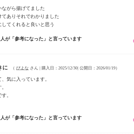
いながら揚げてました
けてありそれでわかりました
にしてくれると良いと思う
2 人が「参考になった」と言っています
きに
（
ぴよな
さん | 購入日：2025/12/30| 公開日：2026/01/19）
て、気に入っています。
す。
です。
1 人が「参考になった」と言っています