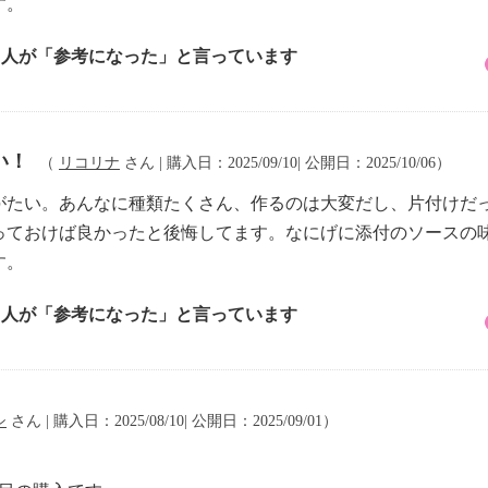
す。
4 人が「参考になった」と言っています
い！
（
リコリナ
さん | 購入日：2025/09/10| 公開日：2025/10/06）
がたい。あんなに種類たくさん、作るのは大変だし、片付けだ
買っておけば良かったと後悔してます。なにげに添付のソースの
す。
4 人が「参考になった」と言っています
シ
さん | 購入日：2025/08/10| 公開日：2025/09/01）