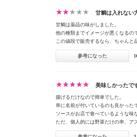
甘鯛は入れない
甘鯛は薬品の味がしました。
他の種類までイメージが悪くなるの
この値段で販売するなら、ちゃんと
参考になった
美味しかったで
揚げるだけなので簡単でした。
串に名前が付いているのも良かった
ソースがお店で食べているような味
ただ、個人的には野菜だけの串、ア
参考になった