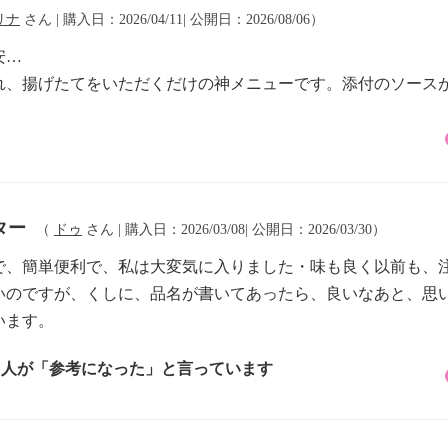
リナ
さん | 購入日：2026/04/11| 公開日：2026/08/06）
安…
れ、揚げたてをいただくだけの神メニューです。添付のソース
ター
（
ドゥ
さん | 購入日：2026/03/08| 公開日：2026/03/30）
で、簡単便利で、私は大変気に入りました・味も良く以前も、
いのですが、くしに、品名が書いてあったら、良いなあと、思
います。
2 人が「参考になった」と言っています