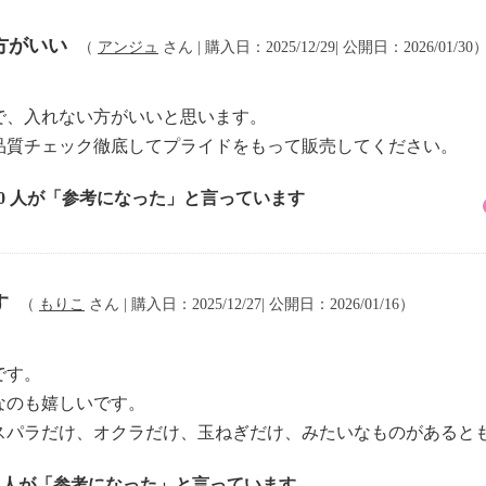
方がいい
（
アンジュ
さん | 購入日：2025/12/29| 公開日：2026/01/30
で、入れない方がいいと思います。
品質チェック徹底してプライドをもって販売してください。
10 人が「参考になった」と言っています
す
（
もりこ
さん | 購入日：2025/12/27| 公開日：2026/01/16）
です。
なのも嬉しいです。
スパラだけ、オクラだけ、玉ねぎだけ、みたいなものがあると
2 人が「参考になった」と言っています