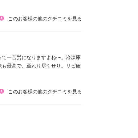
このお客様の他のクチコミを見る
って一苦労になりますよね〜。冷凍庫
味も最高で、至れり尽くせり。リピ確
このお客様の他のクチコミを見る