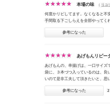
本場の味
（
リコ
何度かリピしてます。なくなると不
手間取る下ごしらえを全部やってく
参考になった
あげもんリピー
あげもんの、串揚げは、一口サイズ
袋に、３本づつ入っているのは、良
いのて是非工夫して頂きたいと、思
参考になった