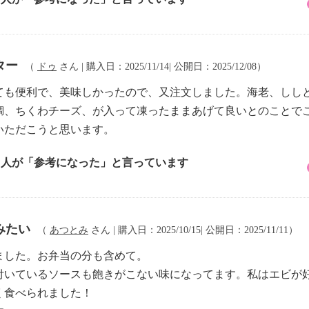
ター
（
ドゥ
さん | 購入日：2025/11/14| 公開日：2025/12/08）
ても便利で、美味しかったので、又注文しました。海老、しし
鯛、ちくわチーズ、が入って凍ったままあげて良いとのことで
いただこうと思います。
2 人が「参考になった」と言っています
みたい
（
あつとみ
さん | 購入日：2025/10/15| 公開日：2025/11/11）
ました。お弁当の分も含めて。
付いているソースも飽きがこない味になってます。私はエビが
く食べられました！