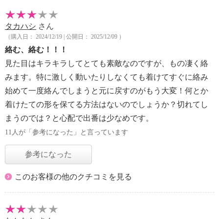
タカハシ
さん
（購入日： 2024/12/19 | 公開日： 2025/12/09 ）
絡む、絡む！！！
見た目はキラキラしてとても素敵なのですが、もの凄く絡
みます。特に激しく動いたりしなくても着けてすぐに絡み
始めて一度絡んでしまうと元に戻すのがもう大変！何とか
着けたての形を保てる方法はないのでしょうか？切れてし
まうのでは？と心配で出番は少なめです。
11人が「参考になった」と言っています
参考になった
このお客様の他のクチコミを見る