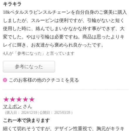
キラキラ
18kペタルスラピンスルチェーンを自分自身のご褒美に購入
しましたが、スルーピンは便利ですが、引輪がないと短く
使用した時に、絡んでしまいかなかな外す事ができず、大
変でした。やはり引輪は必要ですね。商品は思ったよりキ
レイに輝き、お友達から褒められ良かったです。
4人が「参考になった」と言っています
参考になった
このお客様の他のクチコミを見る
マミポン
さん
（購入日： 2024/12/19 | 公開日： 2025/03/28 ）
これ一本で決まります
細くて切れそうですが、デザイン性重視で、胸元がキラキ