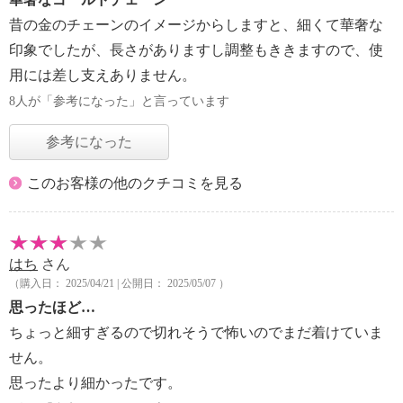
昔の金のチェーンのイメージからしますと、細くて華奢な
印象でしたが、長さがありますし調整もききますので、使
用には差し支えありません。
8人が「参考になった」と言っています
参考になった
このお客様の他のクチコミを見る
はち
さん
（購入日： 2025/04/21 | 公開日： 2025/05/07 ）
思ったほど…
ちょっと細すぎるので切れそうで怖いのでまだ着けていま
せん。
思ったより細かったです。