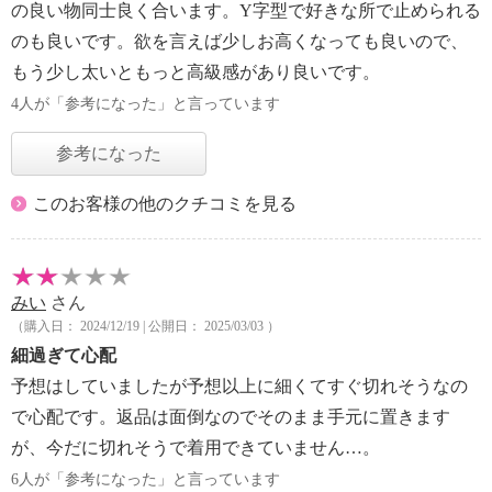
の良い物同士良く合います。Y字型で好きな所で止められる
のも良いです。欲を言えば少しお高くなっても良いので、
もう少し太いともっと高級感があり良いです。
4人が「参考になった」と言っています
参考になった
このお客様の他のクチコミを見る
みい
さん
（購入日： 2024/12/19 | 公開日： 2025/03/03 ）
細過ぎて心配
予想はしていましたが予想以上に細くてすぐ切れそうなの
で心配です。返品は面倒なのでそのまま手元に置きます
が、今だに切れそうで着用できていません…。
6人が「参考になった」と言っています