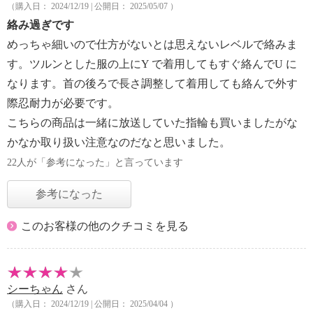
（購入日： 2024/12/19 | 公開日： 2025/05/07 ）
絡み過ぎです
めっちゃ細いので仕方がないとは思えないレベルで絡みま
す。ツルンとした服の上にY で着用してもすぐ絡んでU に
なります。首の後ろで長さ調整して着用しても絡んで外す
際忍耐力が必要です。
こちらの商品は一緒に放送していた指輪も買いましたがな
かなか取り扱い注意なのだなと思いました。
22人が「参考になった」と言っています
参考になった
このお客様の他のクチコミを見る
シーちゃん
さん
（購入日： 2024/12/19 | 公開日： 2025/04/04 ）