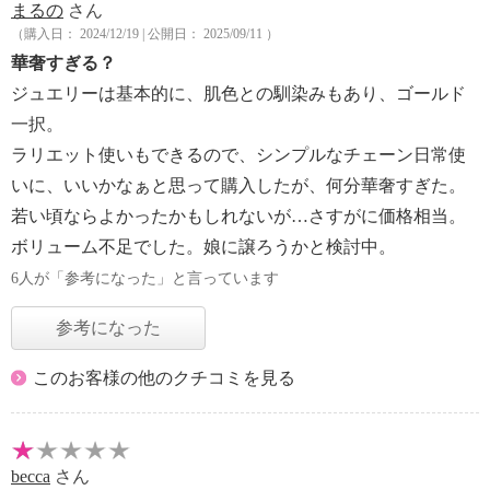
まるの
さん
（購入日： 2024/12/19 | 公開日： 2025/09/11 ）
華奢すぎる？
ジュエリーは基本的に、肌色との馴染みもあり、ゴールド
一択。
ラリエット使いもできるので、シンプルなチェーン日常使
いに、いいかなぁと思って購入したが、何分華奢すぎた。
若い頃ならよかったかもしれないが…さすがに価格相当。
ボリューム不足でした。娘に譲ろうかと検討中。
6人が「参考になった」と言っています
参考になった
このお客様の他のクチコミを見る
becca
さん