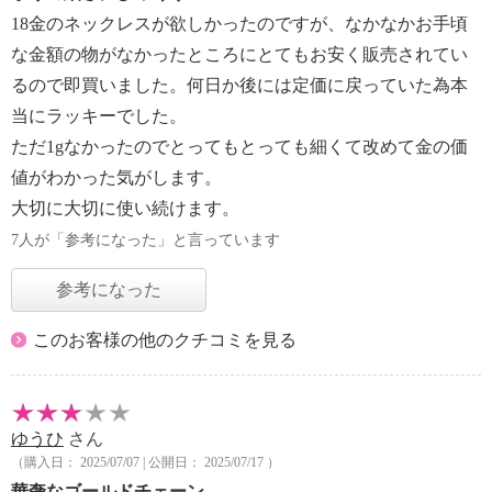
18金のネックレスが欲しかったのですが、なかなかお手頃
な金額の物がなかったところにとてもお安く販売されてい
るので即買いました。何日か後には定価に戻っていた為本
当にラッキーでした。
ただ1gなかったのでとってもとっても細くて改めて金の価
値がわかった気がします。
大切に大切に使い続けます。
7人が「参考になった」と言っています
参考になった
このお客様の他のクチコミを見る
ゆうひ
さん
（購入日： 2025/07/07 | 公開日： 2025/07/17 ）
華奢なゴールドチェーン