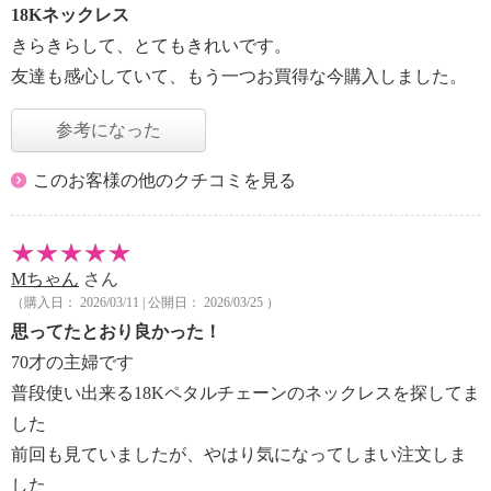
18Kネックレス
きらきらして、とてもきれいです。
友達も感心していて、もう一つお買得な今購入しました。
参考になった
このお客様の他のクチコミを見る
Mちゃん
さん
（購入日： 2026/03/11 | 公開日： 2026/03/25 ）
思ってたとおり良かった！
70才の主婦です
普段使い出来る18Kペタルチェーンのネックレスを探してま
した
前回も見ていましたが、やはり気になってしまい注文しま
した