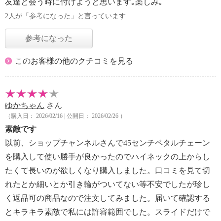
友達と会う時に付けようと思います｡楽しみ｡
2人が「参考になった」と言っています
参考になった
このお客様の他のクチコミを見る
ゆかちゃん
さん
（購入日： 2026/02/16 | 公開日： 2026/02/26 ）
素敵です
以前、ショップチャンネルさんで45センチペタルチェーン
を購入して使い勝手が良かったのでハイネックの上からし
たくて長いのが欲しくなり購入しました。口コミを見て切
れたとか細いとか引き輪がついてない等不安でしたが珍し
く返品可の商品なので注文してみました。届いて確認する
とキラキラ素敵で私には許容範囲でした。スライドだけで