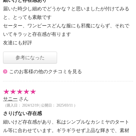
細いけど存在感あり
届いた時少し細めでどうかな？と思いましたが付けてみる
と、とっても素敵です
セーター、ワンピースどんな服にも邪魔にならず、それで
いてキラッと存在感が有ります
友達にも好評
参考になった
このお客様の他のクチコミを見る
サニー
さん
（購入日： 2024/12/19 | 公開日： 2025/03/11 ）
さりげない存在感
細いけど存在感があり、私はシンプルなカシミヤのタート
ル等に合わせています。ギラギラせず上品な輝きで、素材