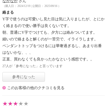
なかなか
さん
（購入日： 2024/12/19 | 公開日： 2025/09/16 ）
絡まる
Y字で使うのは可愛いし見た目は気に入りましたが、とにか
く絡まるので使い勝手は良くないです。
朝、普通にY字でつけても、夕方には絡みついてます。
細いので絡まると解くのが一苦労で、イライラします。
ペンダントトップをつけるには華奢過ぎるし、あまり出番
はないかな、、、
正直、買わなくても良かったかなという感想です。。
27人が「参考になった」と言っています
参考になった
このお客様の他のクチコミを見る