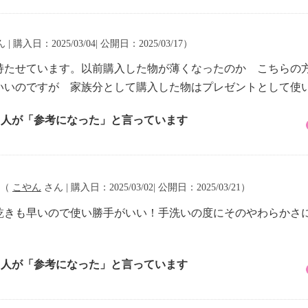
 | 購入日：2025/03/04| 公開日：2025/03/17）
持たせています。以前購入した物が薄くなったのか こちらの
いいのですが 家族分として購入した物はプレゼントとして使
3 人が「参考になった」と言っています
（
こやん
さん | 購入日：2025/03/02| 公開日：2025/03/21）
乾きも早いので使い勝手がいい！手洗いの度にそのやわらかさ
7 人が「参考になった」と言っています