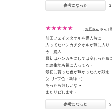
参考になった
（
お豆さん
さん | 購
前回フェイスタオルを購入時に
入ってたハンカチタオルが気に入り
今回購入
最初はハンカチにしては変わった形
勿論生地も気に入ってる・
最初に貰った色が無かったのが残念
(オリ−ブ色・新緑・)
あったら欲しいな〜
またリピします・
参考になった