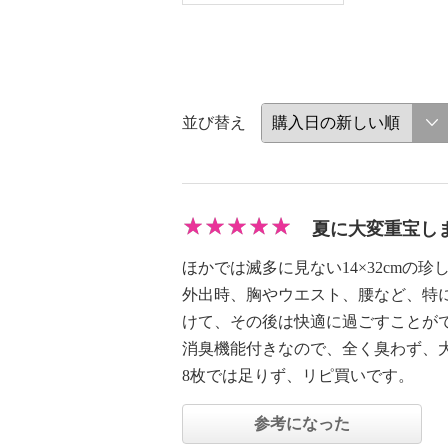
並び替え
夏に大変重宝し
ほかでは滅多に見ない14×32cmの
外出時、胸やウエスト、腰など、特
けて、その後は快適に過ごすことが
消臭機能付きなので、全く臭わず、
8枚では足りず、リピ買いです。
参考になった