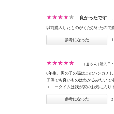
良かったです
（
以前購入したものがくたびれたので
参考になった
（
JJ
さん | 購入日：20
6年生、男の子の孫はこのハンカチ
子供でも良いものはわかるみたいで
エニータイムは我が家のお気に入り
参考になった