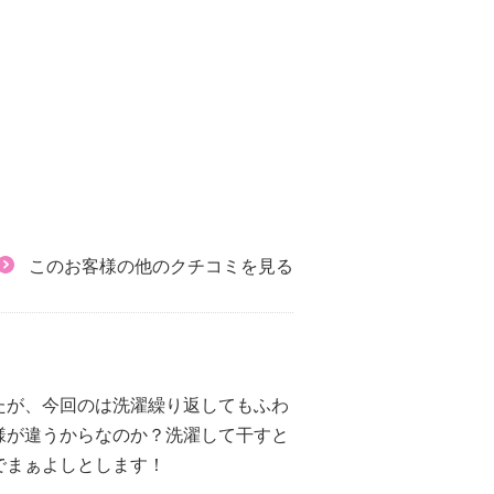
このお客様の他のクチコミを見る
たが、今回のは洗濯繰り返してもふわ
様が違うからなのか？洗濯して干すと
でまぁよしとします！