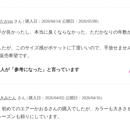
たかrin
さん | 購入日：2026/04/14| 公開日：2026/05/08）
手が良かったし、本当に臭くならなかった、ただかなりの年数
したが、このサイズ感がポケットに丁度いいので、手放せませ
）販売希望です。
1 人が「参考になった」と言っています
きみたん
さん | 購入日：2026/04/02| 公開日：2026/04/16）
、初めてのエアーかおるさんの購入でしたが、カラーも大きさ
シーズンも頼りにしています。