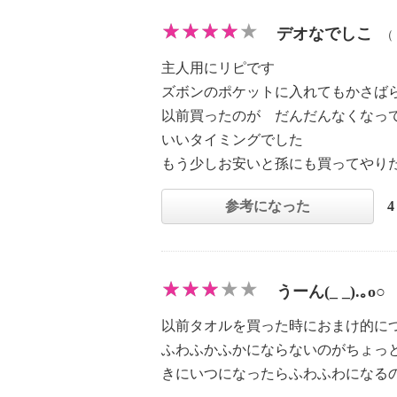
デオなでしこ
（
主人用にリピです
ズボンのポケットに入れてもかさば
以前買ったのが だんだんなくなっ
いいタイミングでした
もう少しお安いと孫にも買ってやり
参考になった
うーん(_ _).｡o○
以前タオルを買った時におまけ的に
ふわふかふかにならないのがちょっ
きにいつになったらふわふわになる