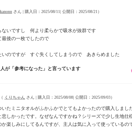
kanonn
さん | 購入日：2025/08/11| 公開日：2025/08/21）
らないですし 何より柔らかで吸水が抜群です
て最後の一枚でしたので
たいのですが すぐ失くしてしまうので あきらめました
4 人が「参考になった」と言っています
（
くりちゃん
さん | 購入日：2025/08/08| 公開日：2025/09/03）
ついたミニタオルがふかふかでとてもよかったので購入しまし
と悲しかったです。なぜなんですかね？シリーズで少し生地仕
のか楽しみにしてるんですが、主人は気に入って使っているの