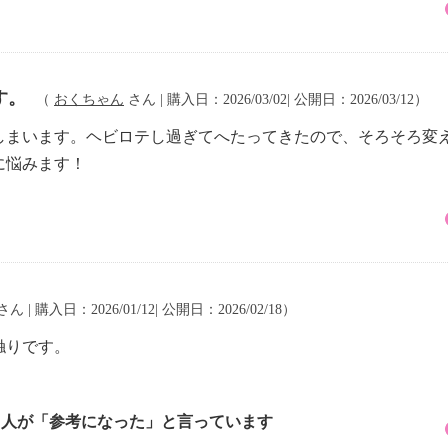
す。
（
おくちゃん
さん | 購入日：2026/03/02| 公開日：2026/03/12）
しまいます。ヘビロテし過ぎてへたってきたので、そろそろ変
に悩みます！
さん | 購入日：2026/01/12| 公開日：2026/02/18）
触りです。
1 人が「参考になった」と言っています