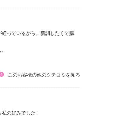
が経っているから、新調したくて購
ん。
このお客様の他のクチコミを見る
も私の好みでした！