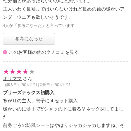
七分袖とかあったらいいのにと思います。
主人いわく長袖まではいらないけれど長めの袖の暖かいア
ンダーウエアも欲しいそうです。
4人が「参考になった」と言っています
参考になった
このお客様の他のクチコミを見る
オリママ
さん
（購入日： 2024/11/21 | 公開日： 2024/11/25 ）
ブリーズテックス初購入
寒がりの主人、息子に４セット購入
暖かいのに薄手でYシャツの下に着るＶネック探してまし
た！
前身ごろの防風シートはやはりシャカシャカしますね、そ