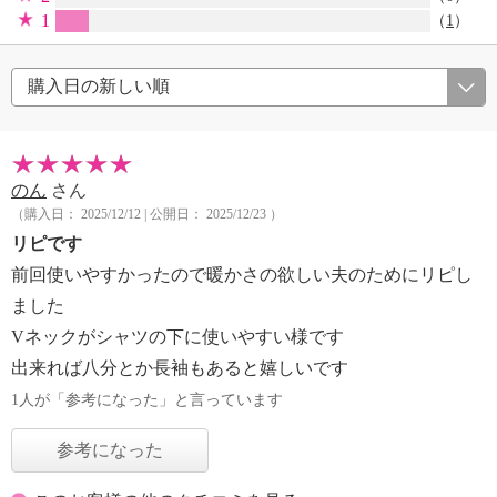
1
（
1
）
のん
さん
（購入日： 2025/12/12 | 公開日： 2025/12/23 ）
リピです
前回使いやすかったので暖かさの欲しい夫のためにリピし
ました
Vネックがシャツの下に使いやすい様です
出来れば八分とか長袖もあると嬉しいです
1人が「参考になった」と言っています
参考になった