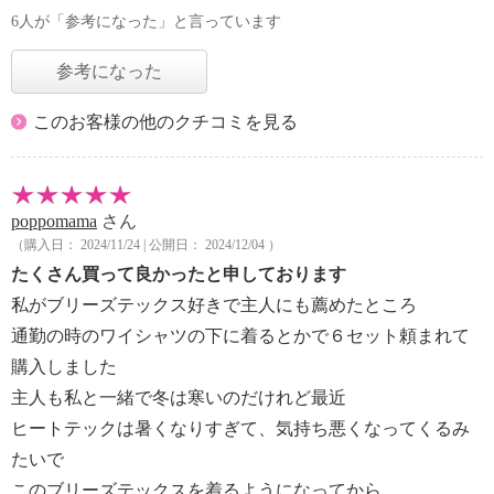
6人が「参考になった」と言っています
参考になった
このお客様の他のクチコミを見る
poppomama
さん
（購入日： 2024/11/24 | 公開日： 2024/12/04 ）
たくさん買って良かったと申しております
私がブリーズテックス好きで主人にも薦めたところ
通勤の時のワイシャツの下に着るとかで６セット頼まれて
購入しました
主人も私と一緒で冬は寒いのだけれど最近
ヒートテックは暑くなりすぎて、気持ち悪くなってくるみ
たいで
このブリーズテックスを着るようになってから