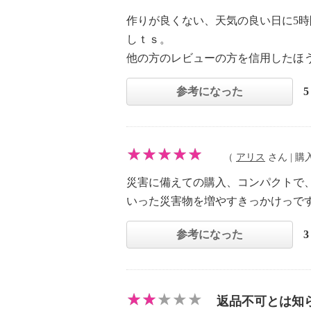
作りが良くない、天気の良い日に5
しｔｓ。
他の方のレビューの方を信用したほ
参考になった
（
アリス
さん | 購入
災害に備えての購入、コンパクトで
いった災害物を増やすきっかけっで
参考になった
返品不可とは知