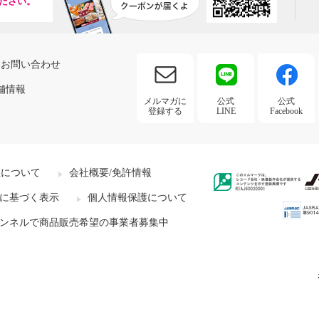
ださい。
お問い合わせ
舗情報
メルマガに
公式
公式
登録する
LINE
Facebook
社について
会社概要/免許情報
に基づく表示
個人情報保護について
ンネルで商品販売希望の事業者募集中