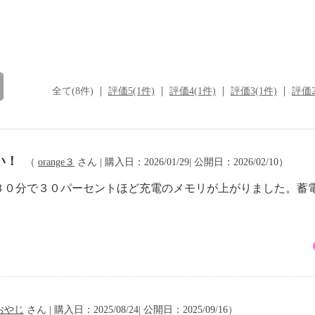
全て(8件)
評価5(1件)
評価4(1件)
評価3(1件)
評価2
い！
（
orange３
さん | 購入日：2026/01/29| 公開日：2026/02/10）
３０分で３０パーセントほど充電のメモリが上がりました。蓄
おやじ
さん | 購入日：2025/08/24| 公開日：2025/09/16）