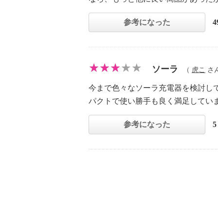
参考になった
ソーラ
（
虎こ
さん 
今まで色々なソーラ充電器を検討し
パクトで使い勝手も良く満足してい
参考になった