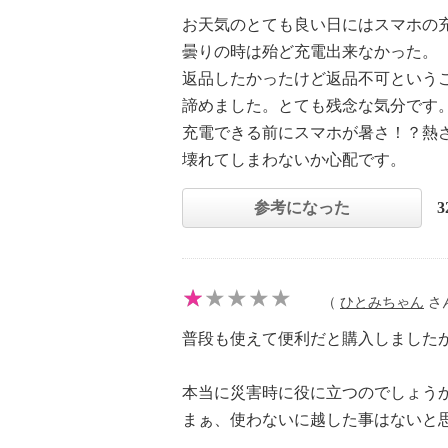
お天気のとても良い日にはスマホの
曇りの時は殆ど充電出来なかった。
返品したかったけど返品不可という
諦めました。とても残念な気分です
充電できる前にスマホが暑さ！？熱
壊れてしまわないか心配です。
参考になった
（
ひとみちゃん
さん
普段も使えて便利だと購入しました
本当に災害時に役に立つのでしょう
まぁ、使わないに越した事はないと