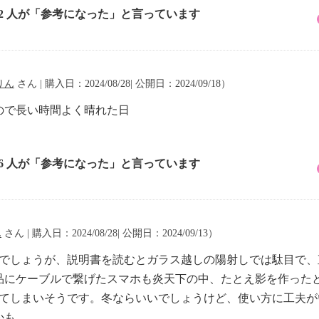
42 人が「参考になった」と言っています
りん
さん | 購入日：2024/08/28| 公開日：2024/09/18）
ので長い時間よく晴れた日
26 人が「参考になった」と言っています
ん
さん | 購入日：2024/08/28| 公開日：2024/09/13）
りでしょうが、説明書を読むとガラス越しの陽射しでは駄目で
品にケーブルで繋げたスマホも炎天下の中、たとえ影を作った
れてしまいそうです。冬ならいいでしょうけど、使い方に工夫
かも。。。