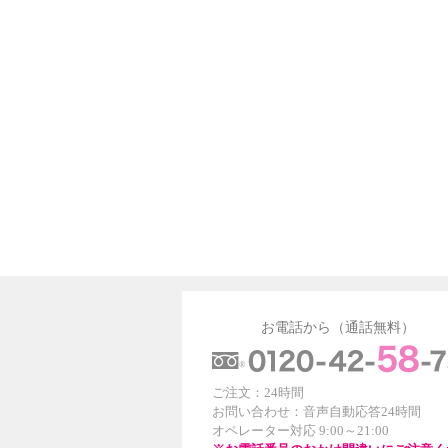
お電話から（通話無料）
ご注文：24時間
お問い合わせ：音声自動応答24時間
オペレーター対応 9:00～21:00