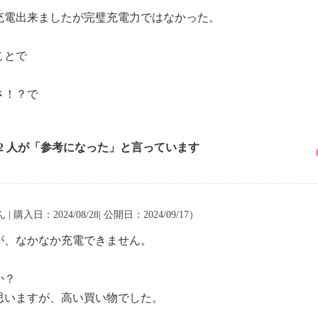
充電出来ましたが完璧充電力ではなかった。
ことで
。
さ！？で
32 人が「参考になった」と言っています
 | 購入日：2024/08/28| 公開日：2024/09/17）
が、なかなか充電できません。
か？
思いますが、高い買い物でした。