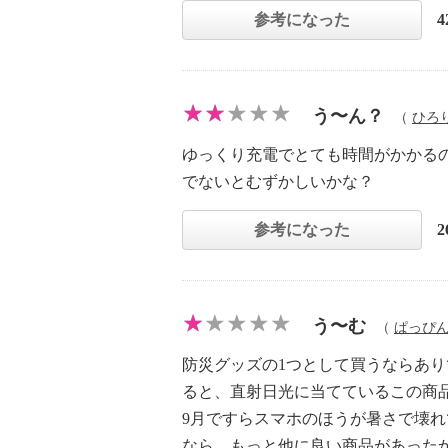
参考になった
う〜ん？
（
ひろ
ゆっくり充電でとても時間がかかる
でないとむずかしいかな？
参考になった
う〜む
（
ぱっぴ
防災グッズの1つとして買うならあ
ると、直射日光に当てているこの商
9月ですらスマホのほうが暑さで壊
なら、もっと他に良い商品があった