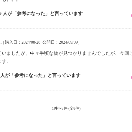
49 人が「参考になった」と言っています
| 購入日：2024/08/28| 公開日：2024/09/09）
ていましたが、中々手頃な物が見つかりませんでしたが、今回
ます。
5 人が「参考になった」と言っています
1件〜8件 (全8件)