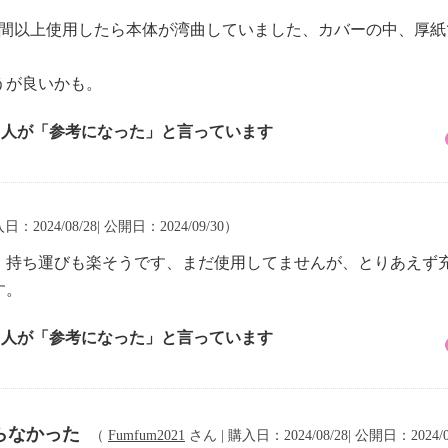
時間以上使用したら本体が湾曲していました、カバーの中、厚
うが良いかも。
5 人が「参考になった」と言っています
日：2024/08/28| 公開日：2024/09/30）
、持ち運びも楽そうです、まだ使用してませんが、とりあえず
す。
3 人が「参考になった」と言っています
らなかった
（
Fumfum2021
さん | 購入日：2024/08/28| 公開日：2024/0