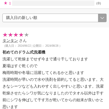
1
（0）
タンタン
さん
（購入日： 2024/06/22 | 公開日： 2024/08/28 ）
初めてのドラム式洗濯機
洗濯して乾燥までせず今まで通り干しております
夏場はすぐ乾くので
梅雨時期や冬場に活躍してくれるかと思います
洗濯時間が早いので水や洗剤を節約してると思います。大
きなシーツなども入れやすく出しやすいと思います。洗濯
乾燥させたらシワが気になりましたのでタオル以外は干す
前にシワを伸ばして干す方が乾いてからの始末が良いかと
思います