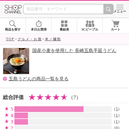
SHOP CHANNEL 
メニュー
商品を探す
本日お買得
番組表
SCピープル
カート
TOP
グルメ・お酒
米／麺類
国産小麦を使用した 長崎五島手延うどん
五島うどんの商品一覧を見る
総合評価
（7）
5
（
5
）
4
（
1
）
3
（
1
）
2
（0）