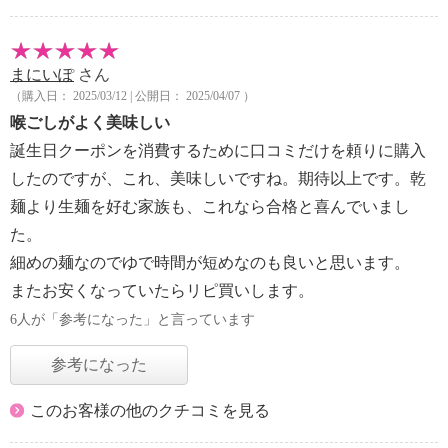
まにいぽ
さん
（購入日： 2025/03/12 | 公開日： 2025/04/07 ）
喉ごしがよく美味しい
誕生日クーポンを消費するために口コミだけを頼りに購入
したのですが、これ、美味しいですね。期待以上です。乾
麺より生麺を好む家族も、これなら合格と喜んでいまし
た。
細めの麺なのでゆで時間が短めなのも良いと思います。
またお安くなっていたらリピ買いします。
6人が「参考になった」と言っています
参考になった
このお客様の他のクチコミを見る