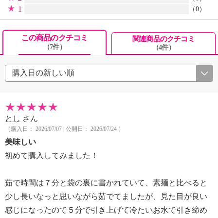
1
（0）
この商品のクチコミ
関連商品のクチコミ
（7件）
（4件）
とし
さん
（購入日： 2026/07/07 | 公開日： 2026/07/24 ）
美味しい
初めて購入してみました！
茹で時間は７分と袋の裏に書かれていて、素麺と比べると
少し長いなっと思いながら茹でてましたが、見た目が良い
感じになったので５分で引き上げて冷たいお水で引き締め