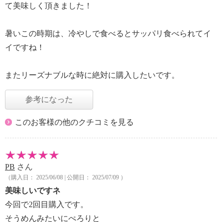
て美味しく頂きました！
暑いこの時期は、冷やしで食べるとサッパリ食べられてイ
イですね！
またリーズナブルな時に絶対に購入したいです。
参考になった
このお客様の他のクチコミを見る
PB
さん
（購入日： 2025/06/08 | 公開日： 2025/07/09 ）
美味しいですネ
今回で2回目購入です。
そうめんみたいにぺろりと