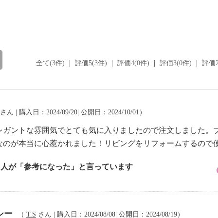
全て(3件)
評価5(3件)
評価4(0件)
評価3(0件)
評価2
さん | 購入日：2024/09/20| 公開日：2024/10/01）
レガントな雰囲気でとても気に入りましたので注文しました。
なのが本当に心惹かれました！リビングをリフォームするので
1 人が「参考になった」と言っています
シー
（
T.S
さん | 購入日：2024/08/08| 公開日：2024/08/19）