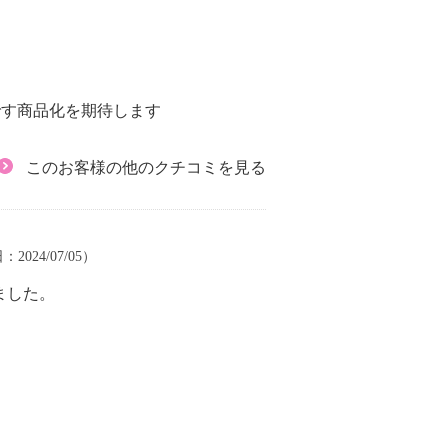
です商品化を期待します
このお客様の他のクチコミを見る
：2024/07/05）
しました。