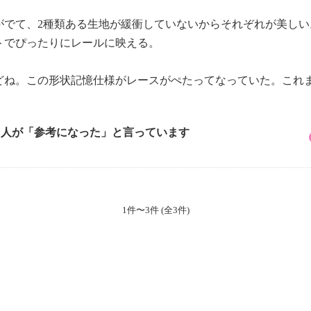
。
感がでて、2種類ある生地が緩衝していないからそれぞれが美しい
ットでぴったりにレールに映える。
どね。この形状記憶仕様がレースがぺたってなっていた。これ
4 人が「参考になった」と言っています
1件〜3件 (全3件)