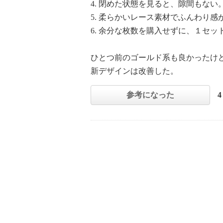
4. 閉めた状態を見ると、隙間もない
5. 柔らかいレース素材でふんわり
6. 余分な枚数を購入せずに、１セ
ひとつ前のゴールド系も良かったけ
新デザインは改善した。
参考になった