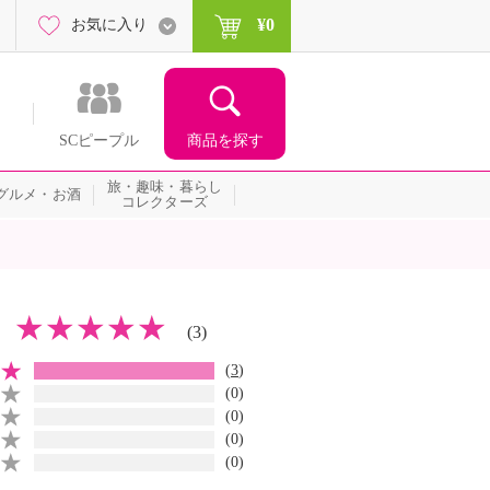
¥0
お気に入り
商品を探す
SCピープル
旅・趣味・暮らし
グルメ・お酒
コレクターズ
(3)
(
3
)
(0)
(0)
(0)
(0)