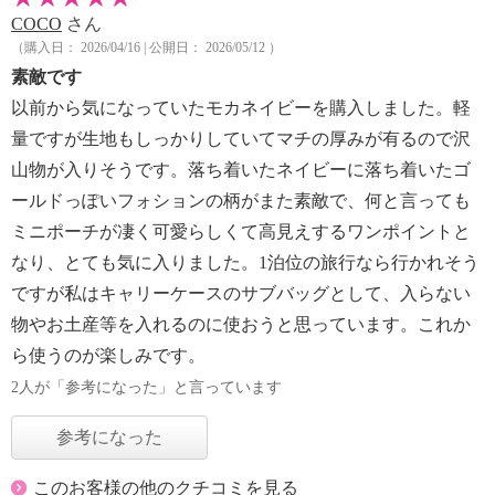
COCO
さん
（購入日： 2026/04/16 | 公開日： 2026/05/12 ）
素敵です
以前から気になっていたモカネイビーを購入しました。軽
量ですが生地もしっかりしていてマチの厚みが有るので沢
山物が入りそうです。落ち着いたネイビーに落ち着いたゴ
ールドっぽいフォションの柄がまた素敵で、何と言っても
ミニポーチが凄く可愛らしくて高見えするワンポイントと
なり、とても気に入りました。1泊位の旅行なら行かれそう
ですが私はキャリーケースのサブバッグとして、入らない
物やお土産等を入れるのに使おうと思っています。これか
ら使うのが楽しみです。
2人が「参考になった」と言っています
参考になった
このお客様の他のクチコミを見る