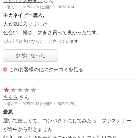
コジコジ大好き。
さん
（購入日： 2025/12/30 | 公開日： 2026/01/14 ）
モカネイビー購入。
大変気に入りました。
色合い、軽さ、大きさ買って良かったです。
1人が「参考になった」と言っています
参考になった
このお客様の他のクチコミを見る
さくら
さん
（購入日： 2025/09/15 | 公開日： 2025/09/29 ）
最悪
届いて嬉しくて、コンパクトにしてみたら、ファスナァー
が途中から動きません
何度、色々な角度からうごかそうとしても駄目です。