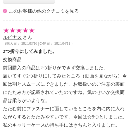
このお客様の他のクチコミを見る
ルピナス
さん
（購入日： 2025/03/10 | 公開日： 2025/04/11 ）
2つ折りにしてみました。
交換商品
前回購入の商品は2つ折りができず交換しました。
届いてすぐ2つ折りにしてみたところ（動画を見ながら）今
回は割とスムーズにできました。お取扱いのご注意の裏面
にたたみ方が記載されていたのですね。気のせいか交換商
品は柔らかいような。
たたむ前にファスナーに面しているところを内に内に入れ
ながらするとたたみやすいです。今回は☆5つとしました。
私のキャリーケースの持ち手にはきちんと入りました。