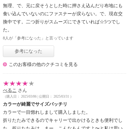
無理、で、元に戻そうとした時に押さえ込んだり布地にも
食い込んでいないのにファスナーが戻らない。で、現在交
換中です。二つ折りがスムーズにできていれば☆5つでし
た。
8人が「参考になった」と言っています
参考になった
このお客様の他のクチコミを見る
べるこ
さん
（購入日： 2025/03/06 | 公開日： 2025/03/31 ）
カラーが綺麗でサイズバッチリ
カラーで一目惚れしまして購入しました。
折りたたみできるのでキャリーで出かけるときも便利でし
た。折りたたみは、まー、こんなもんですよ〜と私は思い