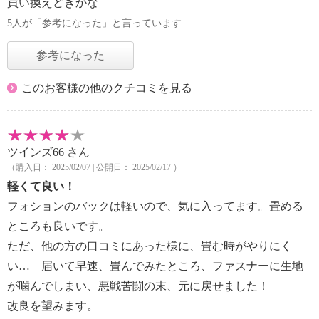
買い換えどきかな
5人が「参考になった」と言っています
参考になった
このお客様の他のクチコミを見る
ツインズ66
さん
（購入日： 2025/02/07 | 公開日： 2025/02/17 ）
軽くて良い！
フォションのバックは軽いので、気に入ってます。畳める
ところも良いです。
ただ、他の方の口コミにあった様に、畳む時がやりにく
い… 届いて早速、畳んでみたところ、ファスナーに生地
が噛んでしまい、悪戦苦闘の末、元に戻せました！
改良を望みます。