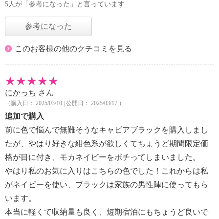
5人が「参考になった」と言っています
参考になった
このお客様の他のクチコミを見る
にかっち
さん
（購入日： 2025/03/10 | 公開日： 2025/03/17 ）
追加で購入
前に色で悩んで無難そうなキャビアブラックを購入しまし
たが、やはり好きな紺色系が欲しくてちょうど期間限定価
格が目に付き、モカネイビーをポチってしまいました。
やはり私のお気に入りはこちらの色でした！これからは私
がネイビーを使い、ブラックは家族の男性陣に使ってもら
います。
本当に軽くて収納量も良く、短期宿泊にもちょうど良いで