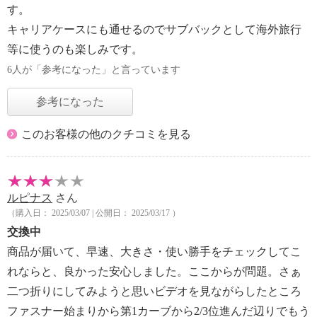
す。
キャリアケースにも通せるのでサブバックとして海外旅行
等に使うのも楽しみです。
6人が「参考になった」と言っています
参考になった
このお客様の他のクチコミを見る
ルピナス
さん
（購入日： 2025/03/07 | 公開日： 2025/03/17 ）
交換中
商品が届いて、早速、大きさ・使い勝手をチェックしてこ
れならと、良かった安心しました。ここからが問題。さぁ
二つ折りにしてみようと思いビデオを見ながらしたところ
ファスナー始まりから第1カーブから2/3位進んだ辺りでもう