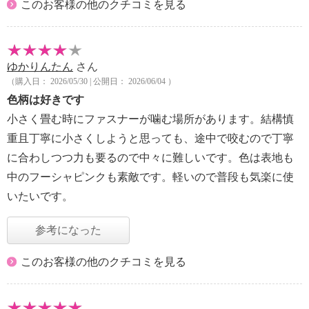
このお客様の他のクチコミを見る
ゆかりんたん
さん
（購入日： 2026/05/30 | 公開日： 2026/06/04 ）
色柄は好きです
小さく畳む時にファスナーが噛む場所があります。結構慎
重且丁寧に小さくしようと思っても、途中で咬むので丁寧
に合わしつつ力も要るので中々に難しいです。色は表地も
中のフーシャピンクも素敵です。軽いので普段も気楽に使
いたいです。
参考になった
このお客様の他のクチコミを見る