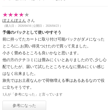
ぽよんぽよん
さん
（購入日： 2026/04/16 | 公開日： 2026/04/23 ）
予備のバックとして使いやすそう
前に持ってたカートに取り付け可能バックがダメになった
ところに､お買い得見つけたので買って見ました。
小さく畳めるところも良いかなと思います。
他の方のクチコミには畳みにくいとありましたので､少し心
配でしたが、届いて試したところそんなに畳みにくい感じ
はなく出来ました。
旅先ではお土産なんかで荷物増える事はあるあるなので役
に立ちそうです。
1人が「参考になった」と言っています
参考になった