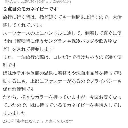
（購入日： 2026/03/17 | 公開日： 2026/04/15 ）
２点目のモカネイビーです
旅行に行く時は、殆ど短くても一週間以上行くので、大活
躍してくれています
スーツケースの上にハンドルに通して、到着して直ぐに使
う物（運転時に使うサングラスや保冷バッグや飲み物な
ど）を入れて持参します
また、一泊旅行の際は、コレだけで行けちゃうので凄く便
利です
姉妹ホテルや旅館の温泉に着替えや洗面用品等を持って移
動するにも、上部にファスナーがあるのでプライバシーも
保たれ便利です
たから、様々なカラーを持っていますが、今回お安くなっ
ていたので、既に持っているモカネイビーを再購入してし
まいました
2人が「参考になった」と言っています