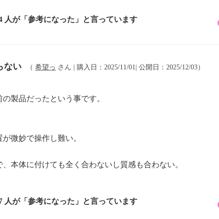
24 人が「参考になった」と言っています
らない
（
希望っ
さん | 購入日：2025/11/01| 公開日：2025/12/03）
前の製品だったという事です。
置が微妙で操作し難い。
で、本体に付けても全く合わないし質感も合わない。
37 人が「参考になった」と言っています