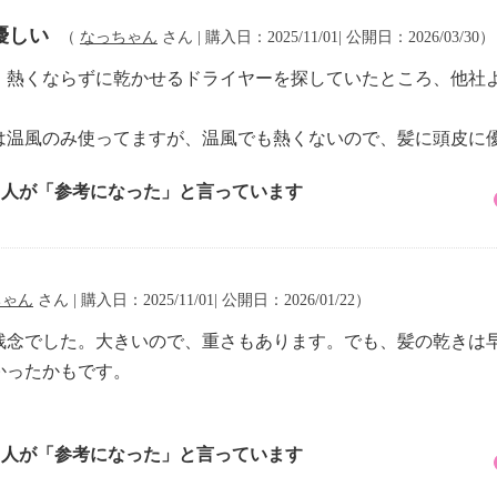
優しい
（
なっちゃん
さん | 購入日：2025/11/01| 公開日：2026/03/30）
り、熱くならずに乾かせるドライヤーを探していたところ、他社
は温風のみ使ってますが、温風でも熱くないので、髪に頭皮に
1 人が「参考になった」と言っています
ちゃん
さん | 購入日：2025/11/01| 公開日：2026/01/22）
残念でした。大きいので、重さもあります。でも、髪の乾きは
かったかもです。
。
8 人が「参考になった」と言っています