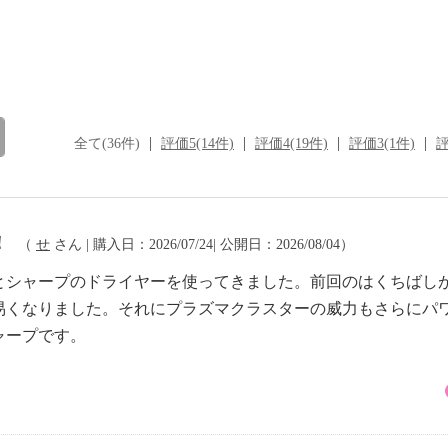
全て(36件)
評価5(14件)
評価4(19件)
評価3(1件)
評
！
（
せ
さん | 購入日：2026/07/24| 公開日：2026/08/04）
とシャープのドライヤーを使ってきました。前回のはくちばし
易くなりました。それにプラズマクラスターの威力もさらにパ
ャープです。