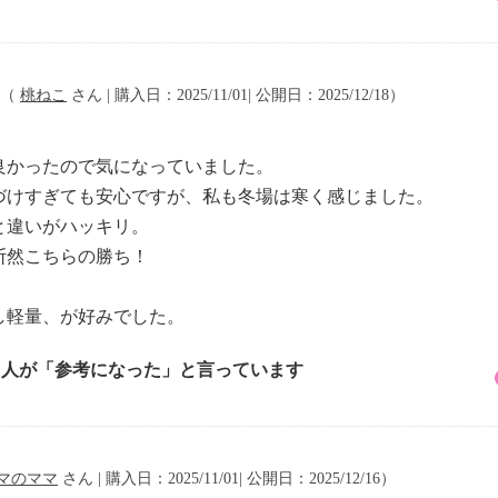
（
桃ねこ
さん | 購入日：2025/11/01| 公開日：2025/12/18）
良かったので気になっていました。
づけすぎても安心ですが、私も冬場は寒く感じました。
と違いがハッキリ。
断然こちらの勝ち！
し軽量、が好みでした。
3 人が「参考になった」と言っています
マのママ
さん | 購入日：2025/11/01| 公開日：2025/12/16）