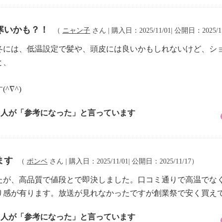
寒いかも？！
（
ニャン子
さん | 購入日：2025/11/01| 公開日：2025/1
冬には、低温設定で髪や、頭皮には良いかもしれないけど、シ
と、
^∇^)
3 人が「参考になった」と言っています
ます
（
ポンベ
さん | 購入日：2025/11/01| 公開日：2025/11/17）
たが、高品質で値段とで即決しました。口コミ通りで高温でな
り感が有ります。放送が見れなかったですが創業祭で安く買え
2 人が「参考になった」と言っています