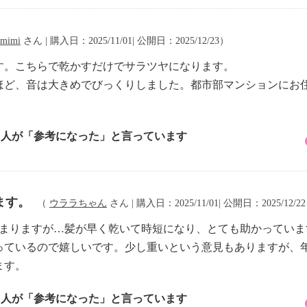
mimi
さん | 購入日：2025/11/01| 公開日：2025/12/23）
す。こちらで乾かすだけでサラツヤになります。
ほど、音は大きめでびっくりしました。都市部マンションにお
5 人が「参考になった」と言っています
ます。
（
ウララちゃん
さん | 購入日：2025/11/01| 公開日：2025/12/2
始まりますが…髪が早く乾いて時短になり、とても助かってい
っているので嬉しいです。少し重いという意見もありますが、年
ます。
5 人が「参考になった」と言っています