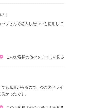
1/21）
ョップさんで購入したいつも使用して
このお客様の他のクチコミを見る
くても風量が有るので、今迄のドライ
て良かったです。
このお客様の他のクチコミを見る