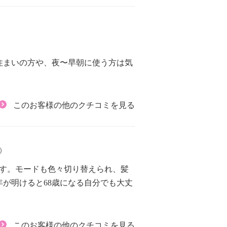
住まいの方や、夜〜早朝に使う方は気
このお客様の他のクチコミを見る
2）
ます。モードも色々切り替えられ、髪
が明けると68歳になる自分でも大丈
このお客様の他のクチコミを見る