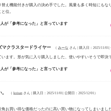
り替え機能付きが購入の決め手でした。風量も多く時短にもな
こと位。
2 人が「参考になった」と言っています
ズマクラスタードライヤー
（
みーな
さん | 購入日：2025/11/01|
ています。形が気に入り購入しました、使いやすいそうで即決
1 人が「参考になった」と言っています
い。
（
koisan
さん | 購入日：2025/11/01| 公開日：2025/12/01）
』
折角お買い得な価格だったのに高い買い物になってしまいまし