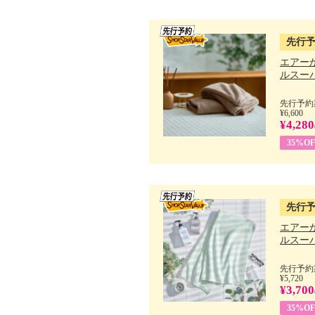
先行
エアー
ルスーパ
先行予約期
¥6,600
¥4,280
35%OF
先行
エアー
ルスーパ
先行予約期
¥5,720
¥3,700
35%OF