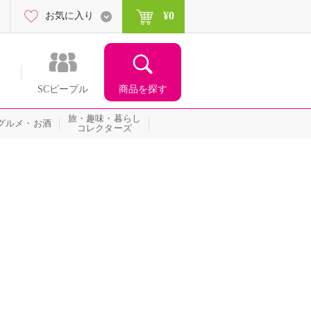
¥0
お気に入り
商品を探す
SCピープル
旅・趣味・暮らし
グルメ・お酒
コレクターズ