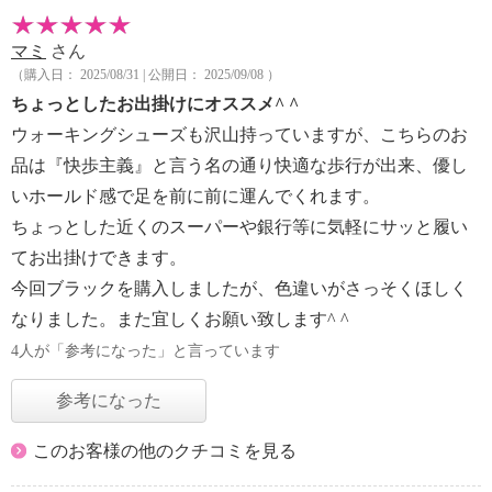
マミ
さん
（購入日： 2025/08/31 | 公開日： 2025/09/08 ）
ちょっとしたお出掛けにオススメ^ ^
ウォーキングシューズも沢山持っていますが、こちらのお
品は『快歩主義』と言う名の通り快適な歩行が出来、優し
いホールド感で足を前に前に運んでくれます。
ちょっとした近くのスーパーや銀行等に気軽にサッと履い
てお出掛けできます。
今回ブラックを購入しましたが、色違いがさっそくほしく
なりました。また宜しくお願い致します^ ^
4人が「参考になった」と言っています
参考になった
このお客様の他のクチコミを見る