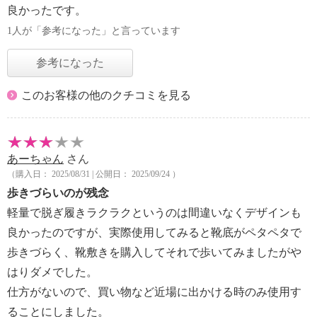
良かったです。
1人が「参考になった」と言っています
参考になった
このお客様の他のクチコミを見る
あーちゃん
さん
（購入日： 2025/08/31 | 公開日： 2025/09/24 ）
歩きづらいのが残念
軽量で脱ぎ履きラクラクというのは間違いなくデザインも
良かったのですが、実際使用してみると靴底がペタペタで
歩きづらく、靴敷きを購入してそれで歩いてみましたがや
はりダメでした。
仕方がないので、買い物など近場に出かける時のみ使用す
ることにしました。