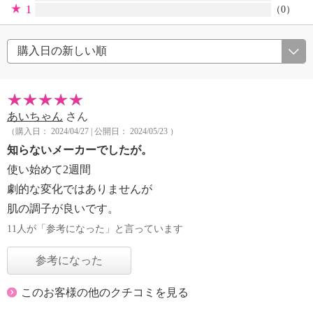
1
（0）
あいちゃん
さん
（購入日： 2024/04/27 | 公開日： 2024/05/23 ）
知らないメーカーでしたが。
使い始めて2週間
劇的な変化ではありませんが
肌の調子が良いです。
11人が「参考になった」と言っています
参考になった
このお客様の他のクチコミを見る