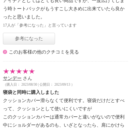
アイデアとしてはとても良い商品ですが、一度広げてしま
う時トートバックがもうすこし大きめに出来ていたら良か
ったと思いました。
17人が「参考になった」と言っています
参考になった
このお客様の他のクチコミを見る
サンデー
さん
（購入日： 2023/08/30 | 公開日： 2023/09/13 ）
寝袋と同時に購入しました
クッションカバー滑らなくて便利です。寝袋だけだとすべ
って、クッションとして使いにくいですが
このクッションカバーは通常カバーと違いがないので便利
中にショルダーがあるのも、いざとなったら、肩にかけら