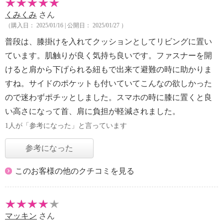
くみくみ
さん
（購入日： 2025/01/16 | 公開日： 2025/01/27 ）
普段は、膝掛けを入れてクッションとしてリビングに置い
ています。肌触りが良く気持ち良いです。ファスナーを開
けると肩から下げられる紐もで出来て避難の時に助かりま
すね。サイドのポケットも付いていてこんなの欲しかった
ので迷わずポチッとしました。スマホの時に膝に置くと良
い高さになって首、肩に負担が軽減されました。
1人が「参考になった」と言っています
参考になった
このお客様の他のクチコミを見る
マッキン
さん