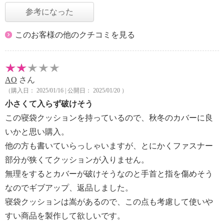
参考になった
このお客様の他のクチコミを見る
AO
さん
（購入日： 2025/01/16 | 公開日： 2025/01/20 ）
小さくて入らず破けそう
この寝袋クッションを持っているので、秋冬のカバーに良
いかと思い購入。
他の方も書いていらっしゃいますが、とにかくファスナー
部分が狭くてクッションが入りません。
無理をするとカバーが破けそうなのと手首と指を傷めそう
なのでギブアップ、返品しました。
寝袋クッションは嵩があるので、この点も考慮して使いや
すい商品を製作して欲しいです。