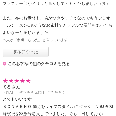
ファスナー部がメリッと音がしてヒヤヒヤしました（笑）
また、布のお素材も、埃がつきやすそうなのでもう少しオ
ールシーズンOKそうなお素材でカラフルな展開もあったら
よいなーと感じたました。
39人が「参考になった」と言っています
参考になった
このお客様の他のクチコミを見る
てる
さん
（購入日： 2023/08/30 | 公開日： 2023/09/06 ）
とてもいいです
ＳＯＮＡＥＮＯ 備えをライフスタイルに クッション型 多機
能寝袋を家族分購入していました。でも、出しておくに