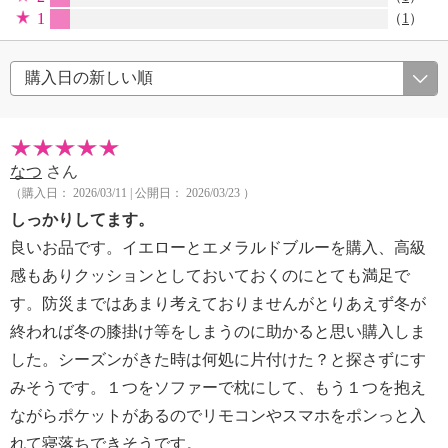
1
（
1
）
なつ
さん
（購入日： 2026/03/11 | 公開日： 2026/03/23 ）
しっかりしてます。
良いお品です。イエローとエメラルドブルーを購入、高級
感もありクッションとしておいておくのにとても満足で
す。防災まではあまり考えておりませんがとりあえず冬が
終われば冬の膝掛け等をしまうのに助かると思い購入しま
した。シーズンがきた時は何処に片付けた？と探さずにす
みそうです。１つをソファーで枕にして、もう１つを抱え
ながらポケットがあるのでリモコンやスマホをポンっと入
れて寝落ちできそうです。