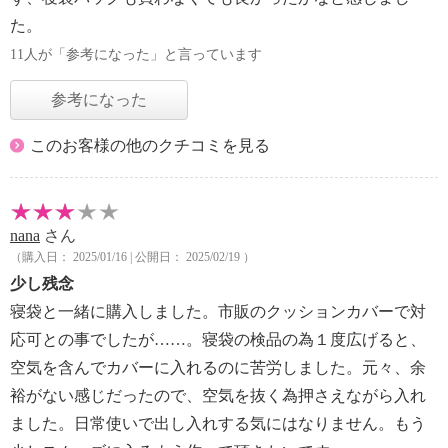
た。
11人が「参考になった」と言っています
参考になった
このお客様の他のクチコミを見る
nana
さん
（購入日： 2025/01/16 | 公開日： 2025/02/19 ）
少し残念
寝袋と一緒に購入しました。市販のクッションカバーで対
応可との事でしたが……。寝袋の検品の為１度広げると、
空気を含んでカバーに入れるのに苦労しました。元々、余
裕がない感じだったので、空気を抜く為押さえながら入れ
ました。日常使いで出し入れする気にはなりません。もう