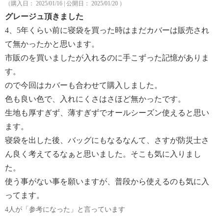
（購入日： 2025/01/16 | 公開日： 2025/01/20 ）
グレージュ頂きました
4、5年くらい前に寝袋を買った時はまだカバーは販売され
て無かったかと思います。
市販のを買いましたが入れるのに手こずった記憶がありま
す。
ので今回はカバーも合わせて購入しました。
色も良い色で、入れにくさはさほど無かったです。
生地も厚すぎず、薄すぎずでオールシーズン使えると思い
ます。
寝袋を出した後、バッグにもなるなんて、さすが防災士さ
ん良く考えてるなぁと思いました。そこも気に入りまし
た。
使う事がない事を願いますが、普段から使えるのも気に入
ってます。
4人が「参考になった」と言っています