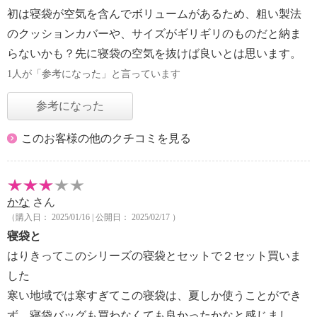
初は寝袋が空気を含んでボリュームがあるため、粗い製法
のクッションカバーや、サイズがギリギリのものだと納ま
らないかも？先に寝袋の空気を抜けば良いとは思います。
1人が「参考になった」と言っています
参考になった
このお客様の他のクチコミを見る
かな
さん
（購入日： 2025/01/16 | 公開日： 2025/02/17 ）
寝袋と
はりきってこのシリーズの寝袋とセットで２セット買いま
した
寒い地域では寒すぎてこの寝袋は、夏しか使うことができ
ず、寝袋バッグも買わなくても良かったかなと感じまし