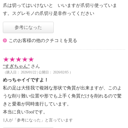
爪は切ってはいけないと いいますが爪切り使っていま
す。スグレモノの爪切り是非作ってください
参考になった
このお客様の他のクチコミを見る
“すぎちゃん”
さん
（購入日： 2026/01/22 | 公開日： 2026/02/05 ）
めっちゃイイですよ！
私の足は大怪我で複雑な形状で角質が出来ますが、このよ
うな削り難い位置や形でも上手く角質だけを削れるので驚
きと愛着が同時進行しています。
本当に良いToolです。
1人が「参考になった」と言っています