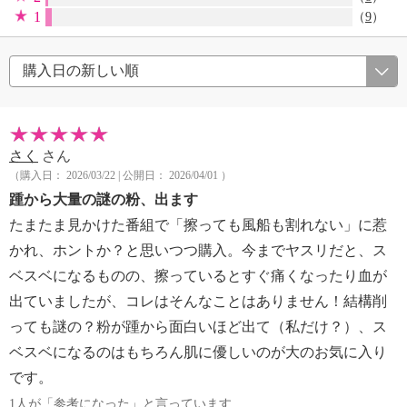
1
（
9
）
さく
さん
（購入日： 2026/03/22 | 公開日： 2026/04/01 ）
踵から大量の謎の粉、出ます
たまたま見かけた番組で「擦っても風船も割れない」に惹
かれ、ホントか？と思いつつ購入。今までヤスリだと、ス
ベスベになるものの、擦っているとすぐ痛くなったり血が
出ていましたが、コレはそんなことはありません！結構削
っても謎の？粉が踵から面白いほど出て（私だけ？）、ス
ベスベになるのはもちろん肌に優しいのが大のお気に入り
です。
1人が「参考になった」と言っています