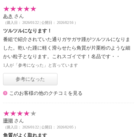
あき
さん
（購入日： 2026/01/22 | 公開日： 2026/02/16 ）
ツルツルになります！
番組で紹介されていた通りガサガサ踵がツルツルになりま
した。乾いた踵に軽く滑らせたら角質が片栗粉のような細
かい粒子となります。これスゴイです！名品です・・
1人が「参考になった」と言っています
参考になった
このお客様の他のクチコミを見る
珊瑚
さん
（購入日： 2026/01/22 | 公開日： 2026/02/05 ）
角質がよく取れます