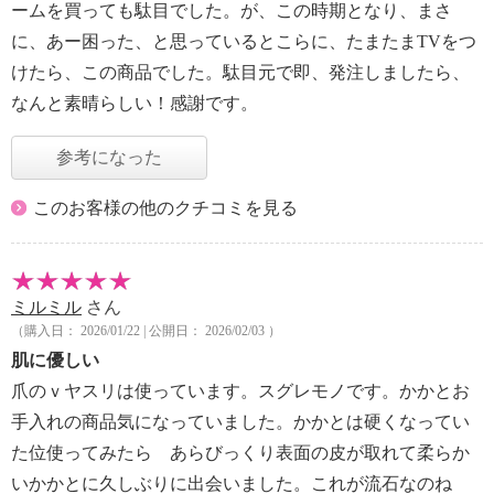
ームを買っても駄目でした。が、この時期となり、まさ
に、あー困った、と思っているとこらに、たまたまTVをつ
けたら、この商品でした。駄目元で即、発注しましたら、
なんと素晴らしい！感謝です。
参考になった
このお客様の他のクチコミを見る
ミルミル
さん
（購入日： 2026/01/22 | 公開日： 2026/02/03 ）
肌に優しい
爪のｖヤスリは使っています。スグレモノです。かかとお
手入れの商品気になっていました。かかとは硬くなってい
た位使ってみたら あらびっくり表面の皮が取れて柔らか
いかかとに久しぶりに出会いました。これが流石なのね