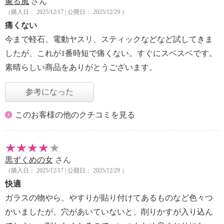
薫る風
さん
（購入日： 2025/12/17 | 公開日： 2025/12/29 ）
痛くない
今まで軽石、電動ヤスリ、スティックなどなど試してきま
したが、これが1番時短で痛くない。すぐにスベスベです。
素晴らしい商品をありがとうございます。
参考になった
このお客様の他のクチコミを見る
黒ずくめの女
さん
（購入日： 2025/12/17 | 公開日： 2025/12/29 ）
快適
ガラスの物やら、やすりが貼り付けてあるものなど色々つ
かいましたが、穴があいていないと、削りかすが入り込ん