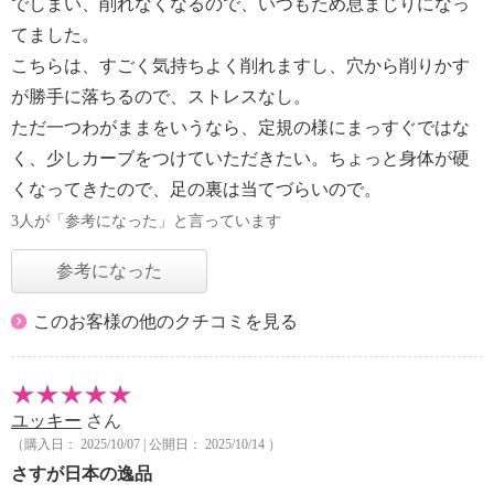
でしまい、削れなくなるので、いつもため息まじりになっ
てました。
こちらは、すごく気持ちよく削れますし、穴から削りかす
が勝手に落ちるので、ストレスなし。
ただ一つわがままをいうなら、定規の様にまっすぐではな
く、少しカーブをつけていただきたい。ちょっと身体が硬
くなってきたので、足の裏は当てづらいので。
3人が「参考になった」と言っています
参考になった
このお客様の他のクチコミを見る
ユッキー
さん
（購入日： 2025/10/07 | 公開日： 2025/10/14 ）
さすが日本の逸品