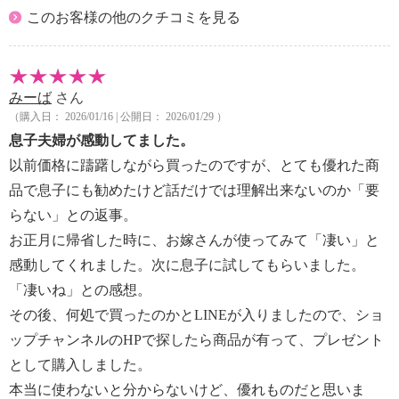
このお客様の他のクチコミを見る
みーば
さん
（購入日： 2026/01/16 | 公開日： 2026/01/29 ）
息子夫婦が感動してました。
以前価格に躊躇しながら買ったのですが、とても優れた商
品で息子にも勧めたけど話だけでは理解出来ないのか「要
らない」との返事。
お正月に帰省した時に、お嫁さんが使ってみて「凄い」と
感動してくれました。次に息子に試してもらいました。
「凄いね」との感想。
その後、何処で買ったのかとLINEが入りましたので、ショ
ップチャンネルのHPで探したら商品が有って、プレゼント
として購入しました。
本当に使わないと分からないけど、優れものだと思いま