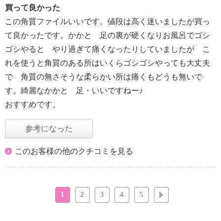
買って良かった
この角質ファイルいいです。値段は高く迷いましたが買っ
て良かったです。かかと 足の裏が硬くなりお風呂でゴシ
ゴシやると やり過ぎて痛くなったりしていましたが こ
れを使うと角質のある所はいくらゴシゴシやっても大丈夫
で 角質の無さそうな柔らかい所は痛くもどうも無いで
す。綺麗なかかと 足・いいですねー♪
おすすめです。
参考になった
このお客様の他のクチコミを見る
1
2
3
4
5
次へ