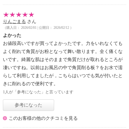
りんごまる
さん
（購入日： 2026/02/01 | 公開日： 2026/02/12 ）
よかった
お値段高いですが買ってよかったです。力をいれなくても
よく削れて角質がお粉となって舞い散ります。全く痛くな
いです。綺麗な肌はそのままで角質だけが取れるところが
凄いですね。以前はお風呂の中で角質削る板？をお水で濡
らして利用してましたが，こちらはいつでも気が付いたと
きに削れるので便利です。
1人が「参考になった」と言っています
参考になった
このお客様の他のクチコミを見る