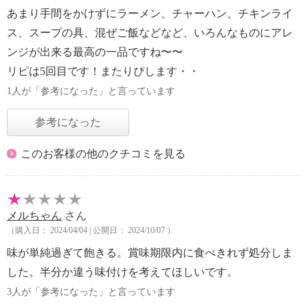
あまり手間をかけずにラーメン、チャーハン、チキンライ
ス、スープの具、混ぜご飯などなど、いろんなものにアレ
ンジが出来る最高の一品ですね〜〜
リピは5回目です！またりぴします・・
1人が「参考になった」と言っています
参考になった
このお客様の他のクチコミを見る
メルちゃん
さん
（購入日： 2024/04/04 | 公開日： 2024/10/07 ）
味が単純過ぎて飽きる。賞味期限内に食べきれず処分しま
した。半分か違う味付けを考えてほしいです。
3人が「参考になった」と言っています