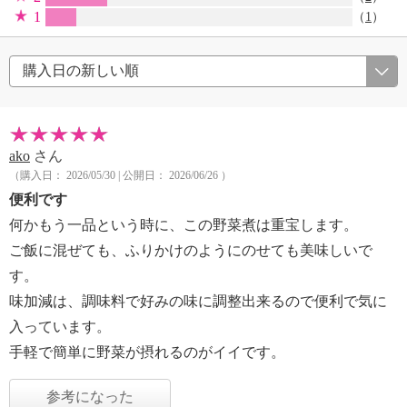
1
（
1
）
ako
さん
（購入日： 2026/05/30 | 公開日： 2026/06/26 ）
便利です
何かもう一品という時に、この野菜煮は重宝します。
ご飯に混ぜても、ふりかけのようにのせても美味しいで
す。
味加減は、調味料で好みの味に調整出来るので便利で気に
入っています。
手軽で簡単に野菜が摂れるのがイイです。
参考になった