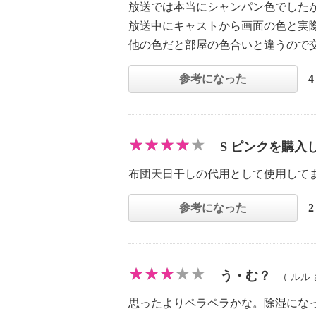
放送では本当にシャンパン色でした
放送中にキャストから画面の色と実
他の色だと部屋の色合いと違うので
参考になった
S ピンクを購入
布団天日干しの代用として使用して
参考になった
う・む？
（
ルル
思ったよりペラペラかな。除湿にな