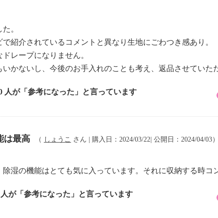
した。
ビで紹介されているコメントと異なり生地にごわつき感あり。
なドレープになりません。
もいかないし、今後のお手入れのことも考え、返品させていた
10 人が「参考になった」と言っています
能は最高
（
しょうこ
さん | 購入日：2024/03/22| 公開日：2024/04/03
。除湿の機能はとても気に入っています。それに収納する時コ
4 人が「参考になった」と言っています