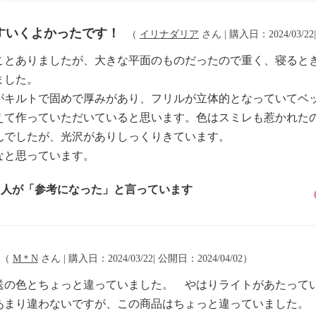
すいくよかったです！
（
イリナダリア
さん | 購入日：2024/03/22
ことありましたが、大きな平面のものだったので重く、寝ると
ました。
がキルトで固めで厚みがあり、フリルが立体的となっていてベ
えて作っていただいていると思います。色はスミレも惹かれた
んでしたが、光沢がありしっくりきています。
なと思っています。
4 人が「参考になった」と言っています
（
M＊N
さん | 購入日：2024/03/22| 公開日：2024/04/02）
送の色とちょっと違っていました。 やはりライトがあたってい
あまり違わないですが、この商品はちょっと違っていました。