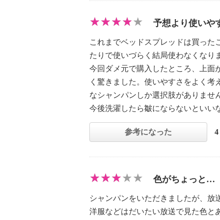
予想より使いや
これまでベッドスプレッドは買った
たりで使いづらく結局使わなくなり
今回ダメ元で購入したところ、上面
く驚きました。使いやすさをよく考
なシャンパンしか選択肢がありませ
今後洗濯したら皺にならないといい
参考になった
色がちょっと…
シャンパンをいただきましたが、放
洋服などはだいたい放送で見た色と