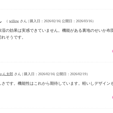
し
（
willow
さん | 購入日：2026/02/16| 公開日：2026/03/16）
除湿の効果は実感できていません。機能がある裏地のせいか布
切れそうです。
ゃん太郎
さん | 購入日：2026/02/16| 公開日：2026/02/19）
しさです。機能性はこれから期待しています。軽いしデザイン