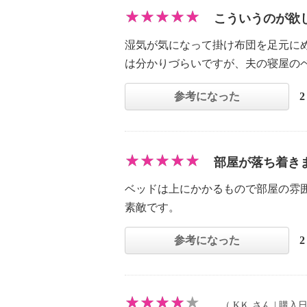
こういうのが欲
湿気が気になって掛け布団を足元に
は分かりづらいですが、夫の寝屋の
参考になった
部屋が落ち着き
ベッドは上にかかるもので部屋の雰
素敵です。
参考になった
（
KＫ
さん | 購入日：