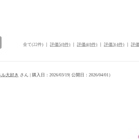
全て(22件)
評価5(8件)
評価4(8件)
評価3(4件)
評価
ネル大好き
さん | 購入日：2026/03/19| 公開日：2026/04/01）