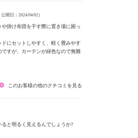
| 公開日：2024/04/02）
きや掛け布団を干す際に置き場に困っ
ッドにセットしやすく、軽く畳みやす
のですが、カーテンが緑色なので無難
このお客様の他のクチコミを見る
ると明るく見えるんでしょうか?