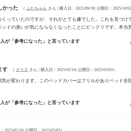
しかった
（
ふたちゃん
さん | 購入日：2025/09/18| 公開日：2025/10/0
めくっていたのですが、それがとても嫌でした。これを見つけ
ベッドの臭いが気にならなくなったことにビックリです。本当
2 人が「参考になった」と言っています
ます
（
クリス
さん | 購入日：2025/02/16| 公開日：2025/03/03）
囲気が変わります。このベッドカバーはフリルがありベッド全
2 人が「参考になった」と言っています
2025/02/16| 公開日：2025/03/03）