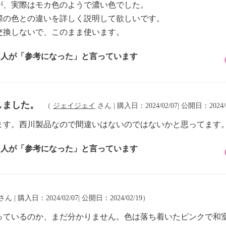
が、実際はモカ色のようで濃い色でした。
際の色との違いを詳しく説明して欲しいです。
交換しないで、このまま使います。
4 人が「参考になった」と言っています
しました。
（
ジェイジェイ
さん | 購入日：2024/02/07| 公開日：2024/
ます。西川製品なので間違いはないのではないかと思ってます
2 人が「参考になった」と言っています
さん | 購入日：2024/02/07| 公開日：2024/02/19）
っているのか、まだ分かりません。色は落ち着いたピンクで和