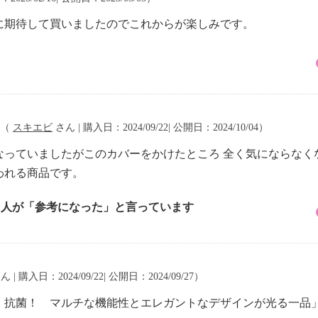
に期待して買いましたのでこれからが楽しみです。
（
スキエビ
さん | 購入日：2024/09/22| 公開日：2024/10/04）
なっていましたがこのカバーをかけたところ 全く気にならなく
われる商品です。
2 人が「参考になった」と言っています
 | 購入日：2024/09/22| 公開日：2024/09/27）
・抗菌！ マルチな機能性とエレガントなデザインが光る一品