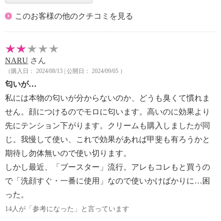
このお客様の他のクチコミを見る
NARU
さん
（購入日： 2024/08/13 | 公開日： 2024/09/05 ）
匂いが…
私には本物の匂いが分からないのか、どうも臭くて慣れま
せん。顔につけるのでモロに匂います。高いのに効果より
先にテンション下がります。クリームも購入しましたが同
じ。我慢して使い、これで効果があれば甲斐も有ろうかと
期待し勿体無いので使い切ります。
しかし最近、「ブースター」流行。アレもコレもと買うの
で「洗顔すぐ・一番に使用」なので使いかけばかりに…困
った。
14人が「参考になった」と言っています