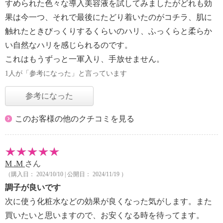
すめられた色々な導入美容液を試してみましたがどれも効
果は今一つ、それで最後にたどり着いたのがコチラ、肌に
触れたときびっくりするくらいのハリ、ふっくらと柔らか
い自然なハリを感じられるのです。
これはもうずっと一軍入り、手放せません。
1人が「参考になった」と言っています
参考になった
このお客様の他のクチコミを見る
M .M
さん
（購入日： 2024/10/10 | 公開日： 2024/11/19 ）
調子が良いです
次に使う化粧水などの効果が良くなった気がします。また
買いたいと思いますので、お安くなる時を待ってます。