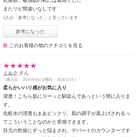
乾燥肌，敏感肌の私には最高でした
またリピ間違いなしです
2人が「参考になった」と言っています
参考になった
このお客様の他のクチコミを見る
ミルク
さん
（購入日： 2024/10/10 | 公開日： 2024/12/16 ）
柔らかいハリ感がお気に入り
浸透！こちら肌にスーッと馴染んであっという間に入りま
す。
化粧水の浸透もまあビックリ、肌の調子が底上げされるっ
てこういうことなのかと実感できます。
目元の乾燥にずっと悩まされ、デパートのカウンターです