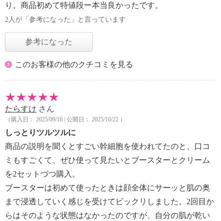
り。商品初めて特値段ー本当良かったです。
2人が「参考になった」と言っています
参考になった
このお客様の他のクチコミを見る
たらすけ
さん
（購入日： 2025/09/16 | 公開日： 2025/10/22 ）
しっとりツルツルに
商品の説明を聞くとすごい幹細胞を使われてたのと、口コ
ミもすごくて、ぜひ使って見たいとブースターとクリーム
を2セットづつ購入。
ブースターは初めて使ったときは顔全体にサーッと肌の奥
まで浸透していく感じを受けてビックリしました。2回目か
らはそのような状態はなかったのですが、自分の肌が乾い