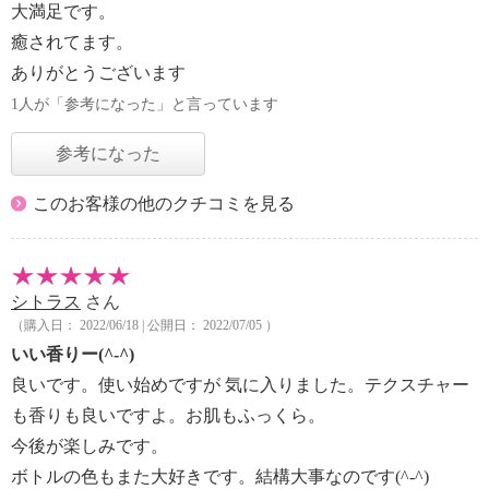
大満足です。
癒されてます。
ありがとうございます
1人が「参考になった」と言っています
参考になった
このお客様の他のクチコミを見る
シトラス
さん
（購入日： 2022/06/18 | 公開日： 2022/07/05 ）
いい香りー(^-^)
良いです。使い始めですが 気に入りました。テクスチャー
も香りも良いですよ。お肌もふっくら。
今後が楽しみです。
ボトルの色もまた大好きです。結構大事なのです(^-^)