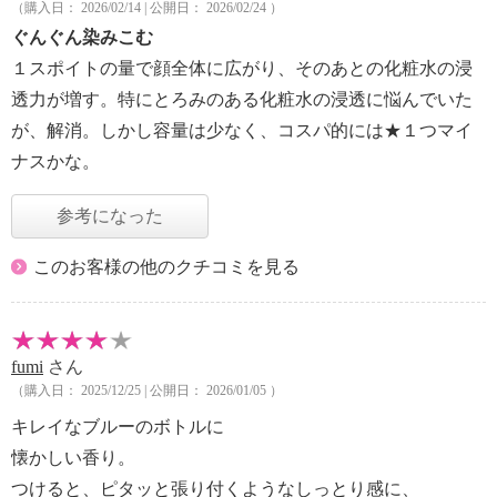
（購入日： 2026/02/14 | 公開日： 2026/02/24 ）
ぐんぐん染みこむ
１スポイトの量で顔全体に広がり、そのあとの化粧水の浸
透力が増す。特にとろみのある化粧水の浸透に悩んでいた
が、解消。しかし容量は少なく、コスパ的には★１つマイ
ナスかな。
参考になった
このお客様の他のクチコミを見る
fumi
さん
（購入日： 2025/12/25 | 公開日： 2026/01/05 ）
キレイなブルーのボトルに
懐かしい香り。
つけると、ピタッと張り付くようなしっとり感に、