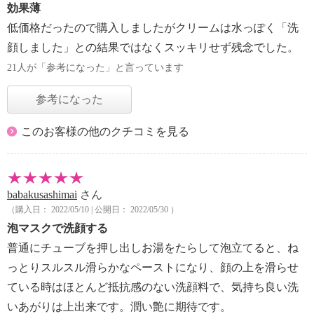
効果薄
低価格だったので購入しましたがクリームは水っぽく「洗
顔しました」との結果ではなくスッキリせず残念でした。
21人が「参考になった」と言っています
参考になった
このお客様の他のクチコミを見る
babakusashimai
さん
（購入日： 2022/05/10 | 公開日： 2022/05/30 ）
泡マスクで洗顔する
普通にチューブを押し出しお湯をたらして泡立てると、ね
っとりスルスル滑らかなペーストになり、顔の上を滑らせ
ている時はほとんど抵抗感のない洗顔料で、気持ち良い洗
いあがりは上出来です。潤い艶に期待です。