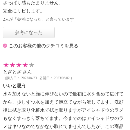
さっぱり感もたまりません。
完全にリピします。
2人が「参考になった」と言っています
参考になった
このお客様の他のクチコミを見る
とざとざ
さん
（購入日： 2023/04/23 | 公開日： 2023/06/02 ）
いいと思う
水を加えないと顔に伸びないので最初に水を含めて広げて
から、少しずつ水を加えて泡立てながら流してます。洗顔
後に拭き取り化粧水で拭き取りますがアイシャドウのラメ
もなくすっきり落ちてます。今までのはアイシャドウのラ
メはキワなのでなかなか取れてませんでしたが、この商品