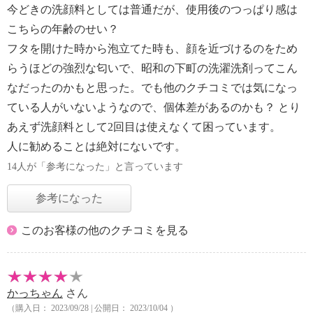
今どきの洗顔料としては普通だが、使用後のつっぱり感は
こちらの年齢のせい？
フタを開けた時から泡立てた時も、顔を近づけるのをため
らうほどの強烈な匂いで、昭和の下町の洗濯洗剤ってこん
なだったのかもと思った。でも他のクチコミでは気になっ
ている人がいないようなので、個体差があるのかも？ とり
あえず洗顔料として2回目は使えなくて困っています。
人に勧めることは絶対にないです。
14人が「参考になった」と言っています
参考になった
このお客様の他のクチコミを見る
かっちゃん
さん
（購入日： 2023/09/28 | 公開日： 2023/10/04 ）