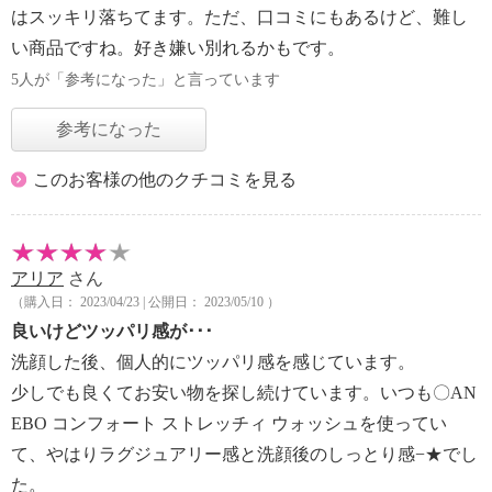
はスッキリ落ちてます。ただ、口コミにもあるけど、難し
い商品ですね。好き嫌い別れるかもです。
5人が「参考になった」と言っています
参考になった
このお客様の他のクチコミを見る
アリア
さん
（購入日： 2023/04/23 | 公開日： 2023/05/10 ）
良いけどツッパリ感が･･･
洗顔した後、個人的にツッパリ感を感じています。
少しでも良くてお安い物を探し続けています。いつも〇AN
EBO コンフォート ストレッチィ ウォッシュを使ってい
て、やはりラグジュアリー感と洗顔後のしっとり感−★でし
た。