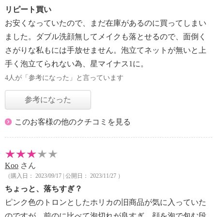
リピート買い
お安くなっていたので、まだ在庫があるのに買ってしまい
ました。ダブル洗顔無してメイクも落とせるので、面倒く
さがりな私もには手放せません。泡立てネットが無いと上
手く泡立てられない為、星マイナス1に。
4人が「参考になった」と言っています
参考になった
このお客様の他のクチコミを見る
Koo
さん
（購入日： 2023/09/17 | 公開日： 2023/11/27 ）
ちょっと、落ちすぎ？
ピンク色のトロンとしたホリカの旧商品が気に入っていた
のですが、前のに比べて泡切れが良すぎ。顔を泡で包む段