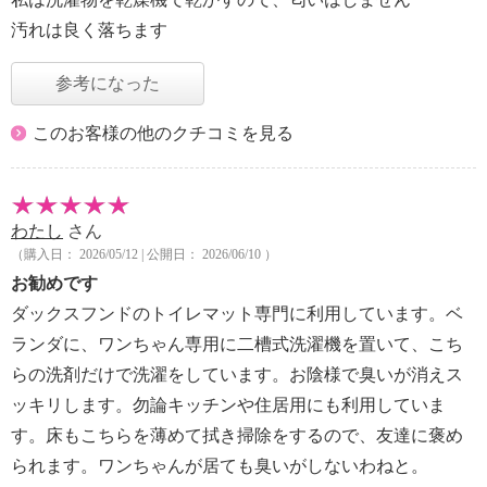
汚れは良く落ちます
参考になった
このお客様の他のクチコミを見る
わたし
さん
（購入日： 2026/05/12 | 公開日： 2026/06/10 ）
お勧めです
ダックスフンドのトイレマット専門に利用しています。ベ
ランダに、ワンちゃん専用に二槽式洗濯機を置いて、こち
らの洗剤だけで洗濯をしています。お陰様で臭いが消えス
ッキリします。勿論キッチンや住居用にも利用していま
す。床もこちらを薄めて拭き掃除をするので、友達に褒め
られます。ワンちゃんが居ても臭いがしないわねと。