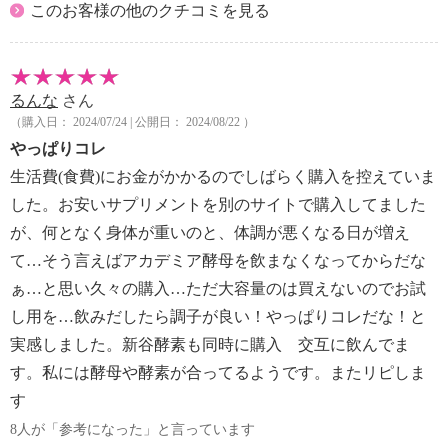
このお客様の他のクチコミを見る
るんな
さん
（購入日： 2024/07/24 | 公開日： 2024/08/22 ）
やっぱりコレ
生活費(食費)にお金がかかるのでしばらく購入を控えていま
した。お安いサプリメントを別のサイトで購入してました
が、何となく身体が重いのと、体調が悪くなる日が増え
て…そう言えばアカデミア酵母を飲まなくなってからだな
ぁ…と思い久々の購入…ただ大容量のは買えないのでお試
し用を…飲みだしたら調子が良い！やっぱりコレだな！と
実感しました。新谷酵素も同時に購入 交互に飲んでま
す。私には酵母や酵素が合ってるようです。またリピしま
す
8人が「参考になった」と言っています