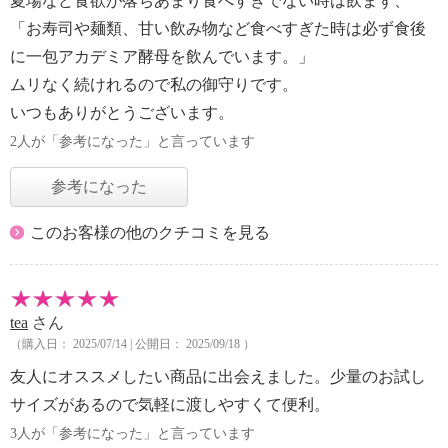
夏場など食欲が落ちあまり食べすぎでない時は飲まず、
「お寿司や麺類、甘い飲み物など食べすぎた時は必ず食後
に一包アカデミア酵母を飲んでいます。」
ムリなく続けれるので私の御守りです。
いつもありがとうございます。
2人が「参考になった」と言っています
参考になった
このお客様の他のクチコミを見る
tea
さん
（購入日： 2025/07/14 | 公開日： 2025/09/18 ）
友人にオススメしたい商品に出会えました。少量のお試し
サイズがあるので気軽に渡しやすくて便利。
3人が「参考になった」と言っています