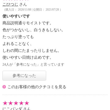
こひつじ
さん
（購入日： 2020/11/08 | 公開日： 2021/07/28 ）
使いやすいです
商品説明通りモイストです。
色がつかないし、白うきもしない。
たっぷり塗っても
よれることなく、
しわの間にたまったりしません。
使いやすい日焼け止めです。
24人が「参考になった」と言っています
参考になった
このお客様の他のクチコミを見る
にこパンダ
さん