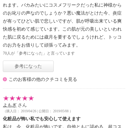
れます。バカみたいにコスメフリークだった私に神様から
のお叱りの声なのでしょうか？悪い魔法がとけた今、炎症
が有ってひどい肌で悲しいですが、肌が呼吸出来ている爽
快感を初めて感じています。この肌が元の美しいといわれ
た肌に戻るためには歳月を要するでしょうけれど、トッコ
のお力をお借りして頑張ってみます。
70人が「参考になった」と言っています
参考になった
このお客様の他のクチコミを見る
よもぎ
さん
（購入日： 2019/04/26 | 公開日： 2019/05/08 ）
化粧品が怖い私でも安心して使えます
私は、今、化粧品が怖いです。自他ともに認める、超コス