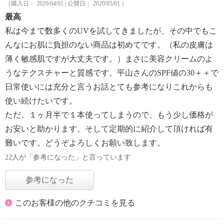
（購入日： 2020/04/01 | 公開日： 2020/05/01 ）
最高
私は今まで数多くのUVを試してきましたが、その中でもこ
んなにお肌に負担のない商品は初めてです。（私の皮膚は
薄く敏感肌ですが大丈夫です。）まさに美容クリームのよ
うなテクスチャーと質感です。平山さんのSPF値の30＋＋で
日常使いには充分と言うお話とても参考になりこれからも
使い続けたいです。
ただ、１ヶ月半で１本使ってしまうので、もう少し価格が
お安いと助かります。そして定期的に紹介して頂ければ有
難いです。どうぞよろしくお願い致します。
22人が「参考になった」と言っています
参考になった
このお客様の他のクチコミを見る