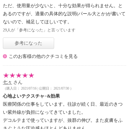
ただ、使用量が少ないと、十分な効果が得られません。と
あるのですが、適量の具体的な説明(パール大とか)が書いて
ないので、補足してほしいです。
29人が「参考になった」と言っています
参考になった
このお客様の他のクチコミを見る
七々
さん
（購入日： 2021/07/16 | 公開日： 2021/07/30 ）
心地よいテクスチャ−&効果
医療関係の仕事をしています。往診が続く日、最近のきつ
い紫外線が負担になってきていました。
デコルテまで使っていますが、抜群の伸び。また皮膚をふ
さぐような圧迫感もほとんどありません。