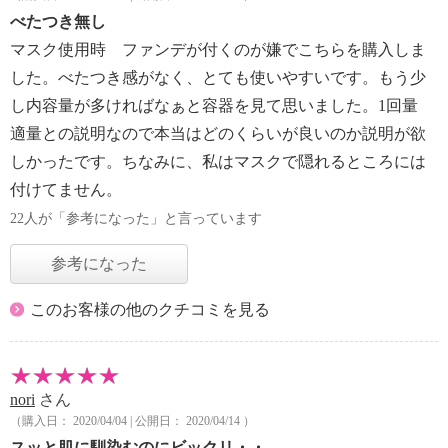
べたつき無し
マスク使用時 ファンデが付くのが嫌でこちらを購入しま
した。べたつき感がなく、とても使いやすいです。もう少
し内容量が多ければなぁと容器を見て思いました。1回量
適量との説明なので本当はどのくらいが良いのか説明が欲
しかったです。ちなみに、私はマスクで隠れるところには
付けてません。
22人が「参考になった」と言っています
参考になった
このお客様の他のクチコミを見る
nori
さん
（購入日： 2020/04/04 | 公開日： 2020/04/14 ）
スッと肌に馴染むのにビックリ・・