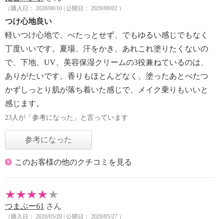
（購入日： 2020/08/16 | 公開日： 2020/09/02 ）
つけ心地良い
軽いつけ心地で、べたっとせず、でもゆるい感じでもなく
丁度いいです。夏場、汗をかき、あれこれ塗りたくないの
で、下地、UV、美容保湿クリームの3役兼ねているのは、
ありがたいです。香りもほとんどなく、塗ったあとべたつ
かずしっとり肌が落ち着いた感じで、メイク乗りもいいと
感じます。
23人が「参考になった」と言っています
参考になった
このお客様の他のクチコミを見る
つまぶー61
さん
（購入日： 2020/05/20 | 公開日： 2020/05/27 ）