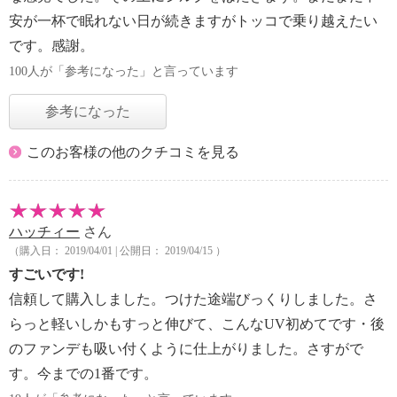
安が一杯で眠れない日が続きますがトッコで乗り越えたい
です。感謝。
100人が「参考になった」と言っています
参考になった
このお客様の他のクチコミを見る
ハッチィー
さん
（購入日： 2019/04/01 | 公開日： 2019/04/15 ）
すごいです!
信頼して購入しました。つけた途端びっくりしました。さ
らっと軽いしかもすっと伸びて、こんなUV初めてです・後
のファンデも吸い付くように仕上がりました。さすがで
す。今までの1番です。