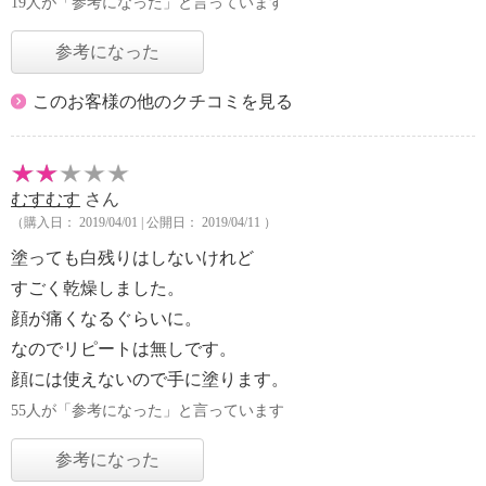
19人が「参考になった」と言っています
参考になった
このお客様の他のクチコミを見る
むすむす
さん
（購入日： 2019/04/01 | 公開日： 2019/04/11 ）
塗っても白残りはしないけれど
すごく乾燥しました。
顔が痛くなるぐらいに。
なのでリピートは無しです。
顔には使えないので手に塗ります。
55人が「参考になった」と言っています
参考になった