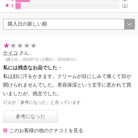
1
（
1
）
ケイコ
さん
（購入日： 2024/07/31 | 公開日： 2024/08/14 ）
私には残念なお品でした・
私は顔に汗をかきます。クリームが目にしみて痛くて目が
開けられませんでした。美容保湿という文字に惹かれて買
いましたが、残念でした。
17人が「参考になった」と言っています
参考になった
このお客様の他のクチコミを見る