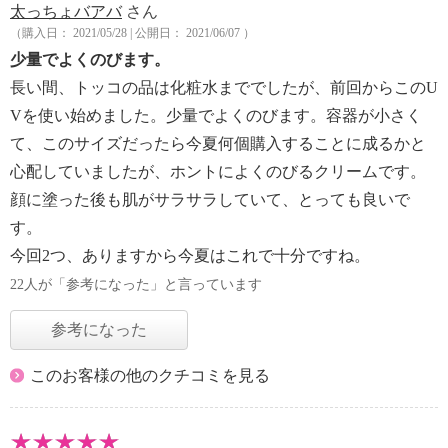
太っちょバアバ
さん
（購入日： 2021/05/28 | 公開日： 2021/06/07 ）
少量でよくのびます。
長い間、トッコの品は化粧水まででしたが、前回からこのU
Vを使い始めました。少量でよくのびます。容器が小さく
て、このサイズだったら今夏何個購入することに成るかと
心配していましたが、ホントによくのびるクリームです。
顔に塗った後も肌がサラサラしていて、とっても良いで
す。
今回2つ、ありますから今夏はこれで十分ですね。
22人が「参考になった」と言っています
参考になった
このお客様の他のクチコミを見る