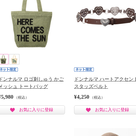
ドンナルマ ロゴ刺しゅう かご
ドンナルマ ハートアクセン
メッシュ トートバッグ
スタッズベルト
¥5,980
¥4,250
（税込）
（税込）
お気に入りに登録
お気に入りに登録