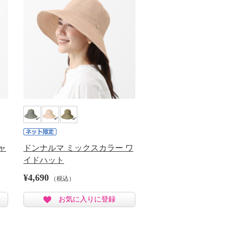
ャ
ドンナルマ ミックスカラー ワ
イドハット
¥4,690
（税込）
お気に入りに登録