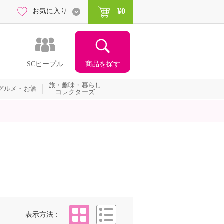
¥0
お気に入り
商品を探す
SCピープル
旅・趣味・暮らし
グルメ・お酒
コレクターズ
タイル
リスト
表示方法