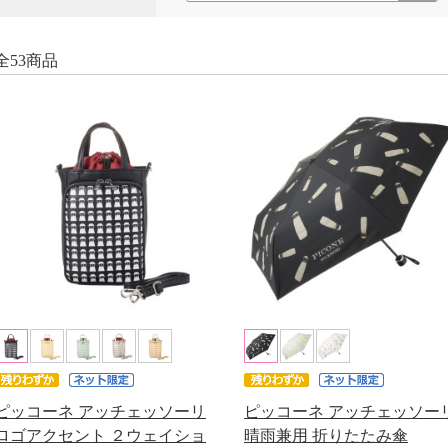
全53商品
ピッコーネ アッチェッソーリ
ピッコーネ アッチェッソー
ロゴアクセント ２ウェイショ
晴雨兼用 折りたたみ傘