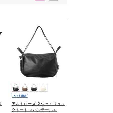
リ
アルトローズ ２ウェイリュッ
クトート ＜ハンテール＞