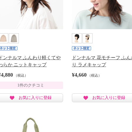
ドンナルマ ふんわり軽くてや
ドンナルマ 花モチーフ ふん
わらか ニットキャップ
り ラメキャップ
¥4,880
¥4,660
（税込）
（税込）
1件のクチコミ
お気に入りに登録
お気に入りに登録