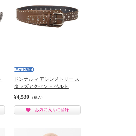
ト
ドンナルマ アシンメトリー ス
タッズアクセント ベルト
¥4,530
（税込）
お気に入りに登録