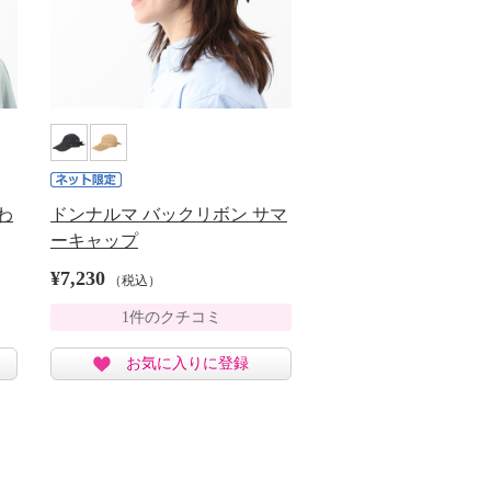
わ
ドンナルマ バックリボン サマ
ーキャップ
¥7,230
（税込）
1件のクチコミ
お気に入りに登録