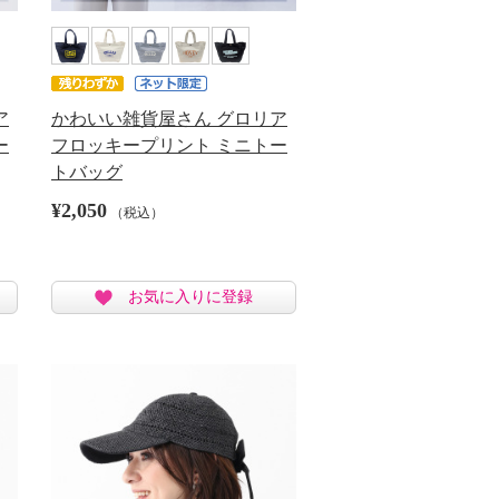
ア
かわいい雑貨屋さん グロリア
ー
フロッキープリント ミニトー
トバッグ
¥2,050
（税込）
お気に入りに登録