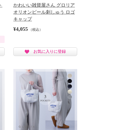
ト
かわいい雑貨屋さん グロリア
オリオンビール刺しゅう ロゴ
キャップ
¥4,055
（税込）
お気に入りに登録