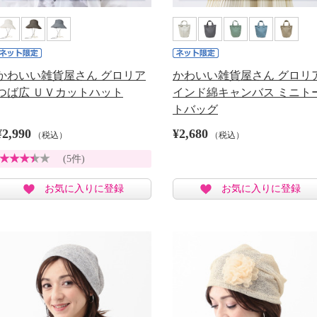
かわいい雑貨屋さん グロリア
かわいい雑貨屋さん グロリ
つば広 ＵＶカットハット
インド綿キャンバス ミニト
トバッグ
¥2,990
¥2,680
（税込）
（税込）
(5件)
お気に入りに登録
お気に入りに登録