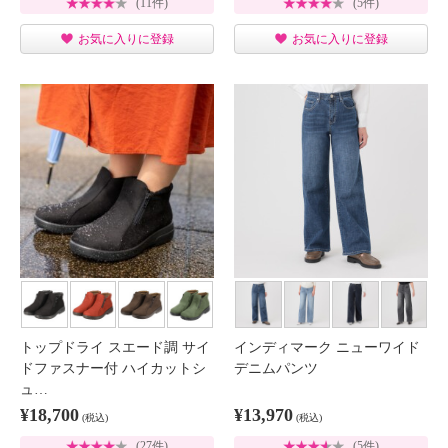
(11件)
(5件)
お気に入りに登録
お気に入りに登録
トップドライ スエード調 サイ
インディマーク ニューワイド
ドファスナー付 ハイカットシ
デニムパンツ
ュ…
¥18,700
¥13,970
(税込)
(税込)
(27件)
(5件)