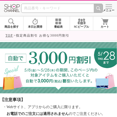
SHOP CHANNEL ショ
メニュー
商品を探す
本日お買得
番組表
SCピープル
カート
TOP
指定商品割引 お得な3000円割引
【注意事項】
・Webサイト、アプリからのご購入に限ります。
お電話でのご注文には適用されません
のでご注意ください。