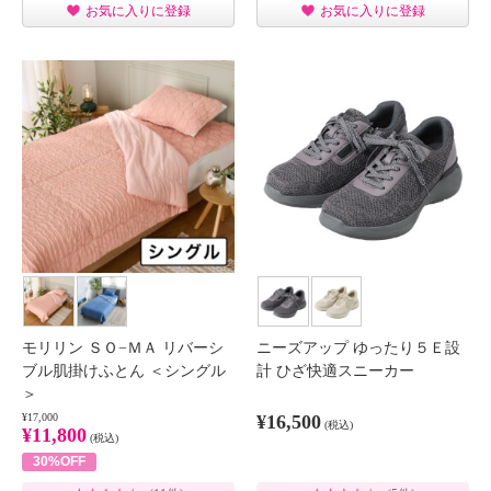
お気に入りに登録
お気に入りに登録
モリリン ＳＯ−ＭＡ リバーシ
ニーズアップ ゆったり５Ｅ設
ブル肌掛けふとん ＜シングル
計 ひざ快適スニーカー
＞
¥17,000
¥16,500
(税込)
¥11,800
(税込)
30%OFF