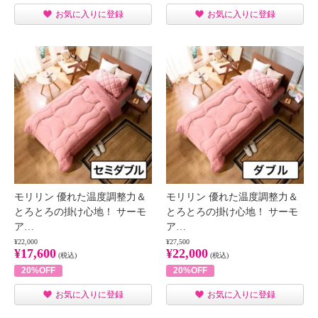
お気に入りに登録
お気に入りに登録
モリリン 優れた温度調整力＆
モリリン 優れた温度調整力＆
とろとろの掛け心地！ サーモ
とろとろの掛け心地！ サーモ
ア…
ア…
¥22,000
¥27,500
¥17,600
¥22,000
(税込)
(税込)
20%OFF
20%OFF
お気に入りに登録
お気に入りに登録