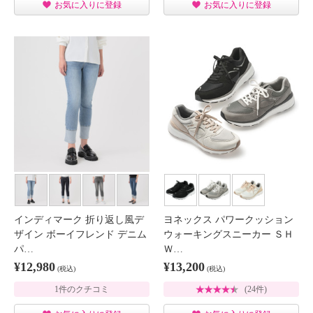
お気に入りに登録
お気に入りに登録
インディマーク 折り返し風デ
ヨネックス パワークッション
ザイン ボーイフレンド デニム
ウォーキングスニーカー ＳＨ
パ…
Ｗ…
¥12,980
¥13,200
(税込)
(税込)
1件のクチコミ
(24件)