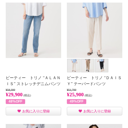
ピーティー トリノ “ＡＬＡＮ
ピーティー トリノ “ＤＡＩＳ
ＩＳ” ストレッチデニムパンツ
Ｙ” テーパードパンツ
¥58,300
¥51,700
¥29,900
¥25,900
(税込)
(税込)
48%OFF
49%OFF
お気に入りに登録
お気に入りに登録