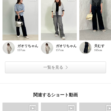
ガオリちゃん
ガオリちゃん
天むす
157cm
157cm
165cm
一覧を見る
関連するショート動画