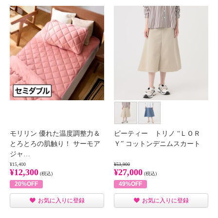
モリリン 優れた温度調整力＆
ピーティー トリノ “ＬＯＲ
とろとろの肌触り！ サーモア
Ｙ” コットンデニムスカート
ジャ…
¥15,400
¥53,900
¥12,300
¥27,000
(税込)
(税込)
20%OFF
49%OFF
お気に入りに登録
お気に入りに登録