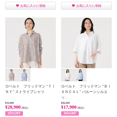
お気に入りに登録
お気に入りに登録
ロベルト フリッドマン “ＴＩ
ロベルト フリッドマン “ＢＩ
ＮＹ” ストライプシャツ
ＡＮＣＡＬ” バルーンシルエ
ッ…
¥41,800
¥35,200
¥20,900
¥17,900
(税込)
(税込)
50%OFF
49%OFF