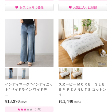
お気に入りに登録
お気に入りに登録
インディマーク “インディニッ
スヌーピー ＭＯＲＥ ＳＬＥ
ト” サイドライン ワイドデ
ＥＰ ＰＥＡＮＵＴＳ コットン
ニ…
１…
¥13,970
¥11,440
(税込)
(税込)
(3件)