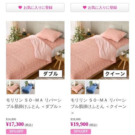
お気に入りに登録
お気に入りに登録
モリリン ＳＯ−ＭＡ リバーシ
モリリン ＳＯ−ＭＡ リバーシ
ブル肌掛けふとん ＜ダブル＞
ブル肌掛けふとん ＜クイーン
＞
¥24,800
¥28,600
¥17,300
¥19,900
(税込)
(税込)
30%OFF
30%OFF