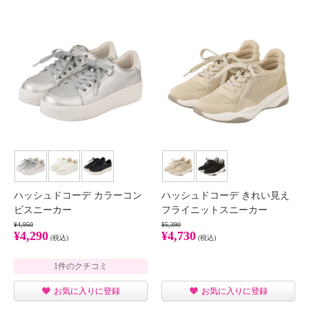
ハッシュドコーデ カラーコン
ハッシュドコーデ きれい見え
ビスニーカー
フライニットスニーカー
¥4,950
¥5,390
¥4,290
¥4,730
(税込)
(税込)
1件のクチコミ
お気に入りに登録
お気に入りに登録