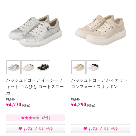
ハッシュドコーデ イージーフ
ハッシュドコーデ ハイカット
ィット ゴムひも コートスニー
コンフォートスリッポン
カ…
¥5,390
¥4,950
¥4,730
¥4,290
(税込)
(税込)
(3件)
お気に入りに登録
お気に入りに登録