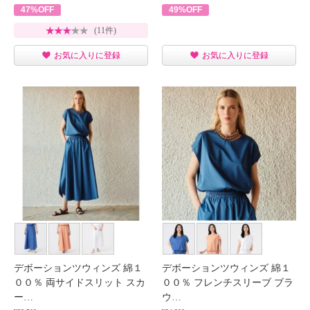
47%OFF
49%OFF
(11件)
お気に入りに登録
お気に入りに登録
デボーションツウィンズ 綿１
デボーションツウィンズ 綿１
００％ 両サイドスリット スカ
００％ フレンチスリーブ ブラ
ー…
ウ…