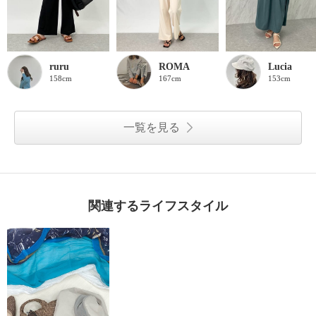
ruru
ROMA
Lucia
158cm
167cm
153cm
一覧を見る
関連するライフスタイル