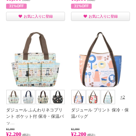
31%OFF
31%OFF
お気に入りに登録
お気に入りに登録
2
ダジュール ふんわりネコプリ
ダジュール プリント 保冷・保
ント ポケット付 保冷・保温バ
温バッグ
ッ…
¥2,990
¥2,990
¥2,200
¥2,200
(税込)
(税込)