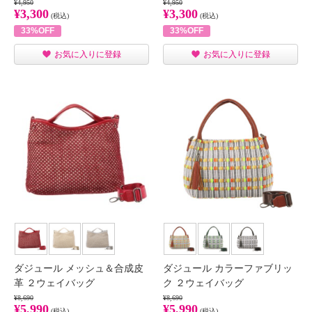
¥4,950
¥4,950
¥3,300
¥3,300
(税込)
(税込)
33%OFF
33%OFF
お気に入りに登録
お気に入りに登録
ダジュール メッシュ＆合成皮
ダジュール カラーファブリッ
革 ２ウェイバッグ
ク ２ウェイバッグ
¥8,690
¥8,690
¥5,990
¥5,990
(税込)
(税込)