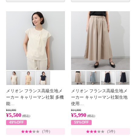
メリオン フランス高級生地メ
メリオン フランス高級生地メ
ーカー キャリーマン社製 多機
ーカー キャリーマン社製生地
能…
使用…
¥10,900
¥14,900
¥5,500
¥5,990
(税込)
(税込)
49%OFF
59%OFF
(7件)
(5件)