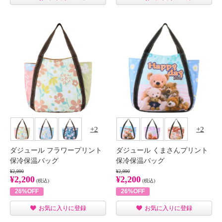
2
2
ダジュール フラワープリント
ダジュール くまさんプリント
保冷保温バッグ
保冷保温バッグ
¥2,990
¥2,990
¥2,200
¥2,200
(税込)
(税込)
26%OFF
26%OFF
お気に入りに登録
お気に入りに登録