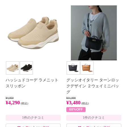
ハッシュドコーデ ラメニット
グッシオイタリー ターンロッ
スリッポン
クデザイン ２ウェイミニバッ
グ
¥4,950
¥11,000
¥4,290
¥3,480
(税込)
(税込)
68%OFF
1件のクチコミ
1件のクチコミ