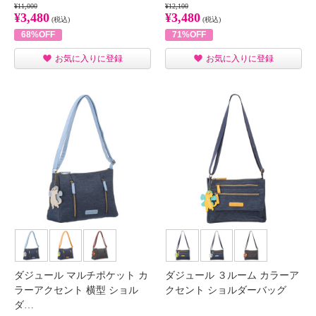
¥11,000
¥12,100
¥3,480
¥3,480
(税込)
(税込)
68%OFF
71%OFF
お気に入りに登録
お気に入りに登録
ダジュール マルチポケット カ
ダジュール ３ルーム カラーア
ラーアクセント 横型 ショル
クセント ショルダーバッグ
ダ…