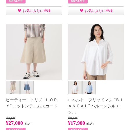
49%OFF
48%OFF
お気に入りに登録
お気に入りに登録
ピーティー トリノ “ＬＯＲ
ロベルト フリッドマン “ＢＩ
Ｙ” コットンデニムスカート
ＡＮＣＡＬ” バルーンシルエ
ッ…
¥53,900
¥35,200
¥27,000
¥17,900
(税込)
(税込)