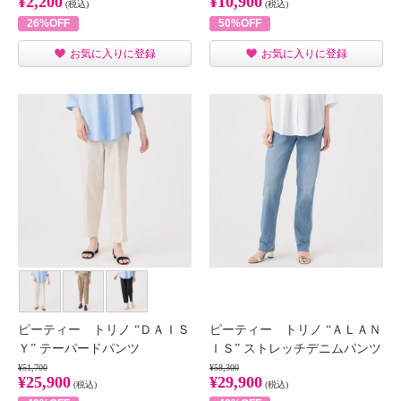
¥2,200
¥10,900
(税込)
(税込)
26%OFF
50%OFF
お気に入りに登録
お気に入りに登録
ピーティー トリノ “ＤＡＩＳ
ピーティー トリノ “ＡＬＡＮ
Ｙ” テーパードパンツ
ＩＳ” ストレッチデニムパンツ
¥51,700
¥58,300
¥25,900
¥29,900
(税込)
(税込)