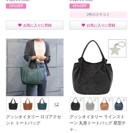
33%OFF
45%OFF
2件のクチコミ
お気に入りに登録
お気に入りに登録
2
グッシオイタリー ロゴアクセ
グッシオイタリー ラインスト
ント トートバッグ
ーン 丸形トートバッグ 星型チ
ャ…