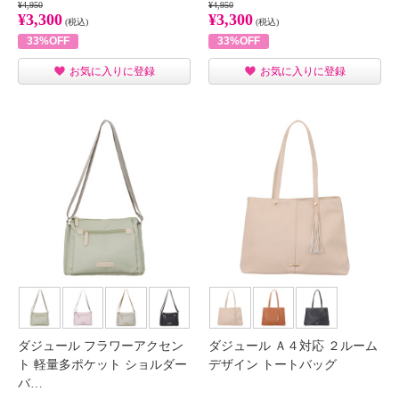
¥4,950
¥4,950
¥3,300
¥3,300
(税込)
(税込)
33%OFF
33%OFF
お気に入りに登録
お気に入りに登録
ダジュール フラワーアクセン
ダジュール Ａ４対応 ２ルーム
ト 軽量多ポケット ショルダー
デザイン トートバッグ
バ…