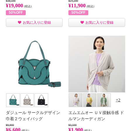
¥38,500
¥24,200
¥19,000
¥11,900
(税込)
(税込)
50%OFF
50%OFF
お気に入りに登録
お気に入りに登録
2
ダジュール サークルデザイン
エムエムオー ＵＶ接触冷感 ド
巾着２ウェイバッグ
ルマンカーディガン
¥9,900
¥3,500
¥6,600
¥1,900
(税込)
(税込)