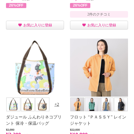
26%OFF
26%OFF
2件のクチコミ
お気に入りに登録
お気に入りに登録
2
ダジュール ふんわりネコプリ
フロット “ＰＡＳＳＹ” レイン
ント 保冷・保温バッグ
ジャケット
¥2,990
¥22,000