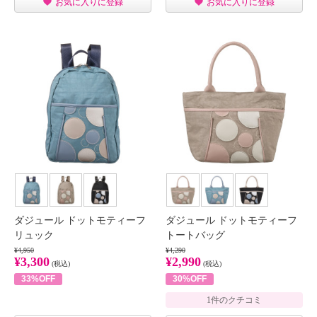
お気に入りに登録
お気に入りに登録
ダジュール ドットモティーフ
ダジュール ドットモティーフ
リュック
トートバッグ
¥4,950
¥4,290
¥3,300
¥2,990
(税込)
(税込)
33%OFF
30%OFF
1件のクチコミ