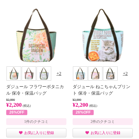
2
2
ダジュール フラワーボタニカ
ダジュール ねこちゃんプリン
ル 保冷・保温バッグ
ト 保冷・保温バッグ
¥2,990
¥2,990
¥2,200
¥2,200
(税込)
(税込)
26%OFF
26%OFF
1件のクチコミ
2件のクチコミ
お気に入りに登録
お気に入りに登録