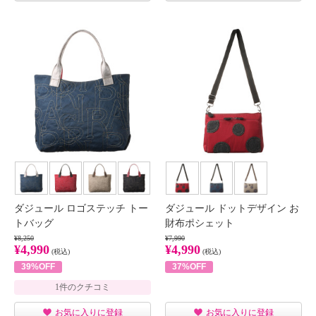
ダジュール ロゴステッチ トー
ダジュール ドットデザイン お
トバッグ
財布ポシェット
¥8,250
¥7,990
¥4,990
¥4,990
(税込)
(税込)
39%OFF
37%OFF
1件のクチコミ
お気に入りに登録
お気に入りに登録