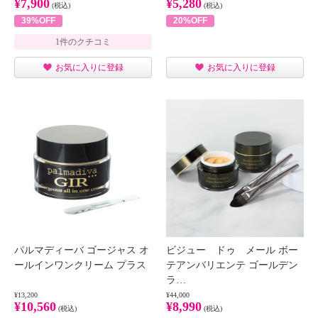
¥7,900
¥5,280
(税込)
(税込)
39%OFF
20%OFF
1件のクチコミ
お気に入りに登録
お気に入りに登録
パルマディーバ ゴージャス オ
ビジュー ドゥ メール ボー
ールインワンクリーム プラス
テアンバリエンテ ゴールデン
ラ…
¥13,200
¥44,000
¥10,560
¥8,990
(税込)
(税込)