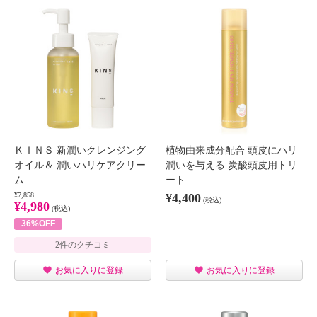
ＫＩＮＳ 新潤いクレンジング
植物由来成分配合 頭皮にハリ
オイル＆ 潤いハリケアクリー
潤いを与える 炭酸頭皮用トリ
ム…
ート…
¥7,858
¥4,400
(税込)
¥4,980
(税込)
36%OFF
2件のクチコミ
お気に入りに登録
お気に入りに登録