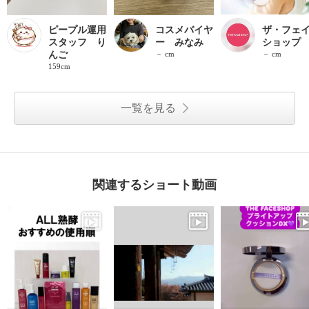
ピープル運用
コスメバイヤ
ザ・フェ
スタッフ り
ー みなみ
ショップ
んご
－ cm
－ cm
159cm
一覧を見る
関連するショート動画