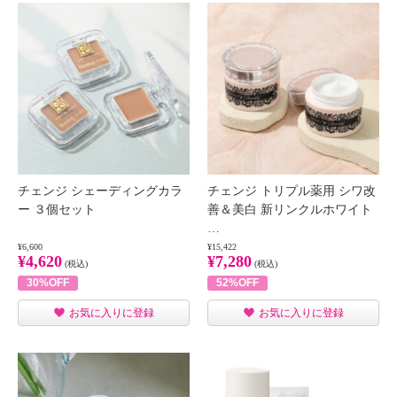
チェンジ シェーディングカラ
チェンジ トリプル薬用 シワ改
ー ３個セット
善＆美白 新リンクルホワイト
…
¥6,600
¥15,422
¥4,620
¥7,280
(税込)
(税込)
30%OFF
52%OFF
お気に入りに登録
お気に入りに登録