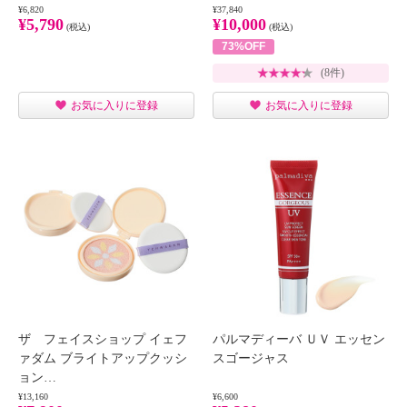
¥6,820
¥37,840
¥5,790
¥10,000
(税込)
(税込)
73%OFF
(8件)
お気に入りに登録
お気に入りに登録
ザ フェイスショップ イェフ
パルマディーバ ＵＶ エッセン
ァダム ブライトアップクッシ
スゴージャス
ョン…
¥13,160
¥6,600