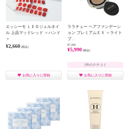
エッシーモ ＬＥＤジェルネイ
ララチュー ヘアファンデーシ
ル 上品マッドレッド ＜ハンド
ョン プレミアムＥＸ ＜ライト
＞
ブ…
¥2,660
¥7,200
(税込)
¥5,990
(税込)
1件のクチコミ
お気に入りに登録
お気に入りに登録