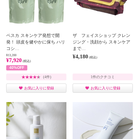
ペスカ スキンケア発想で開
ザ フェイスショップ クレン
発！ 頭皮を健やかに保ち ハリ
ジング・洗顔から スキンケア
コシ…
まで…
¥13,200
¥4,180
(税込)
¥7,920
(税込)
40%OFF
(4件)
1件のクチコミ
お気に入りに登録
お気に入りに登録