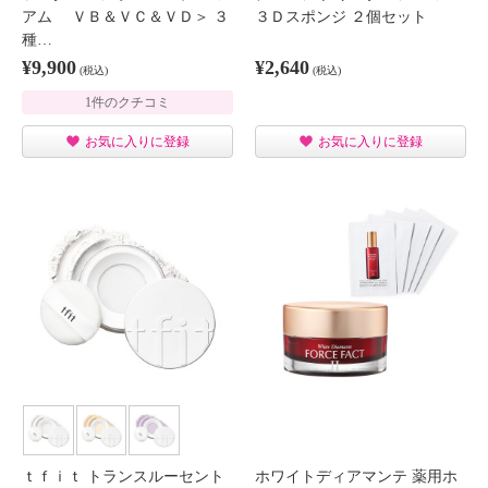
アム ＶＢ＆ＶＣ＆ＶＤ＞ ３
３Ｄスポンジ ２個セット
種…
¥9,900
¥2,640
(税込)
(税込)
1件のクチコミ
お気に入りに登録
お気に入りに登録
ｔｆｉｔ トランスルーセント
ホワイトディアマンテ 薬用ホ