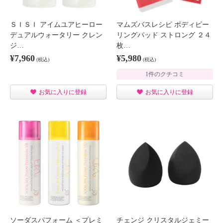
ＳＩＳＩ アイムユアヒーロー
マムズバスレシピ ボディピー
デュアルウォータリー クレン
リングパッド ストロング ２４
ジ…
枚…
¥7,960
¥5,980
(税込)
(税込)
1件のクチコミ
お気に入りに登録
お気に入りに登録
ソーダスパフォーム ＜プレミ
チェンジ クリスタルジェミー