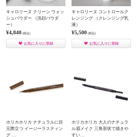
キャロリーヌ クリーン ウォッ
キャロリーヌ コントロールク
シュパウダー （洗顔パウダ
レンジング （クレンジング乳
ー）
液）
¥4,840
¥5,500
(税込)
(税込)
お気に入りに登録
お気に入りに登録
ホリカホリカ ナチュラルに目
ホリカホリカ 大人のナチュラ
元際立つ イージーラスティン
ル眉メイク 三角形状で描きや
グ …
すい…