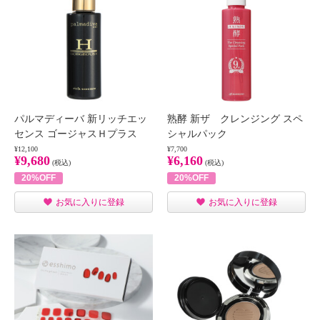
パルマディーバ 新リッチエッ
熟酵 新ザ クレンジング スペ
センス ゴージャスＨプラス
シャルパック
¥12,100
¥7,700
¥9,680
¥6,160
(税込)
(税込)
20%OFF
20%OFF
お気に入りに登録
お気に入りに登録