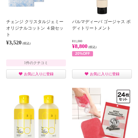
チェンジ クリスタルジェミー
パルマディーバ ゴージャス ボ
オリジナルコットン ４袋セッ
ディトリートメント
ト
¥3,520
¥11,000
(税込)
¥8,800
(税込)
20%OFF
1件のクチコミ
お気に入りに登録
お気に入りに登録