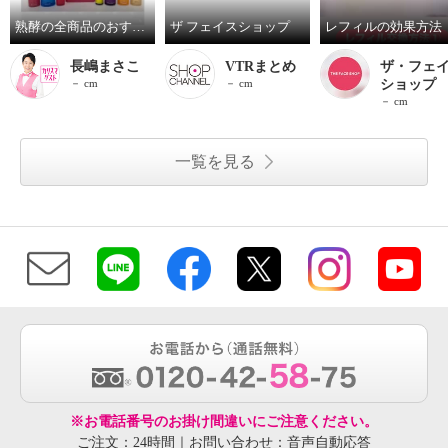
熟酵の全商品のおすすめ手順を紹介しております！
ザ フェイスショップ
レフィルの効果方法
長嶋まさこ
VTRまとめ
ザ・フェ
－ cm
－ cm
ショップ
－ cm
一覧を見る
※お電話番号のお掛け間違いにご注意ください。
ご注文：24時間｜お問い合わせ：音声自動応答