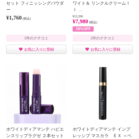
セット フィニッシングパウダ
ワイト＆ リンクルクリームＩ
ー
Ｉ …
¥1,760
¥13,200
(税込)
¥7,980
(税込)
39%OFF
1件のクチコミ
2件のクチコミ
お気に入りに登録
お気に入りに登録
ホワイトディアマンテ ハピエ
ホワイトディアマンテ インプ
ンスリップラグゼ ２本セット
レッシブ マスカラ ＥＸ ＜ペ