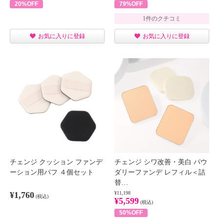
20%OFF
79%OFF
1件のクチコミ
お気に入りに登録
お気に入りに登録
チェンジ クッション ファンデ
チェンジ シワ改善・美白 パウ
ーション用パフ ４個セット
ダリーファンデ レフィル＜詰
替…
¥1,760
¥11,198
(税込)
¥5,599
(税込)
50%OFF