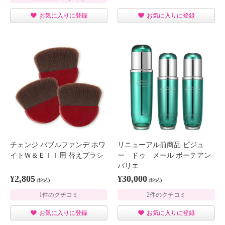
お気に入りに登録
お気に入りに登録
チェンジ バブルファンデ ホワ
リニューアル前商品 ビジュ
イトＷ＆ＥＩＩ用 替えブラシ
ー ドゥ メール ボーテアン
…
バリエ…
¥2,805
¥30,000
(税込)
(税込)
1件のクチコミ
2件のクチコミ
お気に入りに登録
お気に入りに登録