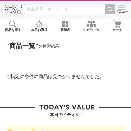
SHOP CHANNEL ショ
メニュー
商品を探す
本日お買得
番組表
SCピープル
カート
"商品一覧"
の検索結果
ご指定の条件の商品は見つかりませんでした。
本日のイチオシ！
SHOP STAR VALUE