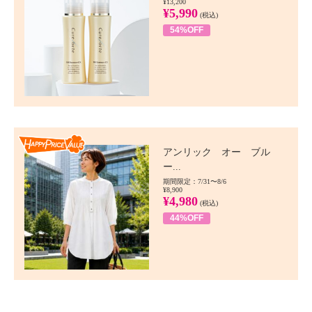
¥13,200
¥5,990
(税込)
54%OFF
Happy Price value
アンリック オー ブル
ー...
期間限定：7/31〜8/6
¥8,900
¥4,980
(税込)
44%OFF