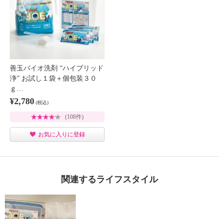
善玉バイオ洗剤 “ハイブリッド
浄” お試し１袋＋個包装３０
ｇ…
¥2,780
(税込)
(108件)
お気に入りに登録
関連するライフスタイル