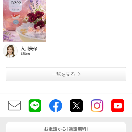
入川美保
158cm
一覧を見る