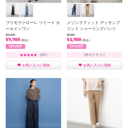
プリモヴァローレ ツイード オ
メゾンラフィット デッサンプ
ールインワン
リント シャーリングパンツ
¥23,900
¥9,800
¥9,900
¥4,900
(税込)
(税込)
58%OFF
50%OFF
(6件)
2件のクチコミ
お気に入りに登録
お気に入りに登録