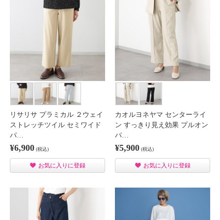
リサリサ プラミカル ２ウェイ
カオルヨネヤマ センターライ
ストレッチツイル セミワイド
ン すっきり見え効果 プルオン
パ…
パ…
¥6,900
¥5,900
(税込)
(税込)
お気に入りに登録
お気に入りに登録