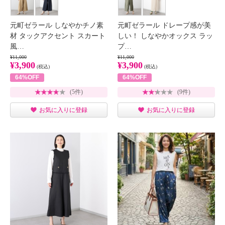
元町ゼラール しなやかチノ素
元町ゼラール ドレープ感が美
材 タックアクセント スカート
しい！ しなやかオックス ラッ
風…
プ…
¥11,000
¥11,000
¥3,900
¥3,900
(税込)
(税込)
64%OFF
64%OFF
(5件)
(9件)
お気に入りに登録
お気に入りに登録