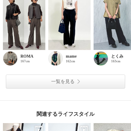
ROMA
mame
とくみ
167cm
162cm
163cm
一覧を見る
関連するライフスタイル