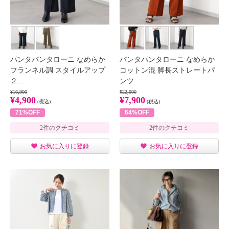
パンタパンタローニ なめらか
パンタパンタローニ なめらか
フランネル調 スタイルアップ
コットン混 脚長ストレートパ
２…
ンツ
¥16,900
¥22,000
¥4,900
¥7,900
(税込)
(税込)
71%OFF
64%OFF
2件のクチコミ
2件のクチコミ
お気に入りに登録
お気に入りに登録