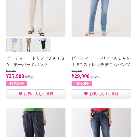
ピーティー トリノ “ＤＡＩＳ
ピーティー トリノ “ＡＬＡＮ
Ｙ” テーパードパンツ
ＩＳ” ストレッチデニムパンツ
¥51,700
¥58,300
¥25,900
¥29,900
(税込)
(税込)
49%OFF
48%OFF
お気に入りに登録
お気に入りに登録