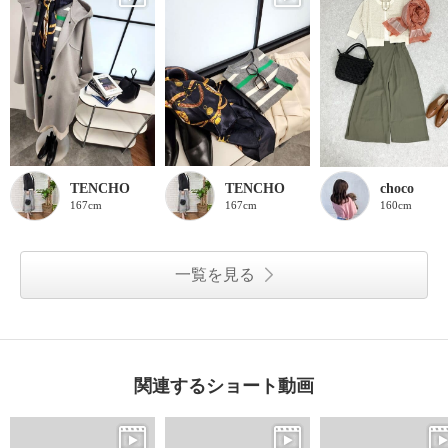
TENCHO
TENCHO
choco
167cm
167cm
160cm
一覧を見る
関連するショート動画