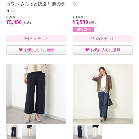
カワル さらっと快適！ 脚のラ
ツ
イ…
¥5,900
¥11,880
¥5,450
¥5,990
(税込)
(税込)
49%OFF
2件のクチコミ
2件のクチコミ
お気に入りに登録
お気に入りに登録