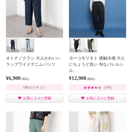
オトナノクラシ 大人かわいい
ヨーコモリモト 接触冷感 大人
ラップワイドデニムパンツ
にちょうど良い 旬なバレルシ
ル…
¥6,900
¥12,900
(税込)
(税込)
1件のクチコミ
(7件)
お気に入りに登録
お気に入りに登録