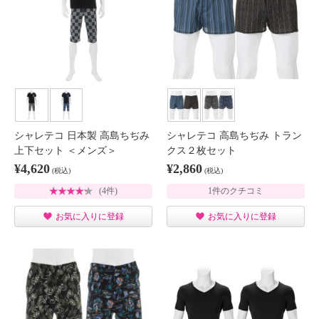
シャレテコ 日本製 高島ちぢみ
シャレテコ 高島ちぢみ トラン
上下セット ＜メンズ＞
クス２枚セット
¥4,620
¥2,860
(税込)
(税込)
(4件)
1件のクチコミ
お気に入りに登録
お気に入りに登録