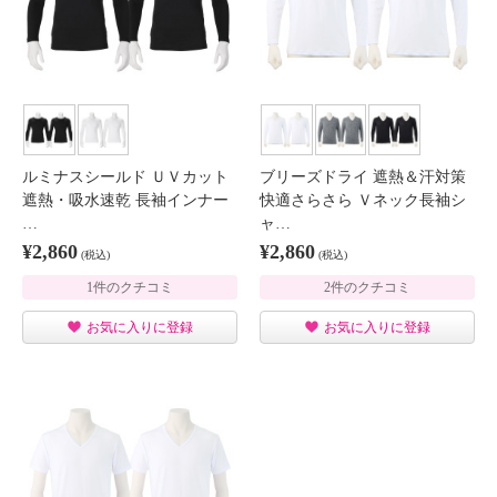
ルミナスシールド ＵＶカット
ブリーズドライ 遮熱＆汗対策
遮熱・吸水速乾 長袖インナー
快適さらさら Ｖネック長袖シ
…
ャ…
¥2,860
¥2,860
(税込)
(税込)
1件のクチコミ
2件のクチコミ
お気に入りに登録
お気に入りに登録