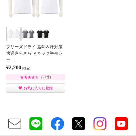
ブリーズドライ 遮熱＆汗対策
快適さらさら Ｖネック半袖シ
ャ…
¥2,200
(税込)
(21件)
お気に入りに登録